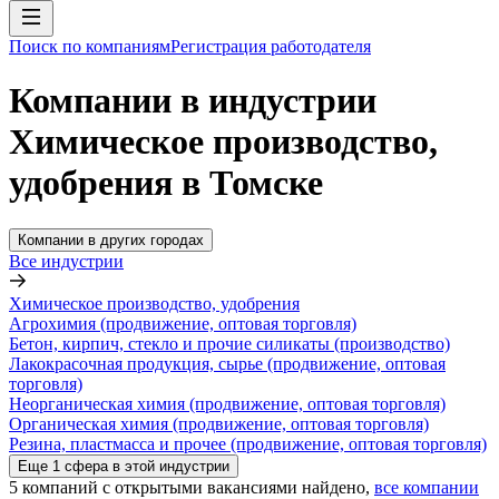
Поиск по компаниям
Регистрация работодателя
Компании в индустрии
Химическое производство,
удобрения в Томске
Компании в других городах
Все индустрии
Химическое производство, удобрения
Агрохимия (продвижение, оптовая торговля)
Бетон, кирпич, стекло и прочие силикаты (производство)
Лакокрасочная продукция, сырье (продвижение, оптовая
торговля)
Неорганическая химия (продвижение, оптовая торговля)
Органическая химия (продвижение, оптовая торговля)
Резина, пластмасса и прочее (продвижение, оптовая торговля)
Еще
1
сфера
в этой индустрии
5
компаний с открытыми вакансиями
найдено,
все компании