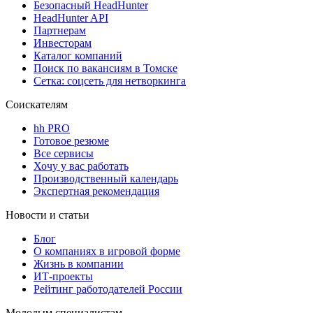
Безопасный HeadHunter
HeadHunter API
Партнерам
Инвесторам
Каталог компаний
Поиск по вакансиям в Томске
Сетка: соцсеть для нетворкинга
Соискателям
hh PRO
Готовое резюме
Все сервисы
Хочу у вас работать
Производственный календарь
Экспертная рекомендация
Новости и статьи
Блог
О компаниях в игровой форме
Жизнь в компании
ИТ-проекты
Рейтинг работодателей России
Молодым специалистам