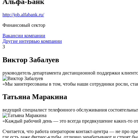
Альфа-Банк
http://job.alfabank.ru/
Финансовый сектор
Вакансии компании
Другие интервью компании
3
Виктор Забалуев
руководитель департамента дистанционной поддержки клиент
«Мы заинтересованы в том, чтобы наши сотрудники росли, ста
Татьяна Маракина
ведущий специалист телефонного обслуживания состоятельных 
«Каждый рабочий день — это всегда предвкушение каких-то от
Считается, что работа оператором контакт-центра — не про пр
где есть даже фитнес-клубы, отлично зарабатывают и строят бы