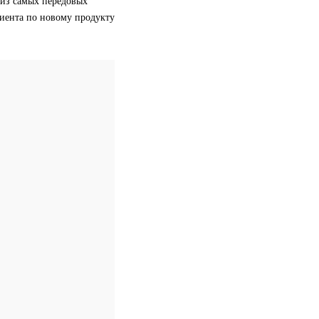
 из самых передовых
лиента по новому продукту