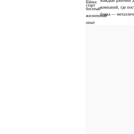
Каждый рабочий д
компаний, где пос
банка — металлич