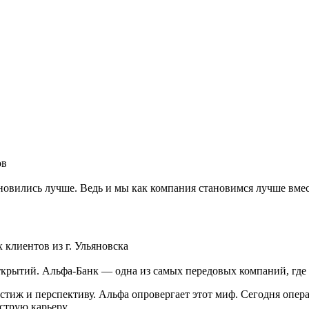
ов
новились лучше. Ведь и мы как компания становимся лучше вмес
клиентов из г. Ульяновска
крытий. Альфа-Банк — одна из самых передовых компаний, где п
естиж и перспективу. Альфа опровергает этот миф. Сегодня опе
струю карьеру.