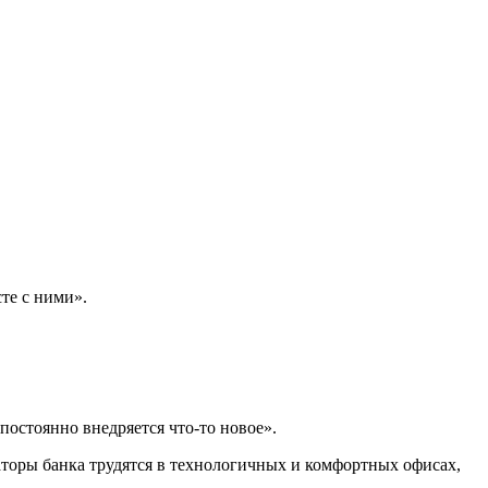
те с ними».
остоянно внедряется что-то новое».
раторы банка трудятся в технологичных и комфортных офисах,