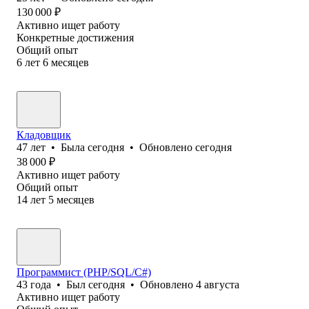
130 000
₽
Активно ищет работу
Конкретные достижения
Общий опыт
6
лет
6
месяцев
Кладовщик
47
лет
•
Была
сегодня
•
Обновлено
сегодня
38 000
₽
Активно ищет работу
Общий опыт
14
лет
5
месяцев
Программист (PHP/SQL/C#)
43
года
•
Был
сегодня
•
Обновлено
4 августа
Активно ищет работу