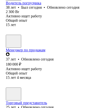
Водитель погрузчика
38
лет
•
Был
сегодня
•
Обновлено
сегодня
2 300
Br
Активно ищет работу
Общий опыт
15
лет
Менеджер по продажам
37
лет
•
Обновлено
сегодня
180 000
₽
Активно ищет работу
Общий опыт
15
лет
4
месяца
Торговый представитель
25
лет
•
Обновлено
сегодня