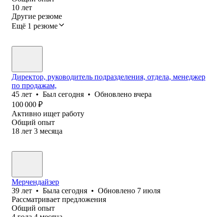
10
лет
Другие резюме
Ещё 1 резюме
Директор, руководитель подразделения, отдела, менеджер
по продажам,
45
лет
•
Был
сегодня
•
Обновлено
вчера
100 000
₽
Активно ищет работу
Общий опыт
18
лет
3
месяца
Мерчендайзер
39
лет
•
Была
сегодня
•
Обновлено
7 июля
Рассматривает предложения
Общий опыт
4
года
4
месяца