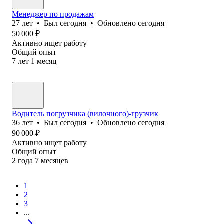
Менеджер по продажам
27
лет
•
Был
сегодня
•
Обновлено
сегодня
50 000
₽
Активно ищет работу
Общий опыт
7
лет
1
месяц
Водитель погрузчика (вилочного)-грузчик
36
лет
•
Был
сегодня
•
Обновлено
сегодня
90 000
₽
Активно ищет работу
Общий опыт
2
года
7
месяцев
1
2
3
...