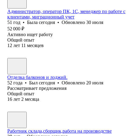
Администратор, оператор ПК, 1С, менеджер по работе с
клиентами, миграционный учет
51
год
•
Была
сегодня
•
Обновлено
30 июля
52 000
₽
Активно ищет работу
Общий опыт
12
лет
11
месяцев
Отделка балконов и лоджий.
52
года
•
Был
сегодня
•
Обновлено
20 июля
Рассматривает предложения
Общий опыт
16
лет
2
месяца
Работник склада,сборщик,работа на производстве