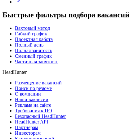
Быстрые фильтры подбора вакансий
Вахтовый метод
Гибкий график
Проектная работа
Полный день
Полная занятость
Сменный график
Частичная занятость
HeadHunter
Размещение вакансий
Поиск по резюме
О компании
Наши вакансии
Реклама на сайте
Требования к ПО
Безопасный HeadHunter
HeadHunter API
Партнерам
Инвесторам
Каталог компаний