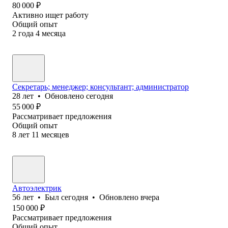
80 000
₽
Активно ищет работу
Общий опыт
2
года
4
месяца
Секретарь; менеджер; консультант; администратор
28
лет
•
Обновлено
сегодня
55 000
₽
Рассматривает предложения
Общий опыт
8
лет
11
месяцев
Автоэлектрик
56
лет
•
Был
сегодня
•
Обновлено
вчера
150 000
₽
Рассматривает предложения
Общий опыт