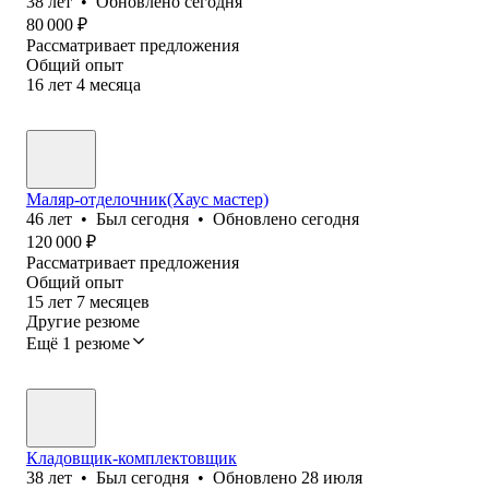
38
лет
•
Обновлено
сегодня
80 000
₽
Рассматривает предложения
Общий опыт
16
лет
4
месяца
Маляр-отделочник(Хаус мастер)
46
лет
•
Был
сегодня
•
Обновлено
сегодня
120 000
₽
Рассматривает предложения
Общий опыт
15
лет
7
месяцев
Другие резюме
Ещё 1 резюме
Кладовщик-комплектовщик
38
лет
•
Был
сегодня
•
Обновлено
28 июля