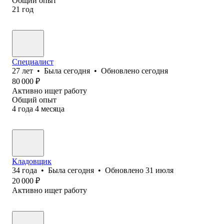
Общий опыт
21
год
Специалист
27
лет
•
Была
сегодня
•
Обновлено
сегодня
80 000
₽
Активно ищет работу
Общий опыт
4
года
4
месяца
Кладовщик
34
года
•
Была
сегодня
•
Обновлено
31 июля
20 000
₽
Активно ищет работу