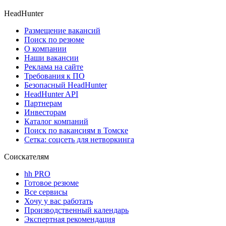
HeadHunter
Размещение вакансий
Поиск по резюме
О компании
Наши вакансии
Реклама на сайте
Требования к ПО
Безопасный HeadHunter
HeadHunter API
Партнерам
Инвесторам
Каталог компаний
Поиск по вакансиям в Томске
Сетка: соцсеть для нетворкинга
Соискателям
hh PRO
Готовое резюме
Все сервисы
Хочу у вас работать
Производственный календарь
Экспертная рекомендация