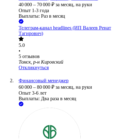
40 000
–
70 000
₽
за месяц,
на руки
Опыт 1-3 года
Выплаты: Раз в месяц
Телеграм-канал headlines (ИП Валеев Ренат
Тагирович)
5.0
•
5
отзывов
Томск, р-н Кировский
Откликнуться
Финансовый менеджер
60 000
–
80 000
₽
за месяц,
на руки
Опыт 3-6 лет
Выплаты: Два раза в месяц