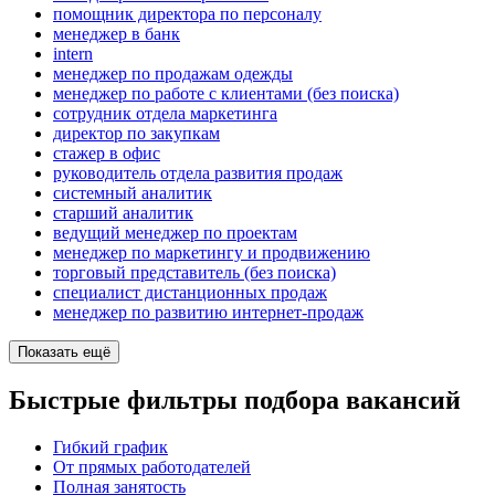
помощник директора по персоналу
менеджер в банк
intern
менеджер по продажам одежды
менеджер по работе с клиентами (без поиска)
сотрудник отдела маркетинга
директор по закупкам
стажер в офис
руководитель отдела развития продаж
системный аналитик
старший аналитик
ведущий менеджер по проектам
менеджер по маркетингу и продвижению
торговый представитель (без поиска)
специалист дистанционных продаж
менеджер по развитию интернет-продаж
Показать ещё
Быстрые фильтры подбора вакансий
Гибкий график
От прямых работодателей
Полная занятость