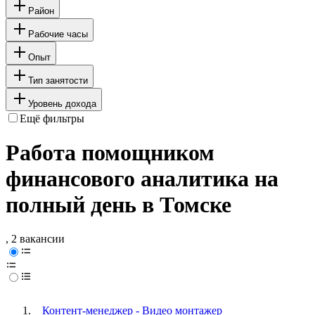
Район
Рабочие часы
Опыт
Тип занятости
Уровень дохода
Ещё фильтры
Работа помощником
финансового аналитика на
полный день в Томске
, 2 вакансии
Контент-менеджер - Видео монтажер