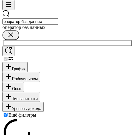
оператор баз данных
График
Рабочие часы
Опыт
Тип занятости
Уровень дохода
Ещё фильтры