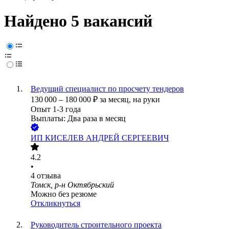
Найдено 5 вакансий
Ведущий специалист по просчету тендеров
130 000
–
180 000
₽
за месяц,
на руки
Опыт 1-3 года
Выплаты: Два раза в месяц
ИП
КИСЕЛЕВ АНДРЕЙ СЕРГЕЕВИЧ
4.2
•
4
отзыва
Томск, р-н Октябрьский
Можно без резюме
Откликнуться
Руководитель строительного проекта