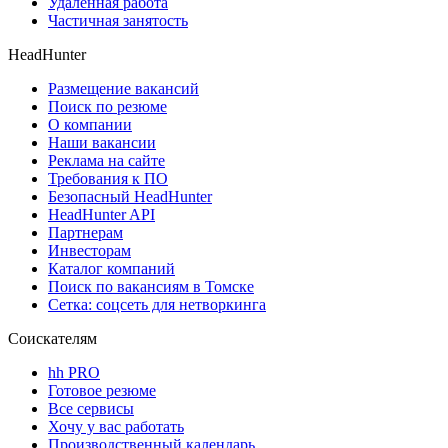
Удаленная работа
Частичная занятость
HeadHunter
Размещение вакансий
Поиск по резюме
О компании
Наши вакансии
Реклама на сайте
Требования к ПО
Безопасный HeadHunter
HeadHunter API
Партнерам
Инвесторам
Каталог компаний
Поиск по вакансиям в Томске
Сетка: соцсеть для нетворкинга
Соискателям
hh PRO
Готовое резюме
Все сервисы
Хочу у вас работать
Производственный календарь