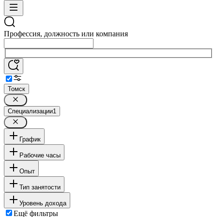
Профессия, должность или компания
Томск
Специализации
1
График
Рабочие часы
Опыт
Тип занятости
Уровень дохода
Ещё фильтры