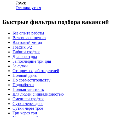
Томск
Откликнуться
Быстрые фильтры подбора вакансий
Без опыта работы
Вечерняя и ночная
Вахтовый метод
График 5/2
Гибкий график
Два через два
За последние три дня
За сутки
От прямых работодателей
Полный день
По совместительству
Подработка
Полная занятость
Для людей с инвалидностью
Сменный график
Сутки через двое
Сутки через трое
Три через три