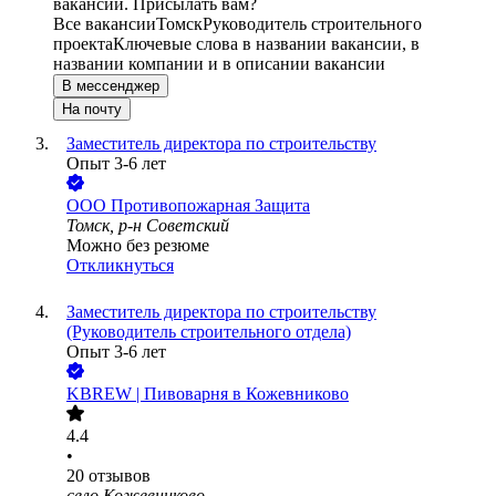
вакансии. Присылать вам?
Все вакансии
Томск
Руководитель строительного
проекта
Ключевые слова в названии вакансии, в
названии компании и в описании вакансии
В мессенджер
На почту
Заместитель директора по строительству
Опыт 3-6 лет
ООО
Противопожарная Защита
Томск, р-н Советский
Можно без резюме
Откликнуться
Заместитель директора по строительству
(Руководитель строительного отдела)
Опыт 3-6 лет
KBREW | Пивоварня в Кожевниково
4.4
•
20
отзывов
село Кожевниково