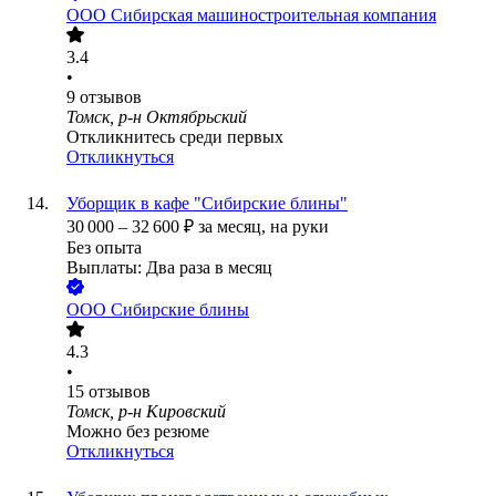
ООО
Сибирская машиностроительная компания
3.4
•
9
отзывов
Томск, р-н Октябрьский
Откликнитесь среди первых
Откликнуться
Уборщик в кафе "Сибирские блины"
30 000
–
32 600
₽
за месяц,
на руки
Без опыта
Выплаты: Два раза в месяц
ООО
Сибирские блины
4.3
•
15
отзывов
Томск, р-н Кировский
Можно без резюме
Откликнуться