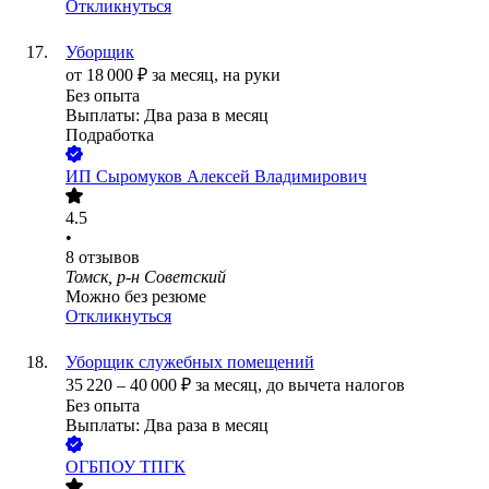
Откликнуться
Уборщик
от
18 000
₽
за месяц,
на руки
Без опыта
Выплаты: Два раза в месяц
Подработка
ИП
Сыромуков Алексей Владимирович
4.5
•
8
отзывов
Томск, р-н Советский
Можно без резюме
Откликнуться
Уборщик служебных помещений
35 220
–
40 000
₽
за месяц,
до вычета налогов
Без опыта
Выплаты: Два раза в месяц
ОГБПОУ ТПГК