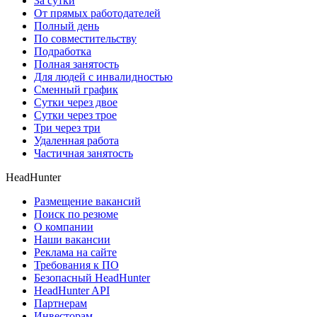
За сутки
От прямых работодателей
Полный день
По совместительству
Подработка
Полная занятость
Для людей с инвалидностью
Сменный график
Сутки через двое
Сутки через трое
Три через три
Удаленная работа
Частичная занятость
HeadHunter
Размещение вакансий
Поиск по резюме
О компании
Наши вакансии
Реклама на сайте
Требования к ПО
Безопасный HeadHunter
HeadHunter API
Партнерам
Инвесторам