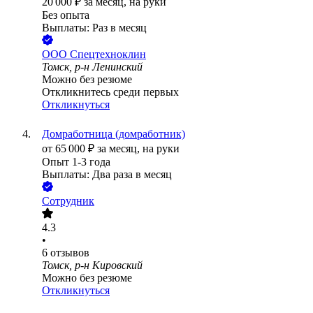
20 000
₽
за месяц,
на руки
Без опыта
Выплаты: Раз в месяц
ООО
Спецтехноклин
Томск, р-н Ленинский
Можно без резюме
Откликнитесь среди первых
Откликнуться
Домработница (домработник)
от
65 000
₽
за месяц,
на руки
Опыт 1-3 года
Выплаты: Два раза в месяц
Сотрудник
4.3
•
6
отзывов
Томск, р-н Кировский
Можно без резюме
Откликнуться