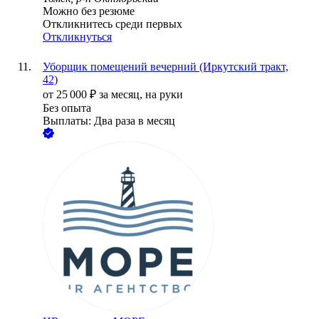
Можно без резюме
Откликнитесь среди первых
Откликнуться
Уборщик помещений вечерний (Иркутский тракт,
42)
от
25 000
₽
за месяц,
на руки
Без опыта
Выплаты: Два раза в месяц