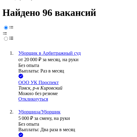
Найдено 96 вакансий
Уборщик в Арбитражный суд
от
20 000
₽
за месяц,
на руки
Без опыта
Выплаты: Раз в месяц
ООО
УК Проспект
Томск, р-н Кировский
Можно без резюме
Откликнуться
Уборщица/Уборщик
5 000
₽
за смену,
на руки
Без опыта
Выплаты: Два раза в месяц