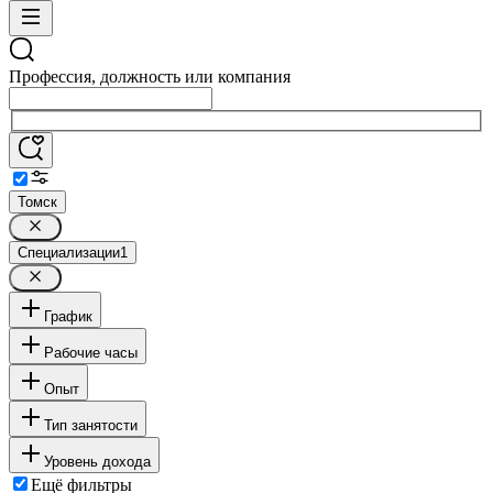
Профессия, должность или компания
Томск
Специализации
1
График
Рабочие часы
Опыт
Тип занятости
Уровень дохода
Ещё фильтры