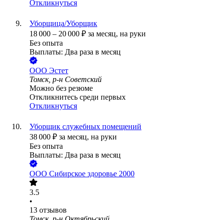
Откликнуться
Уборщица/Уборщик
18 000
–
20 000
₽
за месяц,
на руки
Без опыта
Выплаты: Два раза в месяц
ООО
Эстет
Томск, р-н Советский
Можно без резюме
Откликнитесь среди первых
Откликнуться
Уборщик служебных помещений
38 000
₽
за месяц,
на руки
Без опыта
Выплаты: Два раза в месяц
ООО
Сибирское здоровье 2000
3.5
•
13
отзывов
Томск, р-н Октябрьский