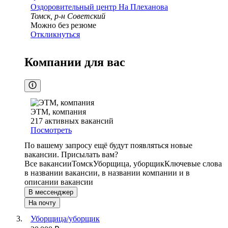
Оздоровительный центр На Плеханова
Томск, р-н Советский
Можно без резюме
Откликнуться
Компании для вас
ЭТМ, компания
217
активных вакансий
Посмотреть
По вашему запросу ещё будут появляться новые
вакансии. Присылать вам?
Все вакансии
Томск
Уборщица, уборщик
Ключевые слова
в названии вакансии, в названии компании и в
описании вакансии
В мессенджер
На почту
Уборщица/уборщик