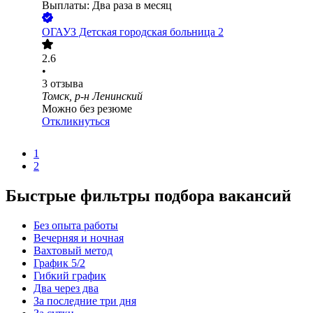
Выплаты: Два раза в месяц
ОГАУЗ Детская городская больница 2
2.6
•
3
отзыва
Томск, р-н Ленинский
Можно без резюме
Откликнуться
1
2
Быстрые фильтры подбора вакансий
Без опыта работы
Вечерняя и ночная
Вахтовый метод
График 5/2
Гибкий график
Два через два
За последние три дня