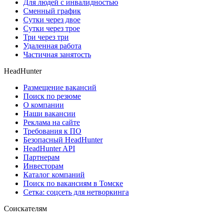
Для людей с инвалидностью
Сменный график
Сутки через двое
Сутки через трое
Три через три
Удаленная работа
Частичная занятость
HeadHunter
Размещение вакансий
Поиск по резюме
О компании
Наши вакансии
Реклама на сайте
Требования к ПО
Безопасный HeadHunter
HeadHunter API
Партнерам
Инвесторам
Каталог компаний
Поиск по вакансиям в Томске
Сетка: соцсеть для нетворкинга
Соискателям