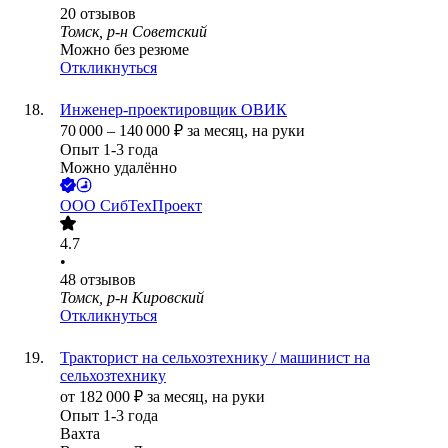
20
отзывов
Томск, р-н Советский
Можно без резюме
Откликнуться
Инженер-проектировщик ОВИК
70 000
–
140 000
₽
за месяц,
на руки
Опыт 1-3 года
Можно удалённо
ООО
СибТехПроект
4.7
•
48
отзывов
Томск, р-н Кировский
Откликнуться
Тракторист на сельхозтехнику / машинист на
сельхозтехнику
от
182 000
₽
за месяц,
на руки
Опыт 1-3 года
Вахта