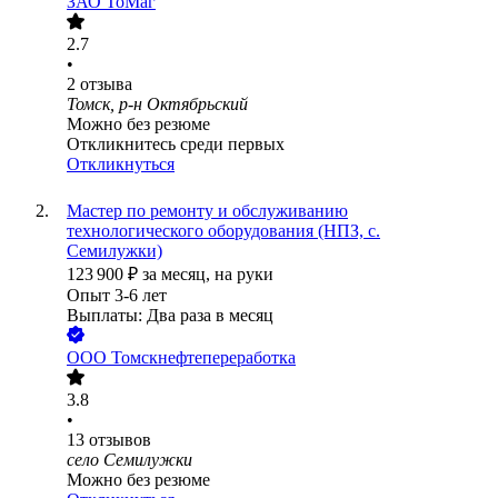
ЗАО
ТоМаг
2.7
•
2
отзыва
Томск, р-н Октябрьский
Можно без резюме
Откликнитесь среди первых
Откликнуться
Мастер по ремонту и обслуживанию
технологического оборудования (НПЗ, с.
Семилужки)
123 900
₽
за месяц,
на руки
Опыт 3-6 лет
Выплаты: Два раза в месяц
ООО
Томскнефтепереработка
3.8
•
13
отзывов
село Семилужки
Можно без резюме