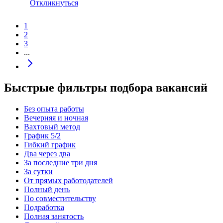
Откликнуться
1
2
3
...
Быстрые фильтры подбора вакансий
Без опыта работы
Вечерняя и ночная
Вахтовый метод
График 5/2
Гибкий график
Два через два
За последние три дня
За сутки
От прямых работодателей
Полный день
По совместительству
Подработка
Полная занятость