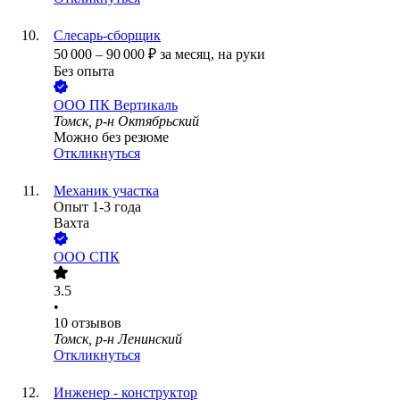
Слесарь-сборщик
50 000
–
90 000
₽
за месяц,
на руки
Без опыта
ООО
ПК Вертикаль
Томск, р-н Октябрьский
Можно без резюме
Откликнуться
Механик участка
Опыт 1-3 года
Вахта
ООО
СПК
3.5
•
10
отзывов
Томск, р-н Ленинский
Откликнуться
Инженер - конструктор