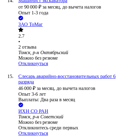
Машинист экскаватора
от
90 000
₽
за месяц,
до вычета налогов
Опыт 1-3 года
ЗАО
ТоМаг
2.7
•
2
отзыва
Томск, р-н Октябрьский
Можно без резюме
Откликнуться
Слесарь аварийно-восстановительных работ 6
разряда
46 000
₽
за месяц,
до вычета налогов
Опыт 3-6 лет
Выплаты: Два раза в месяц
ИХН СО РАН
Томск, р-н Советский
Можно без резюме
Откликнитесь среди первых
Откликнуться