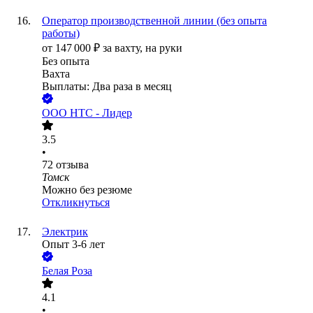
Оператор производственной линии (без опыта
работы)
от
147 000
₽
за вахту,
на руки
Без опыта
Вахта
Выплаты: Два раза в месяц
ООО
НТС - Лидер
3.5
•
72
отзыва
Томск
Можно без резюме
Откликнуться
Электрик
Опыт 3-6 лет
Белая Роза
4.1
•