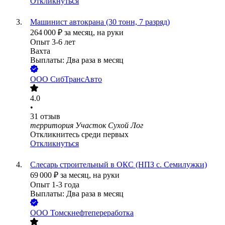
Откликнуться
Машинист автокрана (30 тонн, 7 разряд)
264 000
₽
за месяц,
на руки
Опыт 3-6 лет
Вахта
Выплаты: Два раза в месяц
ООО
СибТрансАвто
4.0
•
31
отзыв
территория Участок Сухой Лог
Откликнитесь среди первых
Откликнуться
Слесарь строительный в ОКС (НПЗ с. Семилужки)
69 000
₽
за месяц,
на руки
Опыт 1-3 года
Выплаты: Два раза в месяц
ООО
Томскнефтепереработка