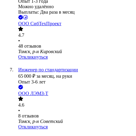
Опыт 1-3 года
Можно удалённо
Выплаты: Два раза в месяц
ООО
СибТехПроект
4.7
•
48
отзывов
Томск, р-н Кировский
Откликнуться
Инженер по стандартизации
65 000
₽
за месяц,
на руки
Опыт 3-6 лет
ООО
ЛЭМЗ-Т
4.6
•
8
отзывов
Томск, р-н Советский
Откликнуться