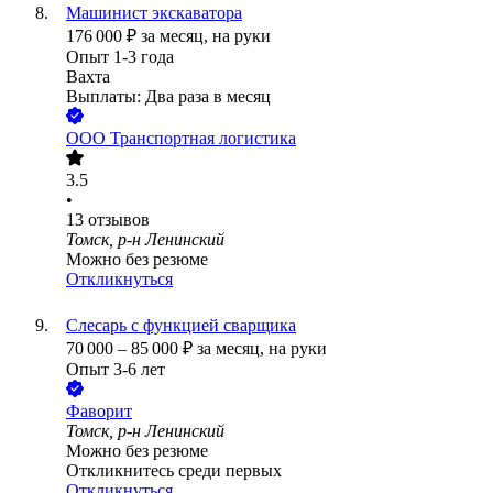
Машинист экскаватора
176 000
₽
за месяц,
на руки
Опыт 1-3 года
Вахта
Выплаты: Два раза в месяц
ООО
Транспортная логистика
3.5
•
13
отзывов
Томск, р-н Ленинский
Можно без резюме
Откликнуться
Слесарь с функцией сварщика
70 000
–
85 000
₽
за месяц,
на руки
Опыт 3-6 лет
Фаворит
Томск, р-н Ленинский
Можно без резюме
Откликнитесь среди первых
Откликнуться