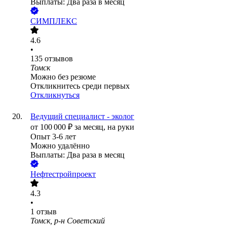
Выплаты: Два раза в месяц
СИМПЛЕКС
4.6
•
135
отзывов
Томск
Можно без резюме
Откликнитесь среди первых
Откликнуться
Ведущий специалист - эколог
от
100 000
₽
за месяц,
на руки
Опыт 3-6 лет
Можно удалённо
Выплаты: Два раза в месяц
Нефтестройпроект
4.3
•
1
отзыв
Томск, р-н Советский