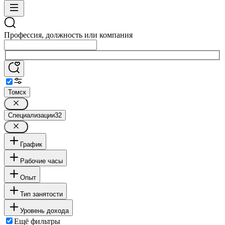
Профессия, должность или компания
Томск
Специализации
32
График
Рабочие часы
Опыт
Тип занятости
Уровень дохода
Ещё фильтры