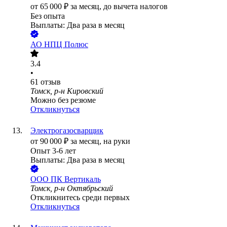
от
65 000
₽
за месяц,
до вычета налогов
Без опыта
Выплаты: Два раза в месяц
АО
НПЦ Полюс
3.4
•
61
отзыв
Томск, р-н Кировский
Можно без резюме
Откликнуться
Электрогазосварщик
от
90 000
₽
за месяц,
на руки
Опыт 3-6 лет
Выплаты: Два раза в месяц
ООО
ПК Вертикаль
Томск, р-н Октябрьский
Откликнитесь среди первых
Откликнуться