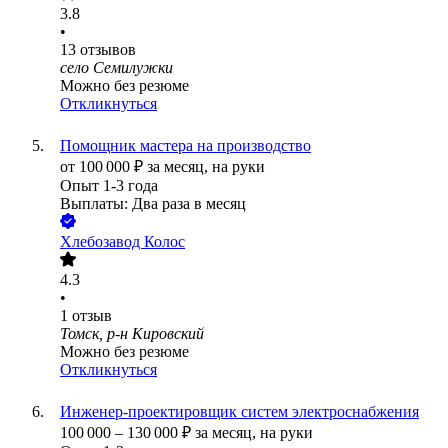
3.8
•
13
отзывов
село Семилужки
Можно без резюме
Откликнуться
Помощник мастера на производство
от
100 000
₽
за месяц,
на руки
Опыт 1-3 года
Выплаты: Два раза в месяц
Хлебозавод Колос
4.3
•
1
отзыв
Томск, р-н Кировский
Можно без резюме
Откликнуться
Инженер-проектировщик систем электроснабжения
100 000
–
130 000
₽
за месяц,
на руки