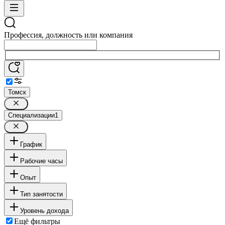
Профессия, должность или компания
Томск
Специализации
1
График
Рабочие часы
Опыт
Тип занятости
Уровень дохода
Ещё фильтры