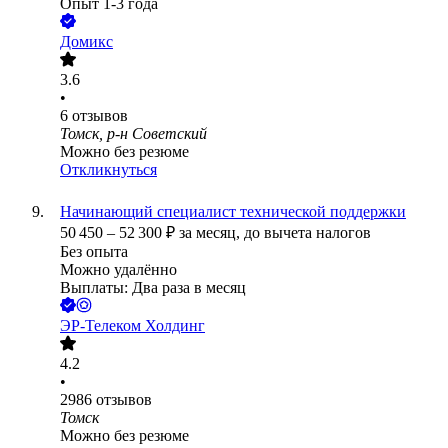
Опыт 1-3 года
Домикс
3.6
•
6
отзывов
Томск, р-н Советский
Можно без резюме
Откликнуться
Начинающий специалист технической поддержки
50 450
–
52 300
₽
за месяц,
до вычета налогов
Без опыта
Можно удалённо
Выплаты: Два раза в месяц
ЭР-Телеком Холдинг
4.2
•
2986
отзывов
Томск
Можно без резюме