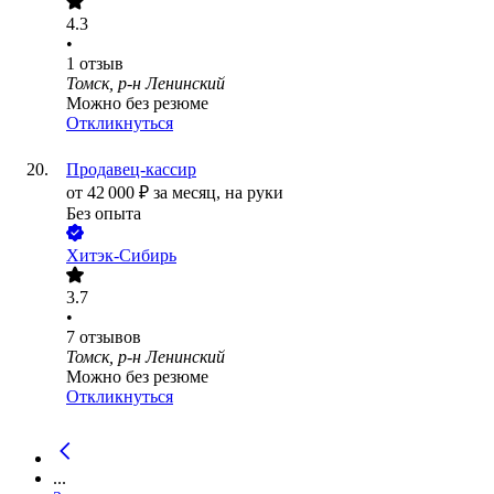
4.3
•
1
отзыв
Томск, р-н Ленинский
Можно без резюме
Откликнуться
Продавец-кассир
от
42 000
₽
за месяц,
на руки
Без опыта
Хитэк-Сибирь
3.7
•
7
отзывов
Томск, р-н Ленинский
Можно без резюме
Откликнуться
...