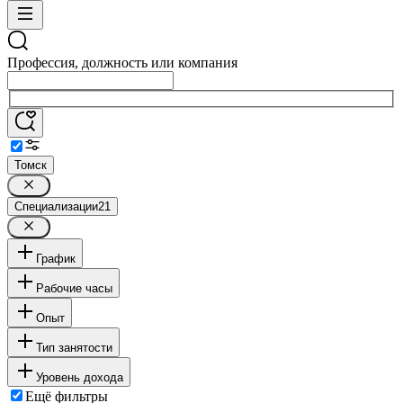
Профессия, должность или компания
Томск
Специализации
21
График
Рабочие часы
Опыт
Тип занятости
Уровень дохода
Ещё фильтры