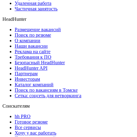
Удаленная работа
Частичная занятость
HeadHunter
Размещение вакансий
Поиск по резюме
О компании
Наши вакансии
Реклама на сайте
Требования к ПО
Безопасный HeadHunter
HeadHunter API
Партнерам
Инвесторам
Каталог компаний
Поиск по вакансиям в Томске
Сетка: соцсеть для нетворкинга
Соискателям
hh PRO
Готовое резюме
Все сервисы
Хочу у вас работать