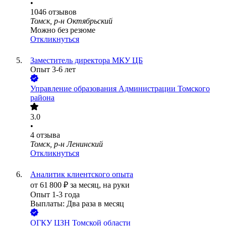
•
1046
отзывов
Томск, р-н Октябрьский
Можно без резюме
Откликнуться
Заместитель директора МКУ ЦБ
Опыт 3-6 лет
Управление образования Администрации Томского
района
3.0
•
4
отзыва
Томск, р-н Ленинский
Откликнуться
Аналитик клиентского опыта
от
61 800
₽
за месяц,
на руки
Опыт 1-3 года
Выплаты: Два раза в месяц
ОГКУ ЦЗН Томской области