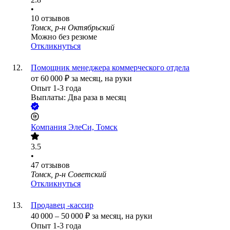
•
10
отзывов
Томск, р-н Октябрьский
Можно без резюме
Откликнуться
Помощник менеджера коммерческого отдела
от
60 000
₽
за месяц,
на руки
Опыт 1-3 года
Выплаты: Два раза в месяц
Компания ЭлеСи, Томск
3.5
•
47
отзывов
Томск, р-н Советский
Откликнуться
Продавец -кассир
40 000
–
50 000
₽
за месяц,
на руки
Опыт 1-3 года