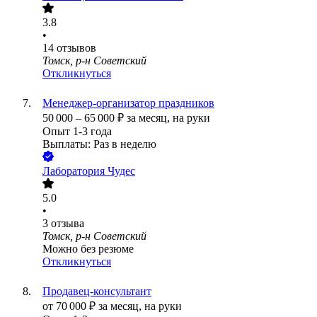
3.8
•
14
отзывов
Томск, р-н Советский
Откликнуться
Менеджер-организатор праздников
50 000
–
65 000
₽
за месяц,
на руки
Опыт 1-3 года
Выплаты: Раз в неделю
Лаборатория Чудес
5.0
•
3
отзыва
Томск, р-н Советский
Можно без резюме
Откликнуться
Продавец-консультант
от
70 000
₽
за месяц,
на руки