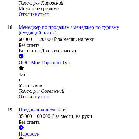
Томск, р-н Кировский
Можно без резюме
Откликнуться
Менеджер по продажам / менеджер по туризму
(входящий поток)
60 000
–
120 000
₽
за месяц,
на руки
Без опыта
Выплаты: Два раза в месяц
ООО
Мой Горящий Тур
4.6
•
65
отзывов
Томск, р-н Советский
Откликнуться
Продавец-консультант
35 000
–
60 000
₽
за месяц,
на руки
Без опыта
Паровозъ