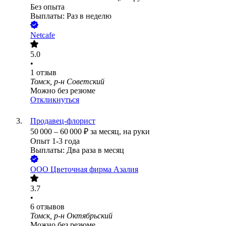
Без опыта
Выплаты: Раз в неделю
Netcafe
5.0
•
1
отзыв
Томск, р-н Советский
Можно без резюме
Откликнуться
Продавец-флорист
50 000
–
60 000
₽
за месяц,
на руки
Опыт 1-3 года
Выплаты: Два раза в месяц
ООО
Цветочная фирма Азалия
3.7
•
6
отзывов
Томск, р-н Октябрьский
Можно без резюме