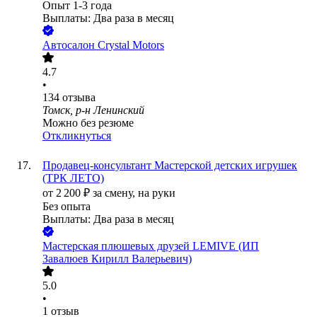
Опыт 1-3 года
Выплаты: Два раза в месяц
Автосалон Crystal Motors
4.7
•
134
отзыва
Томск, р-н Ленинский
Можно без резюме
Откликнуться
Продавец-консультант Мастерской детских игрушек
(ТРК ЛЕТО)
от
2 200
₽
за смену,
на руки
Без опыта
Выплаты: Два раза в месяц
Мастерская плюшевых друзей LEMIVE (ИП
Завалюев Кирилл Валерьевич)
5.0
•
1
отзыв