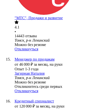
"МТС", Продажи и развитие
4.1
•
14443
отзыва
Томск, р-н Ленинский
Можно без резюме
Откликнуться
Менеджер по продажам
от
46 000
₽
за месяц,
на руки
Опыт 1-3 года
Загирная Наталия
Томск, р-н Ленинский
Можно без резюме
Откликнитесь среди первых
Откликнуться
Кредитный специалист
от
120 000
₽
за месяц,
на руки