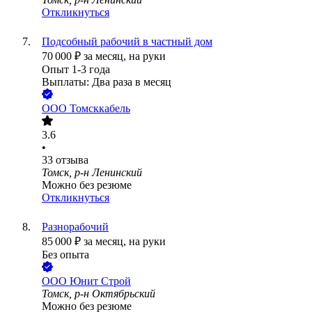
Откликнуться
Подсобный рабочий в частный дом
70 000
₽
за месяц,
на руки
Опыт 1-3 года
Выплаты: Два раза в месяц
ООО
Томсккабель
3.6
•
33
отзыва
Томск, р-н Ленинский
Можно без резюме
Откликнуться
Разнорабочий
85 000
₽
за месяц,
на руки
Без опыта
ООО
Юнит Строй
Томск, р-н Октябрьский
Можно без резюме