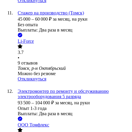
Откликнуться
Стажер на производство (Томск)
45 000
–
60 000
₽
за месяц,
на руки
Без опыта
Выплаты: Два раза в месяц
Li-Force
3.7
•
9
отзывов
Томск, р-н Октябрьский
Можно без резюме
Откликнуться
Электромонтер по ремонту и обслуживанию
электрооборудования 5 разряда
93 500
–
104 000
₽
за месяц,
на руки
Опыт 1-3 года
Выплаты: Два раза в месяц
ООО
Томфлекс