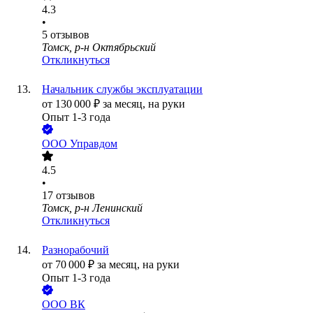
4.3
•
5
отзывов
Томск, р-н Октябрьский
Откликнуться
Начальник службы эксплуатации
от
130 000
₽
за месяц,
на руки
Опыт 1-3 года
ООО
Управдом
4.5
•
17
отзывов
Томск, р-н Ленинский
Откликнуться
Разнорабочий
от
70 000
₽
за месяц,
на руки
Опыт 1-3 года
ООО
ВК