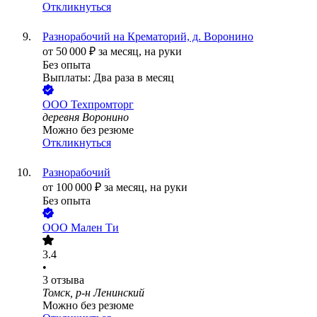
Откликнуться
Разнорабочий на Крематорий, д. Воронино
от
50 000
₽
за месяц,
на руки
Без опыта
Выплаты: Два раза в месяц
ООО
Техпромторг
деревня Воронино
Можно без резюме
Откликнуться
Разнорабочий
от
100 000
₽
за месяц,
на руки
Без опыта
ООО
Мален Ти
3.4
•
3
отзыва
Томск, р-н Ленинский
Можно без резюме