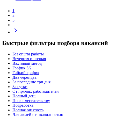
1
2
3
...
Быстрые фильтры подбора вакансий
Без опыта работы
Вечерняя и ночная
Вахтовый метод
График 5/2
Гибкий график
Два через два
За последние три дня
За сутки
От прямых работодателей
Полный день
По совместительству
Подработка
Полная занятость
Для людей с инвалидностью