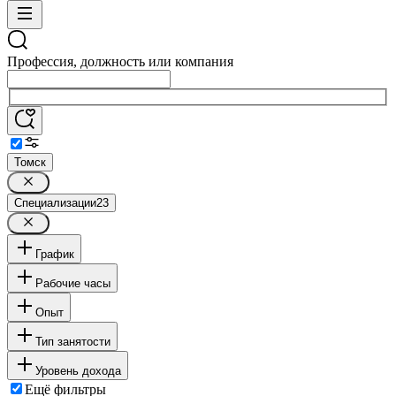
Профессия, должность или компания
Томск
Специализации
23
График
Рабочие часы
Опыт
Тип занятости
Уровень дохода
Ещё фильтры