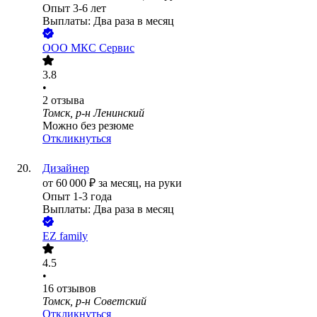
Опыт 3-6 лет
Выплаты: Два раза в месяц
ООО
МКС Сервис
3.8
•
2
отзыва
Томск, р-н Ленинский
Можно без резюме
Откликнуться
Дизайнер
от
60 000
₽
за месяц,
на руки
Опыт 1-3 года
Выплаты: Два раза в месяц
EZ family
4.5
•
16
отзывов
Томск, р-н Советский
Откликнуться