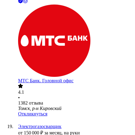
МТС Банк. Головной офис
4.1
•
1382
отзыва
Томск, р-н Кировский
Откликнуться
Электрогазосварщик
от
150 000
₽
за месяц,
на руки