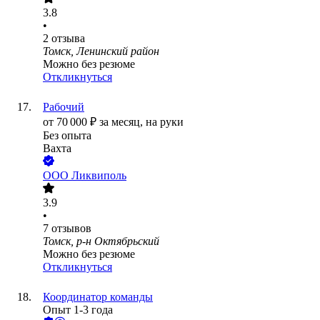
3.8
•
2
отзыва
Томск, Ленинский район
Можно без резюме
Откликнуться
Рабочий
от
70 000
₽
за месяц,
на руки
Без опыта
Вахта
ООО
Ликвиполь
3.9
•
7
отзывов
Томск, р-н Октябрьский
Можно без резюме
Откликнуться
Координатор команды
Опыт 1-3 года