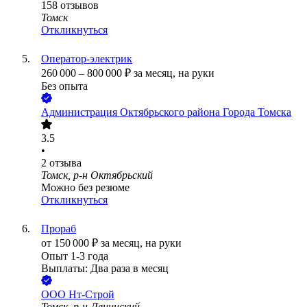
158
отзывов
Томск
Откликнуться
Оператор-электрик
260 000
–
800 000
₽
за месяц,
на руки
Без опыта
Администрация Октябрьского района Города Томска
3.5
•
2
отзыва
Томск, р-н Октябрьский
Можно без резюме
Откликнуться
Прораб
от
150 000
₽
за месяц,
на руки
Опыт 1-3 года
Выплаты: Два раза в месяц
ООО
Нт-Строй
Томск, р-н Ленинский