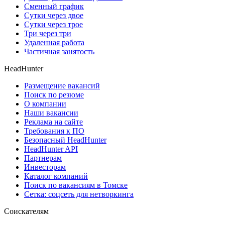
Сменный график
Сутки через двое
Сутки через трое
Три через три
Удаленная работа
Частичная занятость
HeadHunter
Размещение вакансий
Поиск по резюме
О компании
Наши вакансии
Реклама на сайте
Требования к ПО
Безопасный HeadHunter
HeadHunter API
Партнерам
Инвесторам
Каталог компаний
Поиск по вакансиям в Томске
Сетка: соцсеть для нетворкинга
Соискателям