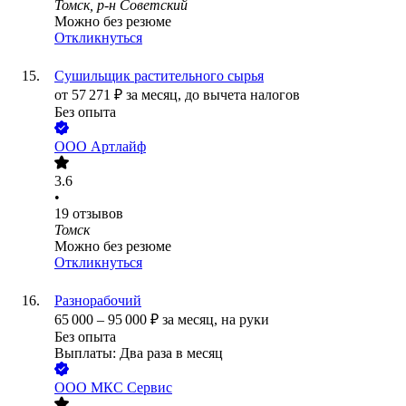
Томск, р-н Советский
Можно без резюме
Откликнуться
Сушильщик растительного сырья
от
57 271
₽
за месяц,
до вычета налогов
Без опыта
ООО
Артлайф
3.6
•
19
отзывов
Томск
Можно без резюме
Откликнуться
Разнорабочий
65 000
–
95 000
₽
за месяц,
на руки
Без опыта
Выплаты: Два раза в месяц
ООО
МКС Сервис