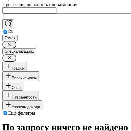
Профессия, должность или компания
Томск
Специализации
1
График
Рабочие часы
Опыт
Тип занятости
Уровень дохода
Ещё фильтры
По запросу ничего не найдено