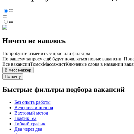
Ничего не нашлось
Попробуйте изменить запрос или фильтры
По вашему запросу ещё будут появляться новые вакансии. При
Все вакансии
Томск
Массажист
Ключевые слова в названии вака
В мессенджер
На почту
Быстрые фильтры подбора вакансий
Без опыта работы
Вечерняя и ночная
Вахтовый метод
График 5/2
Гибкий график
Два через два