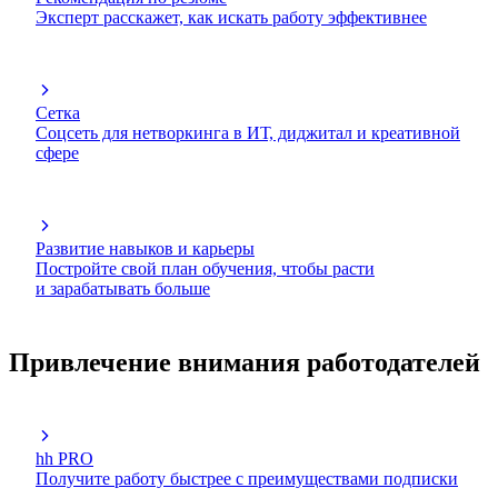
Эксперт расскажет, как искать работу эффективнее
Сетка
Соцсеть для нетворкинга в ИТ, диджитал и креативной
сфере
Развитие навыков и карьеры
Постройте свой план обучения, чтобы расти
и зарабатывать больше
Привлечение внимания работодателей
hh PRO
Получите работу быстрее с преимуществами подписки