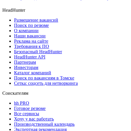
HeadHunter
Размещение вакансий
Поиск по резюме
О компании
Наши вакансии
Реклама на сайте
Требования к ПО
Безопасный HeadHunter
HeadHunter API
Партнерам
Инвесторам
Каталог компаний
Поиск по вакансиям в Томске
Сетка: соцсеть для нетворкинга
Соискателям
hh PRO
Готовое резюме
Все сервисы
Хочу у вас работать
Производственный календарь
Экспертная рекомендация