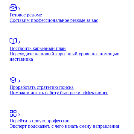
Готовое резюме
Составим профессиональное резюме за вас
Построить карьерный план
Переходите на новый карьерный уровень с помощью
наставника
Проработать стратегию поиска
Поможем искать работу быстрее и эффективнее
Перейти в новую профессию
Эксперт подскажет, с чего начать смену направления