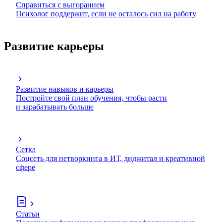
Справиться с выгоранием
Психолог поддержит, если не осталось сил на работу
Развитие карьеры
Развитие навыков и карьеры
Постройте свой план обучения, чтобы расти
и зарабатывать больше
Сетка
Соцсеть для нетворкинга в ИТ, диджитал и креативной
сфере
Статьи