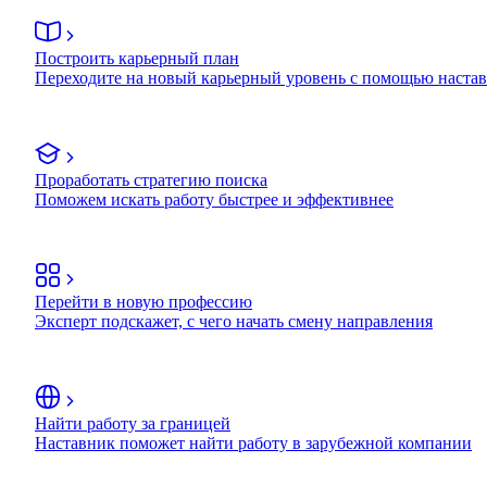
Построить карьерный план
Переходите на новый карьерный уровень с помощью наста
Проработать стратегию поиска
Поможем искать работу быстрее и эффективнее
Перейти в новую профессию
Эксперт подскажет, с чего начать смену направления
Найти работу за границей
Наставник поможет найти работу в зарубежной компании