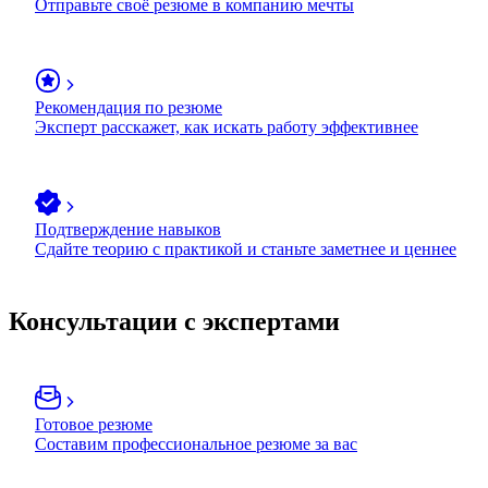
Отправьте своё резюме в компанию мечты
Рекомендация по резюме
Эксперт расскажет, как искать работу эффективнее
Подтверждение навыков
Сдайте теорию с практикой и станьте заметнее и ценнее
Консультации с экспертами
Готовое резюме
Составим профессиональное резюме за вас