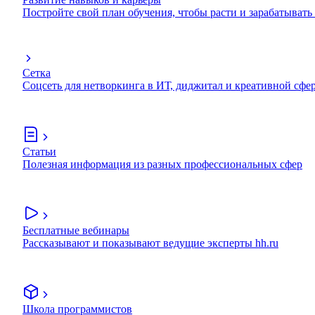
Постройте свой план обучения, чтобы расти и зарабатывать
Сетка
Соцсеть для нетворкинга в ИТ, диджитал и креативной сфе
Статьи
Полезная информация из разных профессиональных сфер
Бесплатные вебинары
Рассказывают и показывают ведущие эксперты hh.ru
Школа программистов