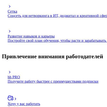
Сетка
Соцсеть для нетворкинга в ИТ, диджитал и креативной сфе
Развитие навыков и карьеры
Постройте свой план обучения, чтобы расти и зарабатывать
Привлечение внимания работодателей
hh PRO
Получите работу быстрее с преимуществами подписки
Хочу у вас работать