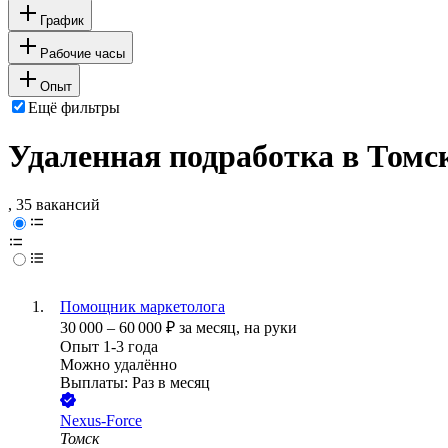
График
Рабочие часы
Опыт
Ещё фильтры
Удаленная подработка в Томс
, 35 вакансий
Помощник маркетолога
30 000
–
60 000
₽
за месяц,
на руки
Опыт 1-3 года
Можно удалённо
Выплаты: Раз в месяц
Nexus-Force
Томск