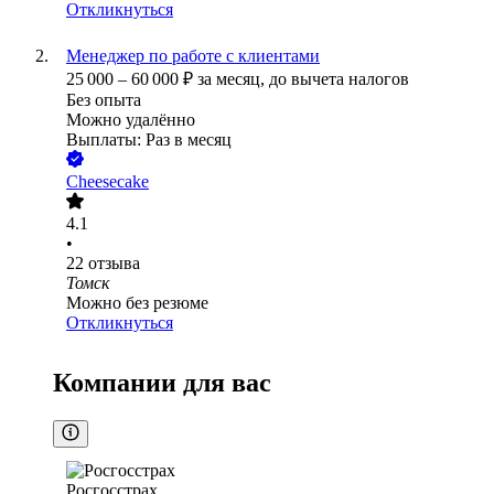
Откликнуться
Менеджер по работе с клиентами
25 000
–
60 000
₽
за месяц,
до вычета налогов
Без опыта
Можно удалённо
Выплаты: Раз в месяц
Cheesecake
4.1
•
22
отзыва
Томск
Можно без резюме
Откликнуться
Компании для вас
Росгосстрах