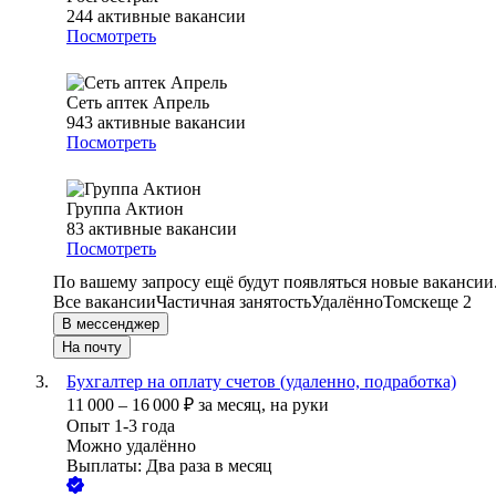
244
активные вакансии
Посмотреть
Сеть аптек Апрель
943
активные вакансии
Посмотреть
Группа Актион
83
активные вакансии
Посмотреть
По вашему запросу ещё будут появляться новые вакансии
Все вакансии
Частичная занятость
Удалённо
Томск
еще 2
В мессенджер
На почту
Бухгалтер на оплату счетов (удаленно, подработка)
11 000
–
16 000
₽
за месяц,
на руки
Опыт 1-3 года
Можно удалённо
Выплаты: Два раза в месяц