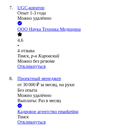
UGC-креатор
Опыт 1-3 года
Можно удалённо
ООО
Наука Техника Медицина
4.6
•
4
отзыва
Томск, р-н Кировский
Можно без резюме
Откликнуться
Проектный менеджер
от
30 000
₽
за месяц,
на руки
Без опыта
Можно удалённо
Выплаты: Раз в месяц
Кадровое агентство emarketing
Томск
Откликнуться