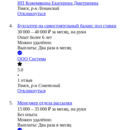
ИП
Кожемякина Екатерина Дмитриевна
Томск, р-н Ленинский
Откликнуться
Бухгалтер на самостоятельный баланс пол ставки
30 000
–
40 000
₽
за месяц,
на руки
Опыт более 6 лет
Можно удалённо
Выплаты: Два раза в месяц
ООО
Система
5.0
•
1
отзыв
Томск, р-н Советский
Откликнуться
Менеджер отдела рассылки
15 000
–
35 000
₽
за месяц,
на руки
Без опыта
Можно удалённо
Выплаты: Два раза в месяц