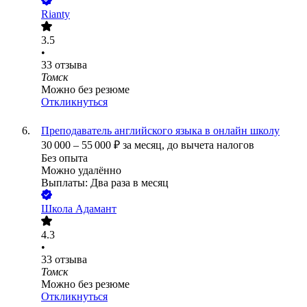
Rianty
3.5
•
33
отзыва
Томск
Можно без резюме
Откликнуться
Преподаватель английского языка в онлайн школу
30 000
–
55 000
₽
за месяц,
до вычета налогов
Без опыта
Можно удалённо
Выплаты: Два раза в месяц
Школа Адамант
4.3
•
33
отзыва
Томск
Можно без резюме
Откликнуться