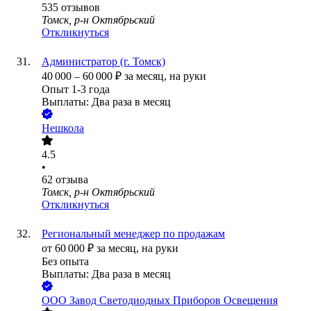
535
отзывов
Томск, р-н Октябрьский
Откликнуться
Администратор (г. Томск)
40 000
–
60 000
₽
за месяц,
на руки
Опыт 1-3 года
Выплаты: Два раза в месяц
Нешкола
4.5
•
62
отзыва
Томск, р-н Октябрьский
Откликнуться
Региональный менеджер по продажам
от
60 000
₽
за месяц,
на руки
Без опыта
Выплаты: Два раза в месяц
ООО
Завод Светодиодных Приборов Освещения