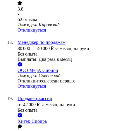
3.8
•
62
отзыва
Томск, р-н Кировский
Откликнуться
Менеджер по продажам
80 000
–
140 000
₽
за месяц,
на руки
Без опыта
Выплаты: Два раза в месяц
ООО
МедА Сибири
Томск, р-н Советский
Откликнитесь среди первых
Откликнуться
Продавец-кассир
от
42 000
₽
за месяц,
на руки
Без опыта
Хитэк-Сибирь