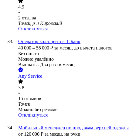
4.9
•
2
отзыва
Томск, р-н Кировский
Откликнуться
Оператор колл-центра Т-Банк
40 000
–
55 000
₽
за месяц,
до вычета налогов
Без опыта
Можно удалённо
Выплаты: Два раза в месяц
Any Service
3.8
•
15
отзывов
Томск
Можно без резюме
Откликнуться
Мобильный менеджер по продажам верхней одежды
от
120 000
₽
за месяц,
на руки