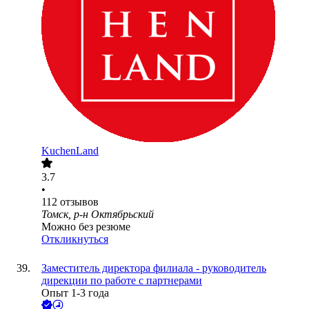
KuchenLand
3.7
•
112
отзывов
Томск, р-н Октябрьский
Можно без резюме
Откликнуться
Заместитель директора филиала - руководитель
дирекции по работе с партнерами
Опыт 1-3 года