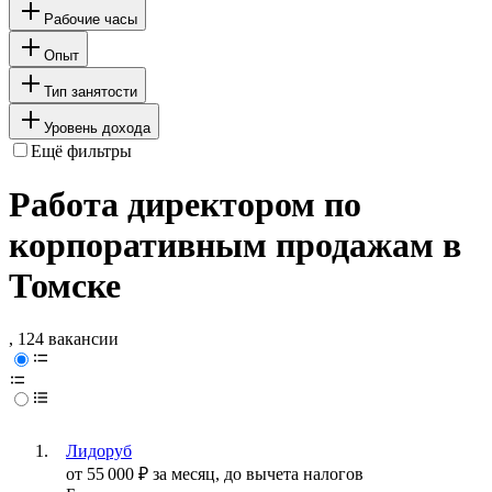
Рабочие часы
Опыт
Тип занятости
Уровень дохода
Ещё фильтры
Работа директором по
корпоративным продажам в
Томске
, 124 вакансии
Лидоруб
от
55 000
₽
за месяц,
до вычета налогов