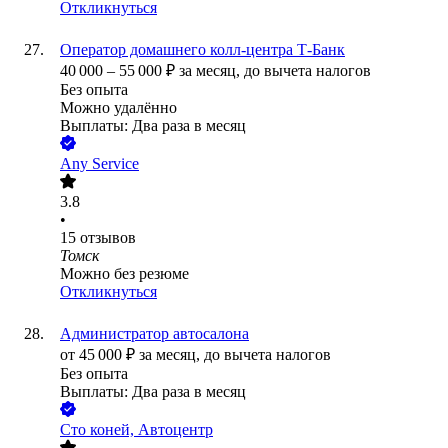
Откликнуться
Оператор домашнего колл-центра Т-Банк
40 000
–
55 000
₽
за месяц,
до вычета налогов
Без опыта
Можно удалённо
Выплаты: Два раза в месяц
Any Service
3.8
•
15
отзывов
Томск
Можно без резюме
Откликнуться
Администратор автосалона
от
45 000
₽
за месяц,
до вычета налогов
Без опыта
Выплаты: Два раза в месяц
Сто коней, Автоцентр