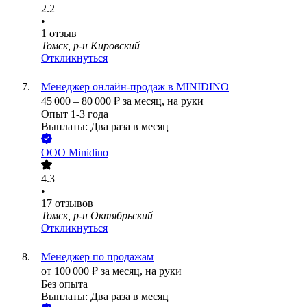
2.2
•
1
отзыв
Томск, р-н Кировский
Откликнуться
Менеджер онлайн-продаж в MINIDINO
45 000
–
80 000
₽
за месяц,
на руки
Опыт 1-3 года
Выплаты: Два раза в месяц
ООО
Minidino
4.3
•
17
отзывов
Томск, р-н Октябрьский
Откликнуться
Менеджер по продажам
от
100 000
₽
за месяц,
на руки
Без опыта
Выплаты: Два раза в месяц