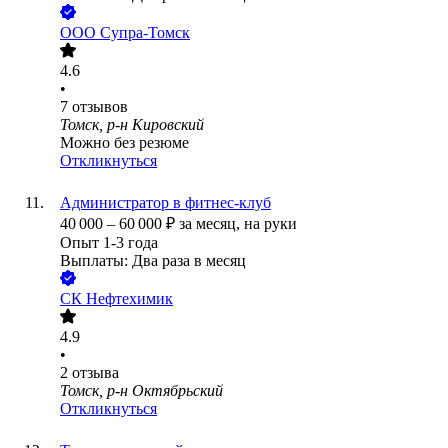
ООО
Супра-Томск
4.6
•
7
отзывов
Томск, р-н Кировский
Можно без резюме
Откликнуться
Администратор в фитнес-клуб
40 000
–
60 000
₽
за месяц,
на руки
Опыт 1-3 года
Выплаты: Два раза в месяц
СК Нефтехимик
4.9
•
2
отзыва
Томск, р-н Октябрьский
Откликнуться