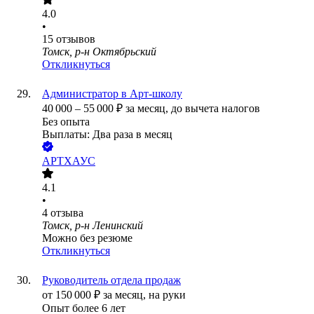
4.0
•
15
отзывов
Томск, р-н Октябрьский
Откликнуться
Администратор в Арт-школу
40 000
–
55 000
₽
за месяц,
до вычета налогов
Без опыта
Выплаты: Два раза в месяц
АРТХАУС
4.1
•
4
отзыва
Томск, р-н Ленинский
Можно без резюме
Откликнуться
Руководитель отдела продаж
от
150 000
₽
за месяц,
на руки
Опыт более 6 лет