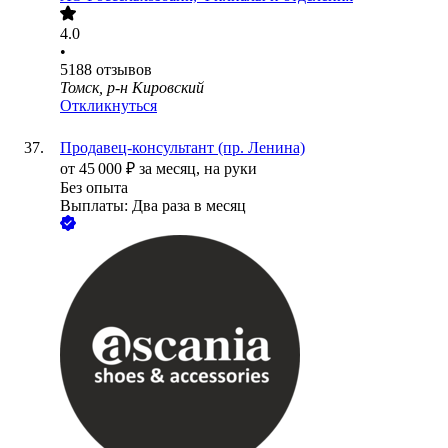
4.0
•
5188
отзывов
Томск, р-н Кировский
Откликнуться
Продавец-консультант (пр. Ленина)
от
45 000
₽
за месяц,
на руки
Без опыта
Выплаты: Два раза в месяц