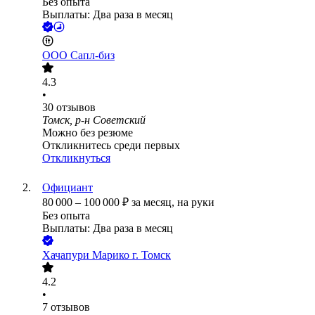
Без опыта
Выплаты: Два раза в месяц
ООО
Сапл-биз
4.3
•
30
отзывов
Томск, р-н Советский
Можно без резюме
Откликнитесь среди первых
Откликнуться
Официант
80 000
–
100 000
₽
за месяц,
на руки
Без опыта
Выплаты: Два раза в месяц
Хачапури Марико г. Томск
4.2
•
7
отзывов