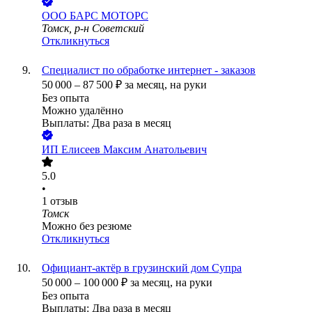
ООО
БАРС МОТОРС
Томск, р-н Советский
Откликнуться
Специалист по обработке интернет - заказов
50 000
–
87 500
₽
за месяц,
на руки
Без опыта
Можно удалённо
Выплаты: Два раза в месяц
ИП
Елисеев Максим Анатольевич
5.0
•
1
отзыв
Томск
Можно без резюме
Откликнуться
Официант-актёр в грузинский дом Супра
50 000
–
100 000
₽
за месяц,
на руки
Без опыта
Выплаты: Два раза в месяц