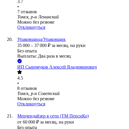
3.7
•
7
отзывов
Томск, р-н Ленинский
Можно без резюме
Откликнуться
Упаковщица/Упаковщик
35 000
–
37 000
₽
за месяц,
на руки
Без опыта
Выплаты: Два раза в месяц
ИП
Сыромуков Алексей Владимирович
4.5
•
8
отзывов
Томск, р-н Советский
Можно без резюме
Откликнуться
Мерчендайзер в сети (ТМ ПепсиКо)
от
60 000
₽
за месяц,
на руки
Без опыта