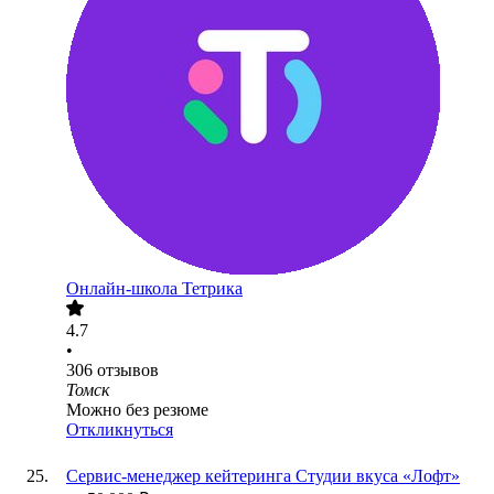
Онлайн-школа Тетрика
4.7
•
306
отзывов
Томск
Можно без резюме
Откликнуться
Сервис-менеджер кейтеринга Студии вкуса «Лофт»