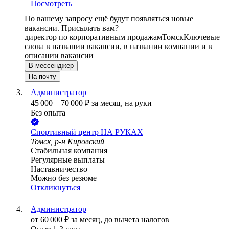
Посмотреть
По вашему запросу ещё будут появляться новые
вакансии. Присылать вам?
директор по корпоративным продажам
Томск
Ключевые
слова в названии вакансии, в названии компании и в
описании вакансии
В мессенджер
На почту
Администратор
45 000
–
70 000
₽
за месяц,
на руки
Без опыта
Спортивный центр НА РУКАХ
Томск, р-н Кировский
Стабильная компания
Регулярные выплаты
Наставничество
Можно без резюме
Откликнуться
Администратор
от
60 000
₽
за месяц,
до вычета налогов