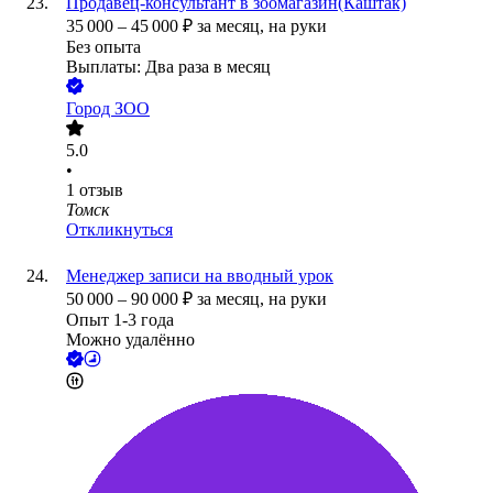
Продавец-консультант в зоомагазин(Каштак)
35 000
–
45 000
₽
за месяц,
на руки
Без опыта
Выплаты: Два раза в месяц
Город ЗОО
5.0
•
1
отзыв
Томск
Откликнуться
Менеджер записи на вводный урок
50 000
–
90 000
₽
за месяц,
на руки
Опыт 1-3 года
Можно удалённо