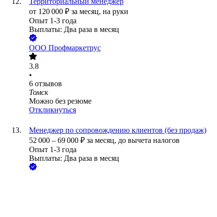
Территориальный менеджер
от
120 000
₽
за месяц,
на руки
Опыт 1-3 года
Выплаты: Два раза в месяц
ООО
Профмаркетрус
3.8
•
6
отзывов
Томск
Можно без резюме
Откликнуться
Менеджер по сопровождению клиентов (без продаж)
52 000
–
69 000
₽
за месяц,
до вычета налогов
Опыт 1-3 года
Выплаты: Два раза в месяц