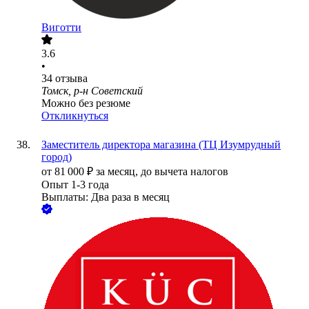
Виготти
3.6
•
34
отзыва
Томск, р-н Советский
Можно без резюме
Откликнуться
Заместитель директора магазина (ТЦ Изумрудный
город)
от
81 000
₽
за месяц,
до вычета налогов
Опыт 1-3 года
Выплаты: Два раза в месяц