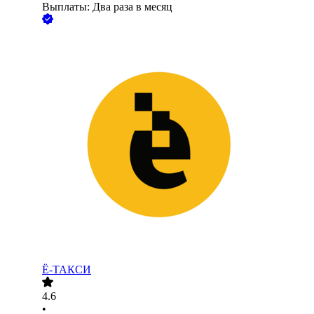
Выплаты: Два раза в месяц
Ё-ТАКСИ
4.6
•