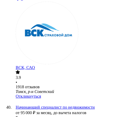
ВСК, САО
3.9
•
1918
отзывов
Томск, р-н Советский
Откликнуться
Начинающий специалист по недвижимости
от
95 000
₽
за месяц,
до вычета налогов