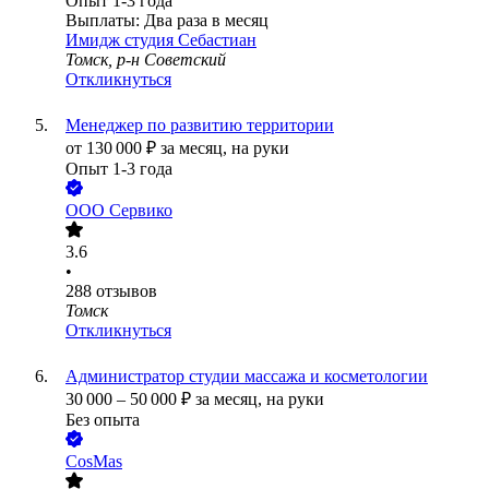
Опыт 1-3 года
Выплаты: Два раза в месяц
Имидж студия Себастиан
Томск, р-н Советский
Откликнуться
Менеджер по развитию территории
от
130 000
₽
за месяц,
на руки
Опыт 1-3 года
ООО
Сервико
3.6
•
288
отзывов
Томск
Откликнуться
Администратор студии массажа и косметологии
30 000
–
50 000
₽
за месяц,
на руки
Без опыта
CosMas