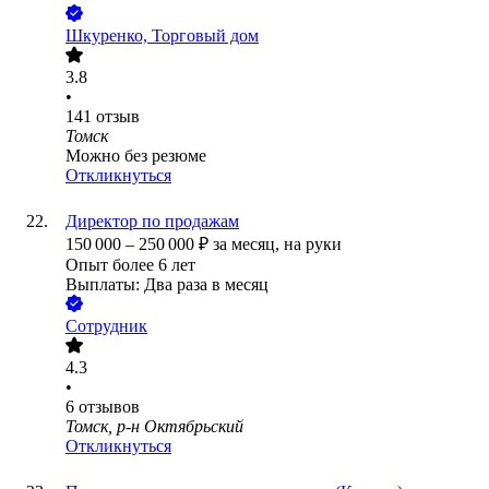
Шкуренко, Торговый дом
3.8
•
141
отзыв
Томск
Можно без резюме
Откликнуться
Директор по продажам
150 000
–
250 000
₽
за месяц,
на руки
Опыт более 6 лет
Выплаты: Два раза в месяц
Сотрудник
4.3
•
6
отзывов
Томск, р-н Октябрьский
Откликнуться