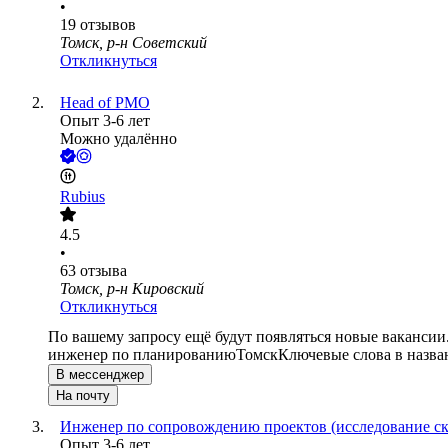
•
19
отзывов
Томск, р-н Советский
Откликнуться
Head of PMO
Опыт 3-6 лет
Можно удалённо
Rubius
4.5
•
63
отзыва
Томск, р-н Кировский
Откликнуться
По вашему запросу ещё будут появляться новые вакансии
инженер по планированию
Томск
Ключевые слова в назва
В мессенджер
На почту
Инженер по сопровождению проектов (исследование с
Опыт 3-6 лет