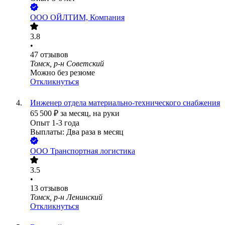
ООО
ОЙЛТИМ, Компания
3.8
•
47
отзывов
Томск, р-н Советский
Можно без резюме
Откликнуться
Инженер отдела материально-технического снабжения
65 500
₽
за месяц,
на руки
Опыт 1-3 года
Выплаты: Два раза в месяц
ООО
Транспортная логистика
3.5
•
13
отзывов
Томск, р-н Ленинский
Откликнуться