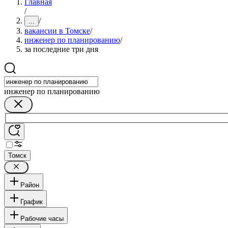
Главная
/
/
...
вакансии в Томске
/
инженер по планированию
/
за последние три дня
инженер по планированию
Томск
Район
График
Рабочие часы