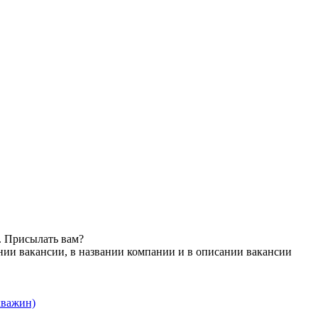
. Присылать вам?
нии вакансии, в названии компании и в описании вакансии
кважин)