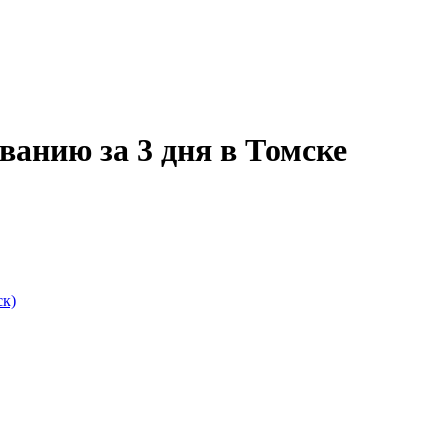
ванию за 3 дня в Томске
ск)