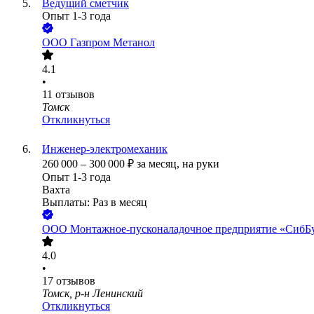
Ведущий сметчик
Опыт 1-3 года
ООО
Газпром Метанол
4.1
•
11
отзывов
Томск
Откликнуться
Инженер-электромеханик
260 000
–
300 000
₽
за месяц,
на руки
Опыт 1-3 года
Вахта
Выплаты: Раз в месяц
ООО
Монтажное-пусконаладочное предприятие «СибБ
4.0
•
17
отзывов
Томск, р-н Ленинский
Откликнуться