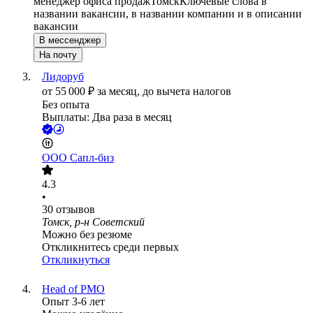
менеджер офиса продаж
Томск
Ключевые слова в
названии вакансии, в названии компании и в описании
вакансии
В мессенджер
На почту
Лидоруб
от
55 000
₽
за месяц,
до вычета налогов
Без опыта
Выплаты: Два раза в месяц
ООО
Сапл-биз
4.3
•
30
отзывов
Томск, р-н Советский
Можно без резюме
Откликнитесь среди первых
Откликнуться
Head of PMO
Опыт 3-6 лет