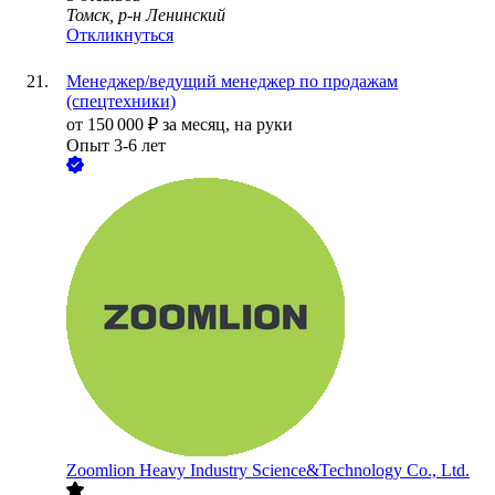
Томск, р-н Ленинский
Откликнуться
Менеджер/ведущий менеджер по продажам
(спецтехники)
от
150 000
₽
за месяц,
на руки
Опыт 3-6 лет
Zoomlion Heavy Industry Science&Technology Co., Ltd.