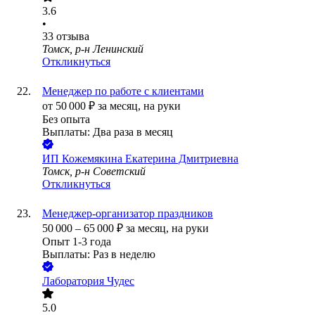
3.6
•
33
отзыва
Томск, р-н Ленинский
Откликнуться
Менеджер по работе с клиентами
от
50 000
₽
за месяц,
на руки
Без опыта
Выплаты: Два раза в месяц
ИП
Кожемякина Екатерина Дмитриевна
Томск, р-н Советский
Откликнуться
Менеджер-организатор праздников
50 000
–
65 000
₽
за месяц,
на руки
Опыт 1-3 года
Выплаты: Раз в неделю
Лаборатория Чудес
5.0