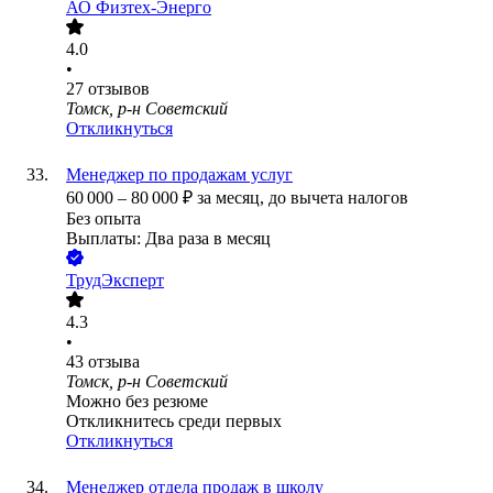
АО
Физтех-Энерго
4.0
•
27
отзывов
Томск, р-н Советский
Откликнуться
Менеджер по продажам услуг
60 000
–
80 000
₽
за месяц,
до вычета налогов
Без опыта
Выплаты: Два раза в месяц
ТрудЭксперт
4.3
•
43
отзыва
Томск, р-н Советский
Можно без резюме
Откликнитесь среди первых
Откликнуться
Менеджер отдела продаж в школу