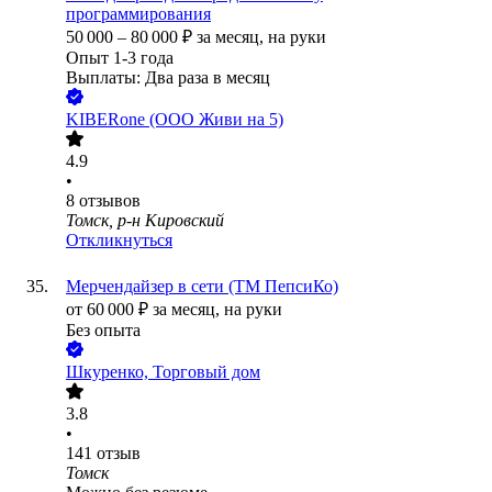
программирования
50 000
–
80 000
₽
за месяц,
на руки
Опыт 1-3 года
Выплаты: Два раза в месяц
KIBERone (ООО Живи на 5)
4.9
•
8
отзывов
Томск, р-н Кировский
Откликнуться
Мерчендайзер в сети (ТМ ПепсиКо)
от
60 000
₽
за месяц,
на руки
Без опыта
Шкуренко, Торговый дом
3.8
•
141
отзыв
Томск