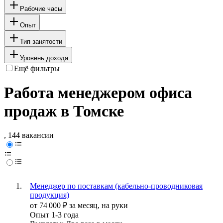
Рабочие часы
Опыт
Тип занятости
Уровень дохода
Ещё фильтры
Работа менеджером офиса
продаж в Томске
, 144 вакансии
Менеджер по поставкам (кабельно-проводниковая
продукция)
от
74 000
₽
за месяц,
на руки
Опыт 1-3 года