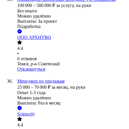
100 000
–
500 000
₽
за услугу,
на руки
Без опыта
Можно удалённо
Выплаты: За проект
Подработка
ООО
АРХНУВО
4.4
•
6
отзывов
Томск, р-н Советский
Откликнуться
Менеджер по продажам
25 000
–
70 000
₽
за месяц,
на руки
Опыт 1-3 года
Можно удалённо
Выплаты: Раз в месяц
Sciencely
4.4