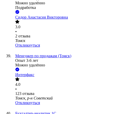
Можно удалённо
Подработка
Сидор Анастасия Викторовна
3.0
•
2
отзыва
Томск
Откликнуться
Менеджер по продажам (Томск)
Опыт 3-6 лет
Можно удалённо
Интерфакс
4.0
•
123
отзыва
Томск, р-н Советский
Откликнуться
Бухгалтер-аналитик 1С