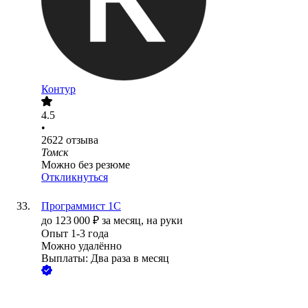
Контур
4.5
•
2622
отзыва
Томск
Можно без резюме
Откликнуться
Программист 1С
до
123 000
₽
за месяц,
на руки
Опыт 1-3 года
Можно удалённо
Выплаты: Два раза в месяц