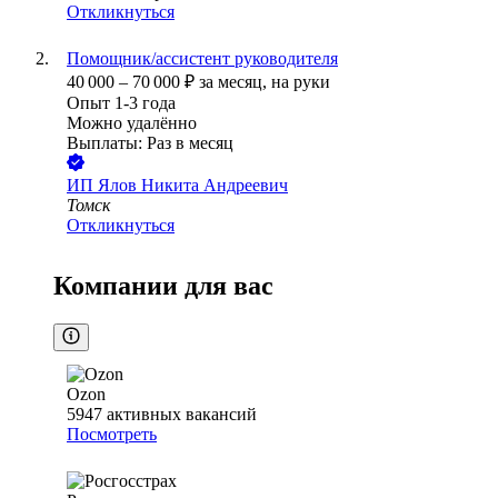
Откликнуться
Помощник/ассистент руководителя
40 000
–
70 000
₽
за месяц,
на руки
Опыт 1-3 года
Можно удалённо
Выплаты: Раз в месяц
ИП
Ялов Никита Андреевич
Томск
Откликнуться
Компании для вас
Ozon
5947
активных вакансий
Посмотреть