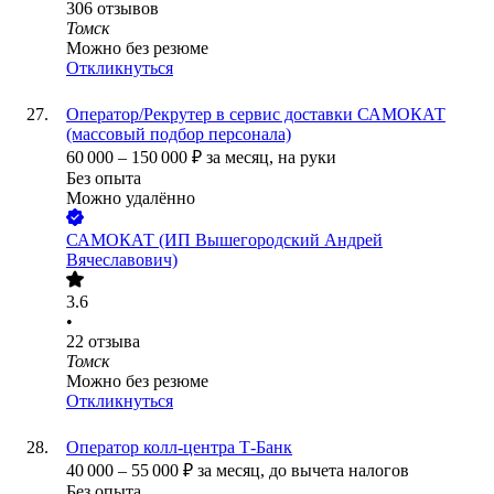
306
отзывов
Томск
Можно без резюме
Откликнуться
Оператор/Рекрутер в сервис доставки САМОКАТ
(массовый подбор персонала)
60 000
–
150 000
₽
за месяц,
на руки
Без опыта
Можно удалённо
САМОКАТ (ИП Вышегородский Андрей
Вячеславович)
3.6
•
22
отзыва
Томск
Можно без резюме
Откликнуться
Оператор колл-центра Т-Банк
40 000
–
55 000
₽
за месяц,
до вычета налогов
Без опыта