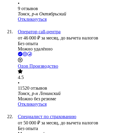
•
9
отзывов
Томск, р-н Октябрьский
Откликнуться
Оператор call-центра
от
46 000
₽
за месяц,
до вычета налогов
Без опыта
Можно удалённо
Ozon Производство
4.5
•
11520
отзывов
Томск, р-н Ленинский
Можно без резюме
Откликнуться
Специалист по страхованию
от
50 000
₽
за месяц,
до вычета налогов
Без опыта