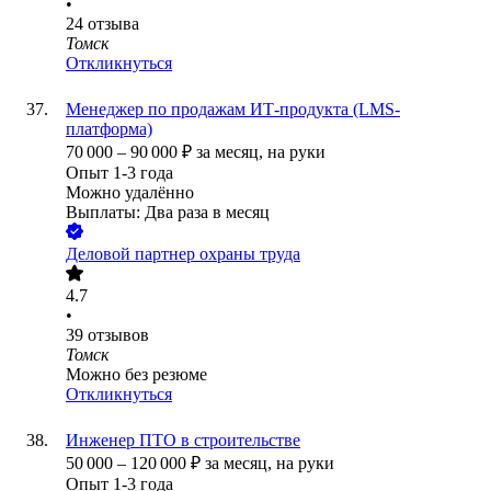
•
24
отзыва
Томск
Откликнуться
Менеджер по продажам ИТ-продукта (LMS-
платформа)
70 000
–
90 000
₽
за месяц,
на руки
Опыт 1-3 года
Можно удалённо
Выплаты: Два раза в месяц
Деловой партнер охраны труда
4.7
•
39
отзывов
Томск
Можно без резюме
Откликнуться
Инженер ПТО в строительстве
50 000
–
120 000
₽
за месяц,
на руки
Опыт 1-3 года