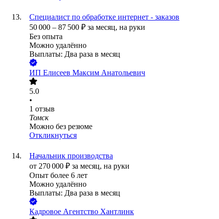
Специалист по обработке интернет - заказов
50 000
–
87 500
₽
за месяц,
на руки
Без опыта
Можно удалённо
Выплаты: Два раза в месяц
ИП
Елисеев Максим Анатольевич
5.0
•
1
отзыв
Томск
Можно без резюме
Откликнуться
Начальник производства
от
270 000
₽
за месяц,
на руки
Опыт более 6 лет
Можно удалённо
Выплаты: Два раза в месяц
Кадровое Агентство Хантлинк