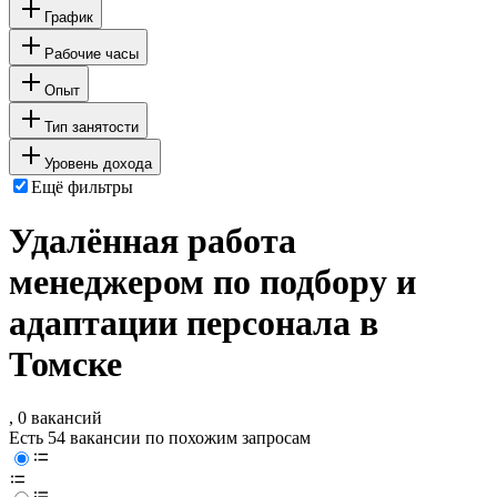
График
Рабочие часы
Опыт
Тип занятости
Уровень дохода
Ещё фильтры
Удалённая работа
менеджером по подбору и
адаптации персонала в
Томске
, 0 вакансий
Есть 54 вакансии по похожим запросам