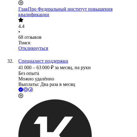
ГлавПро Федеральный институт повышения
квалификации
4.4
•
68
отзывов
Томск
Откликнуться
Специалист поддержки
41 000
–
63 000
₽
за месяц,
на руки
Без опыта
Можно удалённо
Выплаты: Два раза в месяц