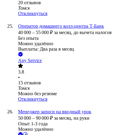
20
отзывов
Томск
Откликнуться
Оператор домашнего колл-центра Т-Банк
40 000
–
55 000
₽
за месяц,
до вычета налогов
Без опыта
Можно удалённо
Выплаты: Два раза в месяц
Any Service
3.8
•
15
отзывов
Томск
Можно без резюме
Откликнуться
Менеджер записи на вводный урок
50 000
–
90 000
₽
за месяц,
на руки
Опыт 1-3 года
Можно удалённо