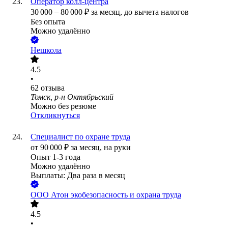
Оператор колл-центра
30 000
–
80 000
₽
за месяц,
до вычета налогов
Без опыта
Можно удалённо
Нешкола
4.5
•
62
отзыва
Томск, р-н Октябрьский
Можно без резюме
Откликнуться
Специалист по охране труда
от
90 000
₽
за месяц,
на руки
Опыт 1-3 года
Можно удалённо
Выплаты: Два раза в месяц
ООО
Атон экобезопасность и охрана труда
4.5
•