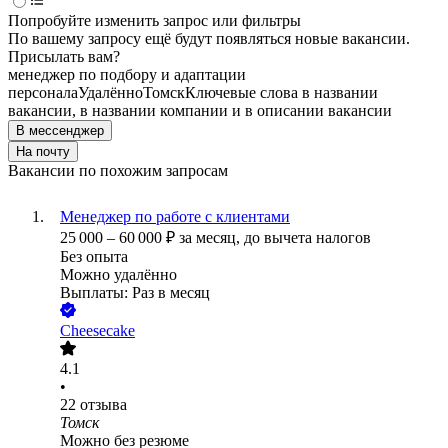
Попробуйте изменить запрос или фильтры
По вашему запросу ещё будут появляться новые вакансии.
Присылать вам?
менеджер по подбору и адаптации
персонала
Удалённо
Томск
Ключевые слова в названии
вакансии, в названии компании и в описании вакансии
В мессенджер
На почту
Вакансии по похожим запросам
Менеджер по работе с клиентами
25 000
–
60 000
₽
за месяц,
до вычета налогов
Без опыта
Можно удалённо
Выплаты: Раз в месяц
Cheesecake
4.1
•
22
отзыва
Томск
Можно без резюме