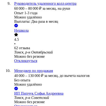
Руководитель удаленного колл-центра
60 000
–
80 000
₽
за месяц,
на руки
Опыт 1-3 года
Можно удалённо
Выплаты: Два раза в месяц
Нешкола
4.5
•
62
отзыва
Томск, р-н Октябрьский
Можно без резюме
Откликнуться
Менеджер по продажам
40 000
–
130 000
₽
за месяц,
до вычета налогов
Без опыта
Можно удалённо
ИП
Пипчук Софья Андреевна
Томск, р-н Советский
Можно без резюме