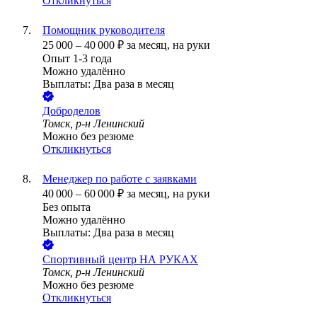
Откликнуться
Помощник руководителя
25 000
–
40 000
₽
за месяц,
на руки
Опыт 1-3 года
Можно удалённо
Выплаты: Два раза в месяц
Доброделов
Томск, р-н Ленинский
Можно без резюме
Откликнуться
Менеджер по работе с заявками
40 000
–
60 000
₽
за месяц,
на руки
Без опыта
Можно удалённо
Выплаты: Два раза в месяц
Спортивный центр НА РУКАХ
Томск, р-н Ленинский
Можно без резюме
Откликнуться