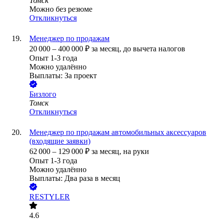
Томск
Можно без резюме
Откликнуться
Менеджер по продажам
20 000
–
400 000
₽
за месяц,
до вычета налогов
Опыт 1-3 года
Можно удалённо
Выплаты: За проект
Бизлого
Томск
Откликнуться
Менеджер по продажам автомобильных аксессуаров
(входящие заявки)
62 000
–
129 000
₽
за месяц,
на руки
Опыт 1-3 года
Можно удалённо
Выплаты: Два раза в месяц
RESTYLER
4.6