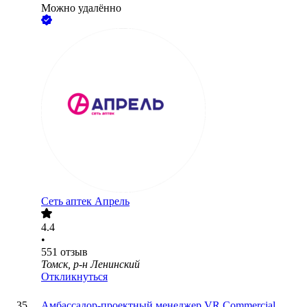
Можно удалённо
Сеть аптек Апрель
4.4
•
551
отзыв
Томск, р-н Ленинский
Откликнуться
Амбассадор-проектный менеджер VR Commercial