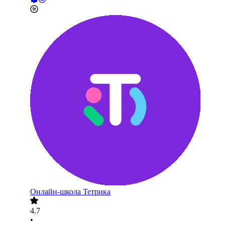
Онлайн-школа Тетрика
4.7
•