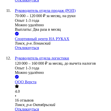
Откликнуться
Руководитель отдела продаж (РОП)
70 000
–
120 000
₽
за месяц,
на руки
Опыт 1-3 года
Можно удалённо
Выплаты: Два раза в месяц
Спортивный центр НА РУКАХ
Томск, р-н Ленинский
Откликнуться
Руководитель отдела логистики
120 000
–
160 000
₽
за месяц,
до вычета налогов
Опыт 1-3 года
Можно удалённо
ООО
Верста
4.0
•
16
отзывов
Томск, р-н Октябрьский
Откликнуться