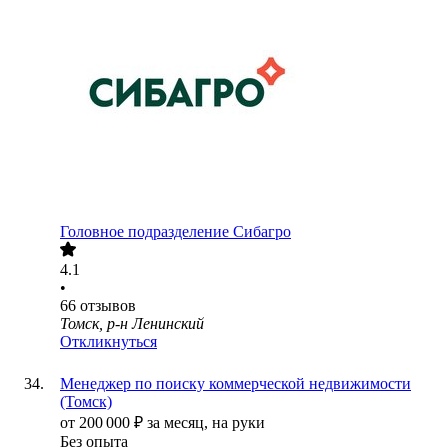
Головное подразделение Сибагро
4.1
•
66
отзывов
Томск, р-н Ленинский
Откликнуться
Менеджер по поиску коммерческой недвижимости
(Томск)
от
200 000
₽
за месяц,
на руки
Без опыта