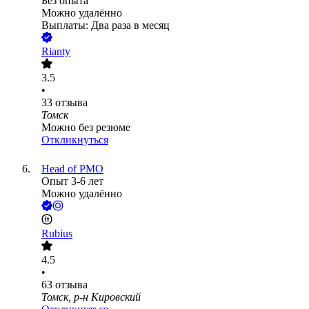
Без опыта
Можно удалённо
Выплаты: Два раза в месяц
Rianty
3.5
•
33
отзыва
Томск
Можно без резюме
Откликнуться
Head of PMO
Опыт 3-6 лет
Можно удалённо
Rubius
4.5
•
63
отзыва
Томск, р-н Кировский