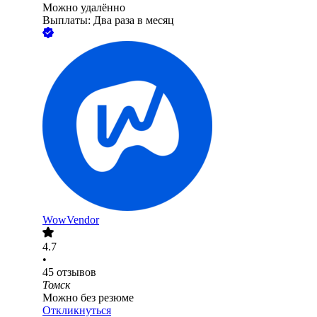
Можно удалённо
Выплаты: Два раза в месяц
WowVendor
4.7
•
45
отзывов
Томск
Можно без резюме
Откликнуться