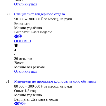
Откликнуться
Специалист тендерного отдела
50 000
–
300 000
₽
за месяц,
на руки
Без опыта
Можно удалённо
Выплаты: Раз в неделю
ООО
ВБЦ
4.1
•
26
отзывов
Томск
Можно без резюме
Откликнуться
Менеджер по продажам корпоративного обучения
80 000
–
300 000
₽
за месяц,
на руки
Опыт 1-3 года
Можно удалённо
Выплаты: Два раза в месяц