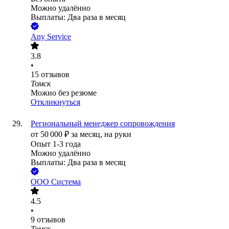
Можно удалённо
Выплаты: Два раза в месяц
Any Service
3.8
•
15
отзывов
Томск
Можно без резюме
Откликнуться
Региональный менеджер сопровождения
от
50 000
₽
за месяц,
на руки
Опыт 1-3 года
Можно удалённо
Выплаты: Два раза в месяц
ООО
Система
4.5
•
9
отзывов
Томск