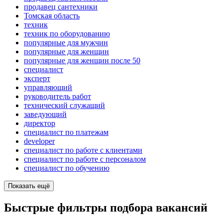
продавец сантехники
Томская область
техник
техник по оборудованию
популярные для мужчин
популярные для женщин
популярные для женщин после 50
специалист
эксперт
управляющий
руководитель работ
технический служащий
заведующий
директор
специалист по платежам
developer
специалист по работе с клиентами
специалист по работе с персоналом
специалист по обучению
Показать ещё
Быстрые фильтры подбора вакансий