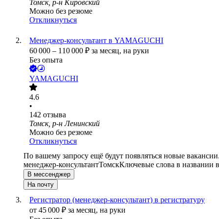
Томск, р-н Кировский
Можно без резюме
Откликнуться
Менеджер-консультант в YAMAGUCHI
60 000
–
110 000
₽
за месяц,
на руки
Без опыта
YAMAGUCHI
4.6
•
142
отзыва
Томск, р-н Ленинский
Можно без резюме
Откликнуться
По вашему запросу ещё будут появляться новые вакансии
менеджер-консультант
Томск
Ключевые слова в названии в
В мессенджер
На почту
Регистратор (менеджер-консультант) в регистратуру
от
45 000
₽
за месяц,
на руки