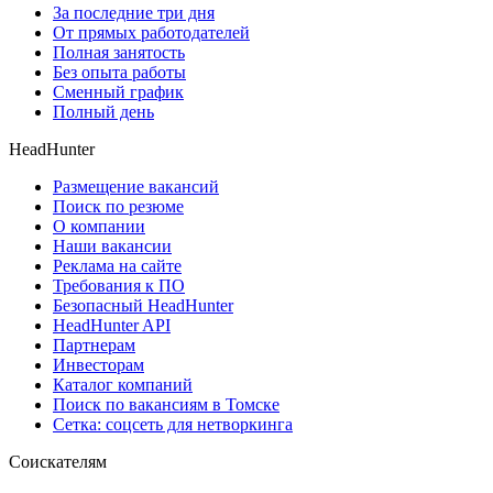
За последние три дня
От прямых работодателей
Полная занятость
Без опыта работы
Сменный график
Полный день
HeadHunter
Размещение вакансий
Поиск по резюме
О компании
Наши вакансии
Реклама на сайте
Требования к ПО
Безопасный HeadHunter
HeadHunter API
Партнерам
Инвесторам
Каталог компаний
Поиск по вакансиям в Томске
Сетка: соцсеть для нетворкинга
Соискателям