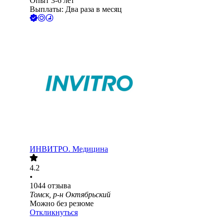
Опыт 3-6 лет
Выплаты: Два раза в месяц
ИНВИТРО. Медицина
4.2
•
1044
отзыва
Томск, р-н Октябрьский
Можно без резюме
Откликнуться