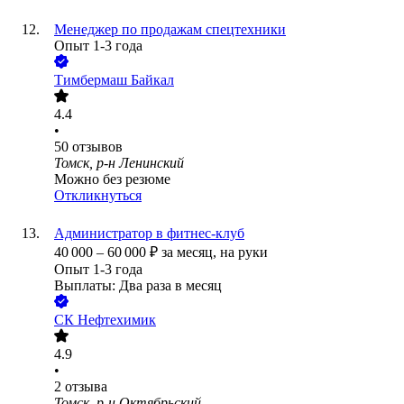
Менеджер по продажам спецтехники
Опыт 1-3 года
Тимбермаш Байкал
4.4
•
50
отзывов
Томск, р-н Ленинский
Можно без резюме
Откликнуться
Администратор в фитнес-клуб
40 000
–
60 000
₽
за месяц,
на руки
Опыт 1-3 года
Выплаты: Два раза в месяц
СК Нефтехимик
4.9
•
2
отзыва
Томск, р-н Октябрьский