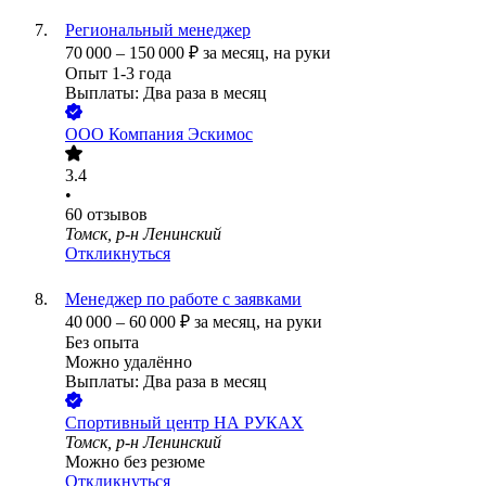
Региональный менеджер
70 000
–
150 000
₽
за месяц,
на руки
Опыт 1-3 года
Выплаты: Два раза в месяц
ООО
Компания Эскимос
3.4
•
60
отзывов
Томск, р-н Ленинский
Откликнуться
Менеджер по работе с заявками
40 000
–
60 000
₽
за месяц,
на руки
Без опыта
Можно удалённо
Выплаты: Два раза в месяц
Спортивный центр НА РУКАХ
Томск, р-н Ленинский
Можно без резюме
Откликнуться