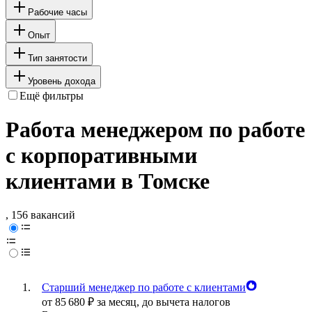
Рабочие часы
Опыт
Тип занятости
Уровень дохода
Ещё фильтры
Работа менеджером по работе
с корпоративными
клиентами в Томске
, 156 вакансий
Старший менеджер по работе с клиентами
от
85 680
₽
за месяц,
до вычета налогов