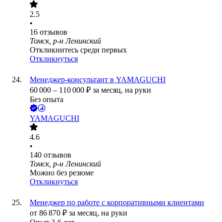
2.5
•
16
отзывов
Томск, р-н Ленинский
Откликнитесь среди первых
Откликнуться
Менеджер-консультант в YAMAGUCHI
60 000
–
110 000
₽
за месяц,
на руки
Без опыта
YAMAGUCHI
4.6
•
140
отзывов
Томск, р-н Ленинский
Можно без резюме
Откликнуться
Менеджер по работе с корпоративными клиентами
от
86 870
₽
за месяц,
на руки