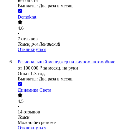
Без опыта
Выплаты: Два раза в месяц
Demokrat
4.6
•
7
отзывов
Томск, р-н Ленинский
Откликнуться
Региональный менеджер на личном автомобиле
от
100 000
₽
за месяц,
на руки
Опыт 1-3 года
Выплаты: Два раза в месяц
Динамика Света
4.5
•
14
отзывов
Томск
Можно без резюме
Откликнуться