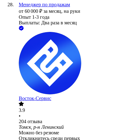
Менеджер по продажам
от
60 000
₽
за месяц,
на руки
Опыт 1-3 года
Выплаты: Два раза в месяц
Восток-Сервис
3.9
•
204
отзыва
Томск, р-н Ленинский
Можно без резюме
Откликнитесь среди первых