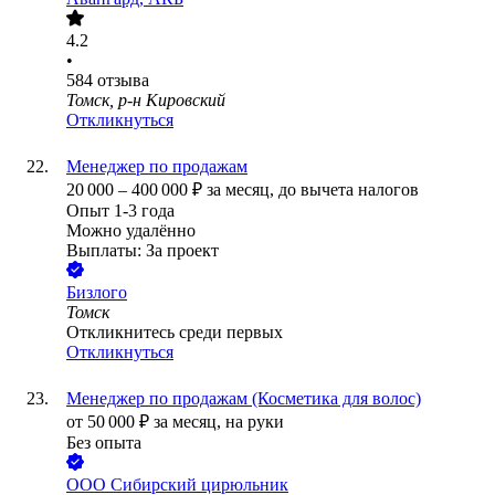
4.2
•
584
отзыва
Томск, р-н Кировский
Откликнуться
Менеджер по продажам
20 000
–
400 000
₽
за месяц,
до вычета налогов
Опыт 1-3 года
Можно удалённо
Выплаты: За проект
Бизлого
Томск
Откликнитесь среди первых
Откликнуться
Менеджер по продажам (Косметика для волос)
от
50 000
₽
за месяц,
на руки
Без опыта
ООО
Сибирский цирюльник