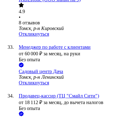
4.9
•
8
отзывов
Томск, р-н Кировский
Откликнуться
Менеджер по работе с клиентами
от
60 000
₽
за месяц,
на руки
Без опыта
Садовый центр Дача
Томск, р-н Ленинский
Откликнуться
Продавец-кассир (ТЦ "Смайл Сити")
от
18 112
₽
за месяц,
до вычета налогов
Без опыта