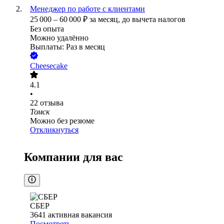
Менеджер по работе с клиентами
25 000
–
60 000
₽
за месяц,
до вычета налогов
Без опыта
Можно удалённо
Выплаты: Раз в месяц
Cheesecake
4.1
•
22
отзыва
Томск
Можно без резюме
Откликнуться
Компании для вас
СБЕР
3641
активная вакансия
Посмотреть