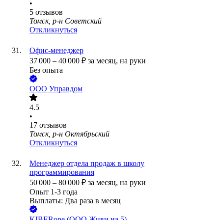
•
5
отзывов
Томск, р-н Советский
Откликнуться
Офис-менеджер
37 000
–
40 000
₽
за месяц,
на руки
Без опыта
ООО
Управдом
4.5
•
17
отзывов
Томск, р-н Октябрьский
Откликнуться
Менеджер отдела продаж в школу
программирования
50 000
–
80 000
₽
за месяц,
на руки
Опыт 1-3 года
Выплаты: Два раза в месяц
KIBERone (ООО Живи на 5)