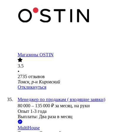
Магазины OSTIN
3.5
•
2735
отзывов
Томск, р-н Кировский
Откликнуться
Менеджер по продажам ( входящие заявки)
80 000
–
135 000
₽
за месяц,
на руки
Опыт 1-3 года
Выплаты: Два раза в месяц
MultiHouse