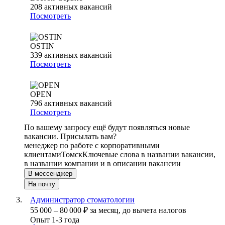
208
активных вакансий
Посмотреть
OSTIN
339
активных вакансий
Посмотреть
OPEN
796
активных вакансий
Посмотреть
По вашему запросу ещё будут появляться новые
вакансии. Присылать вам?
менеджер по работе с корпоративными
клиентами
Томск
Ключевые слова в названии вакансии,
в названии компании и в описании вакансии
В мессенджер
На почту
Администратор стоматологии
55 000
–
80 000
₽
за месяц,
до вычета налогов
Опыт 1-3 года