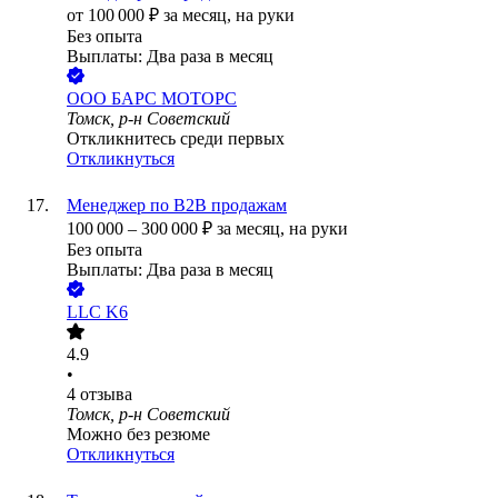
от
100 000
₽
за месяц,
на руки
Без опыта
Выплаты: Два раза в месяц
ООО
БАРС МОТОРС
Томск, р-н Советский
Откликнитесь среди первых
Откликнуться
Менеджер по B2B продажам
100 000
–
300 000
₽
за месяц,
на руки
Без опыта
Выплаты: Два раза в месяц
LLC K6
4.9
•
4
отзыва
Томск, р-н Советский
Можно без резюме
Откликнуться