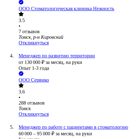
ООО
Стоматологическая клиника Нежность
3.5
•
7
отзывов
Томск, р-н Кировский
Откликнуться
Менеджер по развитию территории
от
130 000
₽
за месяц,
на руки
Опыт 1-3 года
ООО
Сервико
3.6
•
288
отзывов
Томск
Откликнуться
Менеджер по работе с пациентами в стоматологию
60 000
–
95 000
₽
за месяц,
на руки