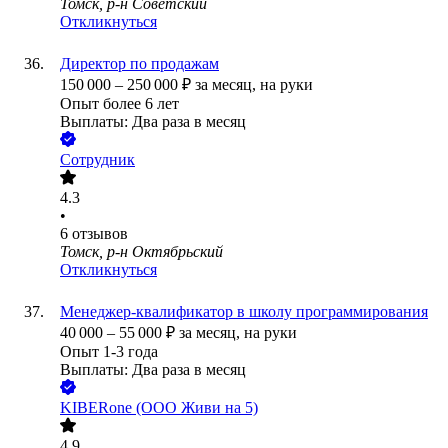
Томск, р-н Советский
Откликнуться
Директор по продажам
150 000
–
250 000
₽
за месяц,
на руки
Опыт более 6 лет
Выплаты: Два раза в месяц
Сотрудник
4.3
•
6
отзывов
Томск, р-н Октябрьский
Откликнуться
Менеджер-квалификатор в школу программирования
40 000
–
55 000
₽
за месяц,
на руки
Опыт 1-3 года
Выплаты: Два раза в месяц
KIBERone (ООО Живи на 5)
4.9