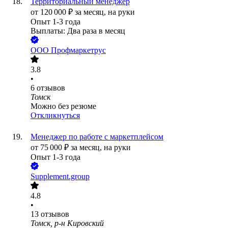
Территориальный менеджер
от
120 000
₽
за месяц,
на руки
Опыт 1-3 года
Выплаты: Два раза в месяц
ООО
Профмаркетрус
3.8
•
6
отзывов
Томск
Можно без резюме
Откликнуться
Менеджер по работе с маркетплейсом
от
75 000
₽
за месяц,
на руки
Опыт 1-3 года
Supplement.group
4.8
•
13
отзывов
Томск, р-н Кировский