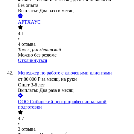
Без опыта
Выплаты: Два раза в месяц
АРТХАУС
4.1
•
4
отзыва
Томск, р-н Ленинский
Можно без резюме
Откликнуться
Менеджер по работе с ключевыми клиентами
от
80 000
₽
за месяц,
на руки
Опыт 3-6 лет
Выплаты: Два раза в месяц
ООО
Сибирский центр профессиональной
подготовки
4.7
•
3
отзыва