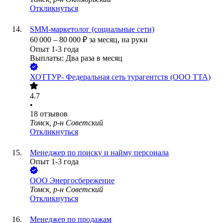
Откликнуться
SMM-маркетолог (социальные сети)
60 000
–
80 000
₽
за месяц,
на руки
Опыт 1-3 года
Выплаты: Два раза в месяц
ХОТТУР- Федеральная сеть турагентств (ООО ТТА)
4.7
•
18
отзывов
Томск, р-н Советский
Откликнуться
Менеджер по поиску и найму персонала
Опыт 1-3 года
ООО
Энергосбережение
Томск, р-н Советский
Откликнуться
Менеджер по продажам