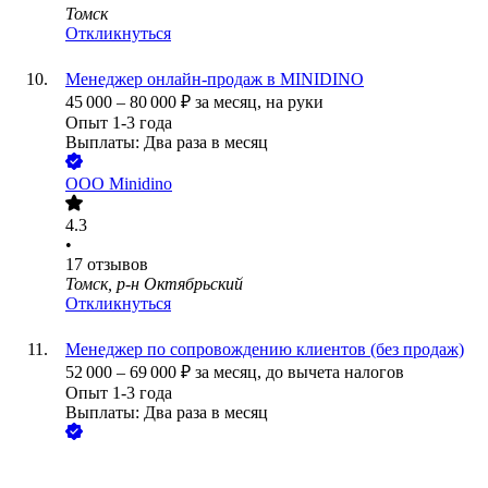
Томск
Откликнуться
Менеджер онлайн-продаж в MINIDINO
45 000
–
80 000
₽
за месяц,
на руки
Опыт 1-3 года
Выплаты: Два раза в месяц
ООО
Minidino
4.3
•
17
отзывов
Томск, р-н Октябрьский
Откликнуться
Менеджер по сопровождению клиентов (без продаж)
52 000
–
69 000
₽
за месяц,
до вычета налогов
Опыт 1-3 года
Выплаты: Два раза в месяц