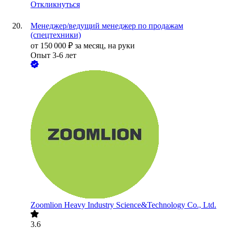
Откликнуться
Менеджер/ведущий менеджер по продажам
(спецтехники)
от
150 000
₽
за месяц,
на руки
Опыт 3-6 лет
Zoomlion Heavy Industry Science&Technology Co., Ltd.
3.6