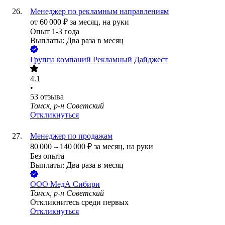
Менеджер по рекламным направлениям
от
60 000
₽
за месяц,
на руки
Опыт 1-3 года
Выплаты: Два раза в месяц
Группа компаний Рекламный Дайджест
4.1
•
53
отзыва
Томск, р-н Советский
Откликнуться
Менеджер по продажам
80 000
–
140 000
₽
за месяц,
на руки
Без опыта
Выплаты: Два раза в месяц
ООО
МедА Сибири
Томск, р-н Советский
Откликнитесь среди первых
Откликнуться