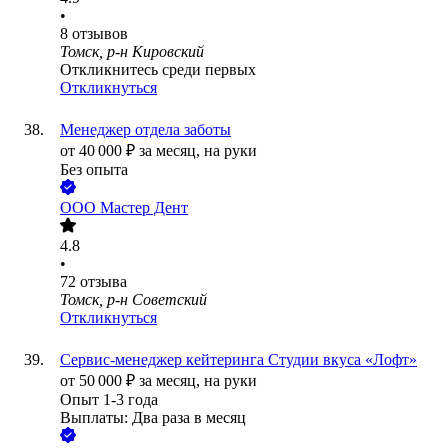
•
8
отзывов
Томск, р-н Кировский
Откликнитесь среди первых
Откликнуться
Менеджер отдела заботы
от
40 000
₽
за месяц,
на руки
Без опыта
ООО
Мастер Дент
4.8
•
72
отзыва
Томск, р-н Советский
Откликнуться
Сервис-менеджер кейтеринга Студии вкуса «Лофт»
от
50 000
₽
за месяц,
на руки
Опыт 1-3 года
Выплаты: Два раза в месяц