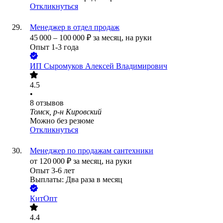
Откликнуться
Менеджер в отдел продаж
45 000
–
100 000
₽
за месяц,
на руки
Опыт 1-3 года
ИП
Сыромуков Алексей Владимирович
4.5
•
8
отзывов
Томск, р-н Кировский
Можно без резюме
Откликнуться
Менеджер по продажам сантехники
от
120 000
₽
за месяц,
на руки
Опыт 3-6 лет
Выплаты: Два раза в месяц
КитОпт
4.4