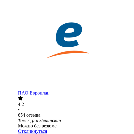
ПАО
Европлан
4.2
•
654
отзыва
Томск, р-н Ленинский
Можно без резюме
Откликнуться