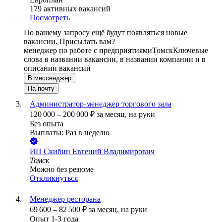
179
активных вакансий
Посмотреть
По вашему запросу ещё будут появляться новые
вакансии. Присылать вам?
менеджер по работе с предприятиями
Томск
Ключевые
слова в названии вакансии, в названии компании и в
описании вакансии
В мессенджер
На почту
Администратор-менеджер торгового зала
120 000
–
200 000
₽
за месяц,
на руки
Без опыта
Выплаты: Раз в неделю
ИП
Скибин Евгений Владимирович
Томск
Можно без резюме
Откликнуться
Менеджер ресторана
69 600
–
82 500
₽
за месяц,
на руки
Опыт 1-3 года