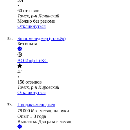
3.4
•
60
отзывов
Томск, р-н Ленинский
Можно без резюме
Откликнуться
Smm-менеджер (стажёр)
Без опыта
АО
ИнфоТеКС
4.1
•
158
отзывов
Томск, р-н Кировский
Откликнуться
Продакт-менеджер
78 000
₽
за месяц,
на руки
Опыт 1-3 года
Выплаты: Два раза в месяц