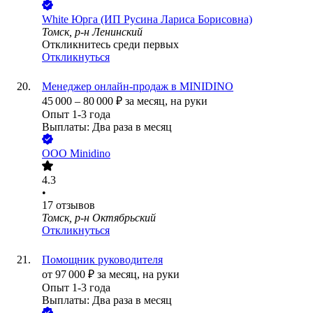
White Юрга (ИП Русина Лариса Борисовна)
Томск, р-н Ленинский
Откликнитесь среди первых
Откликнуться
Менеджер онлайн-продаж в MINIDINO
45 000
–
80 000
₽
за месяц,
на руки
Опыт 1-3 года
Выплаты: Два раза в месяц
ООО
Minidino
4.3
•
17
отзывов
Томск, р-н Октябрьский
Откликнуться
Помощник руководителя
от
97 000
₽
за месяц,
на руки
Опыт 1-3 года
Выплаты: Два раза в месяц