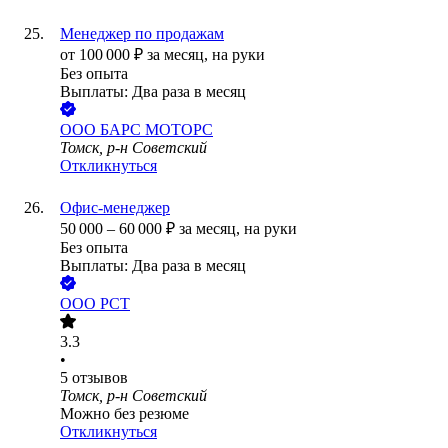
Менеджер по продажам
от
100 000
₽
за месяц,
на руки
Без опыта
Выплаты: Два раза в месяц
ООО
БАРС МОТОРС
Томск, р-н Советский
Откликнуться
Офис-менеджер
50 000
–
60 000
₽
за месяц,
на руки
Без опыта
Выплаты: Два раза в месяц
ООО
РСТ
3.3
•
5
отзывов
Томск, р-н Советский
Можно без резюме
Откликнуться