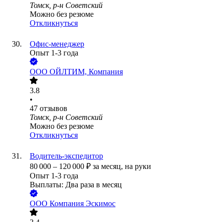
Томск, р-н Советский
Можно без резюме
Откликнуться
Офис-менеджер
Опыт 1-3 года
ООО
ОЙЛТИМ, Компания
3.8
•
47
отзывов
Томск, р-н Советский
Можно без резюме
Откликнуться
Водитель-экспедитор
80 000
–
120 000
₽
за месяц,
на руки
Опыт 1-3 года
Выплаты: Два раза в месяц
ООО
Компания Эскимос