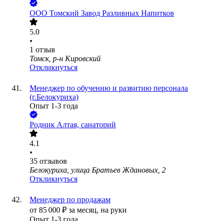
ООО
Томский Завод Разливных Напитков
5.0
•
1
отзыв
Томск, р-н Кировский
Откликнуться
Менеджер по обучению и развитию персонала
(г.Белокуриха)
Опыт 1-3 года
Родник Алтая, санаторий
4.1
•
35
отзывов
Белокуриха, улица Братьев Ждановых, 2
Откликнуться
Менеджер по продажам
от
85 000
₽
за месяц,
на руки
Опыт 1-3 года