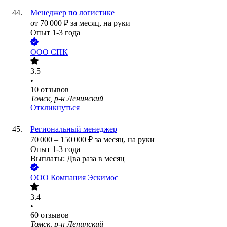
Менеджер по логистике
от
70 000
₽
за месяц,
на руки
Опыт 1-3 года
ООО
СПК
3.5
•
10
отзывов
Томск, р-н Ленинский
Откликнуться
Региональный менеджер
70 000
–
150 000
₽
за месяц,
на руки
Опыт 1-3 года
Выплаты: Два раза в месяц
ООО
Компания Эскимос
3.4
•
60
отзывов
Томск, р-н Ленинский