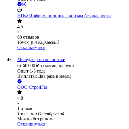
НПФ Информационные системы безопасности
4.5
•
68
отзывов
Томск, р-н Кировский
Откликнуться
Менеджер по логистике
от
60 000
₽
за месяц,
на руки
Опыт 1-3 года
Выплаты: Два раза в месяц
ООО
СтройГаз
4.8
•
1
отзыв
Томск, р-н Октябрьский
Можно без резюме
Откликнуться