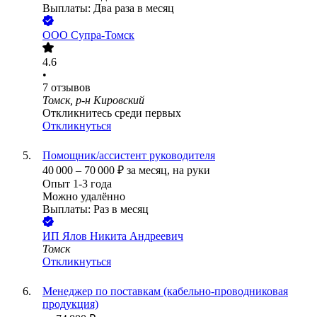
Выплаты: Два раза в месяц
ООО
Супра-Томск
4.6
•
7
отзывов
Томск, р-н Кировский
Откликнитесь среди первых
Откликнуться
Помощник/ассистент руководителя
40 000
–
70 000
₽
за месяц,
на руки
Опыт 1-3 года
Можно удалённо
Выплаты: Раз в месяц
ИП
Ялов Никита Андреевич
Томск
Откликнуться
Менеджер по поставкам (кабельно-проводниковая
продукция)