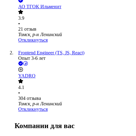
АО
ТГОК Ильменит
3.9
•
21
отзыв
Томск, р-н Ленинский
Откликнуться
Frontend Engineer (TS, JS, React)
Опыт 3-6 лет
YADRO
4.1
•
304
отзыва
Томск, р-н Ленинский
Откликнуться
Компании для вас