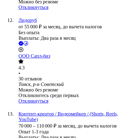
Можно без резюме
Откликнуться
Лидоруб
от
55 000
₽
за месяц,
до вычета налогов
Без опыта
Выплаты: Два раза в месяц
ООО
Сапл-биз
4.3
•
30
отзывов
Томск, р-н Советский
Можно без резюме
Откликнитесь среди первых
Откликнуться
Контент-креатор / Видеомейкер / (Shorts, Reels,
YouTube)
70 000
–
110 000
₽
за месяц,
до вычета налогов
Опыт 1-3 года
Выплаты: Два раза в месяц