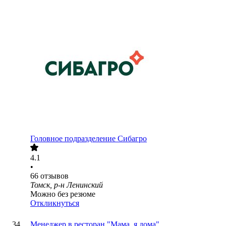
Головное подразделение Сибагро
4.1
•
66
отзывов
Томск, р-н Ленинский
Можно без резюме
Откликнуться
Менеджер в ресторан "Мама, я дома"