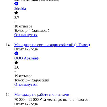
2droida
3.7
•
18
отзывов
Томск, р-н Советский
Откликнуться
Менеджер по организации событий (г. Томск)
Опыт 1-3 года
ООО
Артлайф
3.6
•
19
отзывов
Томск, р-н Кировский
Откликнуться
Менеджер по работе с клиентами
70 000
–
95 000
₽
за месяц,
до вычета налогов
Опыт 1-3 года