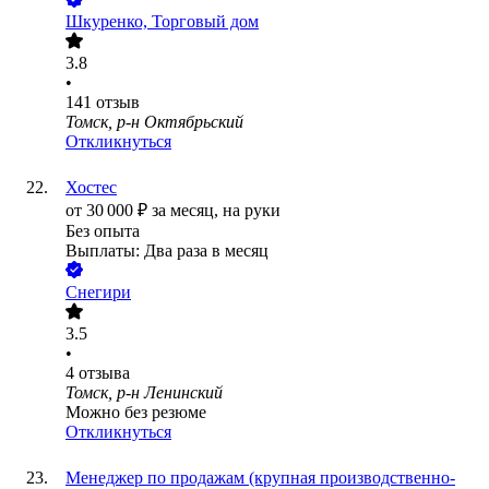
Шкуренко, Торговый дом
3.8
•
141
отзыв
Томск, р-н Октябрьский
Откликнуться
Хостес
от
30 000
₽
за месяц,
на руки
Без опыта
Выплаты: Два раза в месяц
Снегири
3.5
•
4
отзыва
Томск, р-н Ленинский
Можно без резюме
Откликнуться
Менеджер по продажам (крупная производственно-