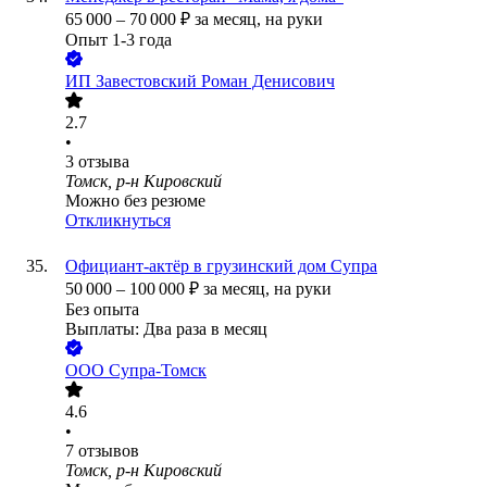
65 000
–
70 000
₽
за месяц,
на руки
Опыт 1-3 года
ИП
Завестовский Роман Денисович
2.7
•
3
отзыва
Томск, р-н Кировский
Можно без резюме
Откликнуться
Официант-актёр в грузинский дом Супра
50 000
–
100 000
₽
за месяц,
на руки
Без опыта
Выплаты: Два раза в месяц
ООО
Супра-Томск
4.6
•
7
отзывов
Томск, р-н Кировский