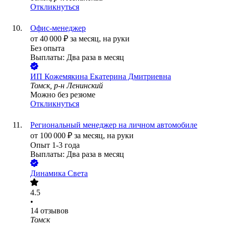
Откликнуться
Офис-менеджер
от
40 000
₽
за месяц,
на руки
Без опыта
Выплаты: Два раза в месяц
ИП
Кожемякина Екатерина Дмитриевна
Томск, р-н Ленинский
Можно без резюме
Откликнуться
Региональный менеджер на личном автомобиле
от
100 000
₽
за месяц,
на руки
Опыт 1-3 года
Выплаты: Два раза в месяц
Динамика Света
4.5
•
14
отзывов
Томск