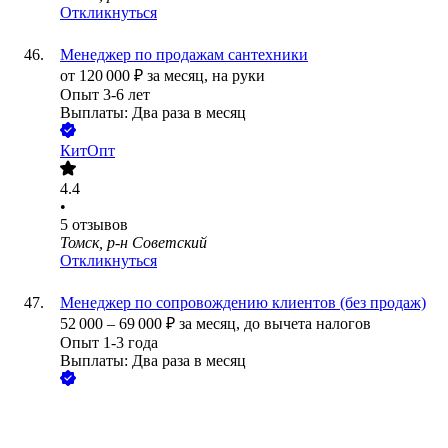
Откликнуться
Менеджер по продажам сантехники
от
120 000
₽
за месяц,
на руки
Опыт 3-6 лет
Выплаты: Два раза в месяц
КитОпт
4.4
•
5
отзывов
Томск, р-н Советский
Откликнуться
Менеджер по сопровождению клиентов (без продаж)
52 000
–
69 000
₽
за месяц,
до вычета налогов
Опыт 1-3 года
Выплаты: Два раза в месяц