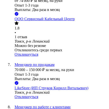
от
74 000
₽
за месяц,
на руки
Опыт 1-3 года
Выплаты: Два раза в месяц
ООО
Сервисный Кабельный Центр
1.8
•
1
отзыв
Томск, р-н Ленинский
Можно без резюме
Откликнитесь среди первых
Откликнуться
Менеджер по продажам
70 000
–
150 000
₽
за месяц,
на руки
Опыт 1-3 года
Выплаты: Два раза в месяц
LikeStore (ИП Струков Кирилл Витальевич)
Томск, р-н Ленинский
Откликнуться
Менеджер по работе с клиентами