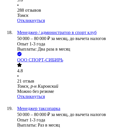
•
288
отзывов
Томск
Откликнуться
Менеджер / администратор в спорт клуб
50 000
–
80 000
₽
за месяц,
до вычета налогов
Опыт 1-3 года
Выплаты: Два раза в месяц
ООО
СПОРТ-СИБИРЬ
4.8
•
21
отзыв
Томск, р-н Кировский
Можно без резюме
Откликнуться
Менеджер таксопарка
50 000
–
80 000
₽
за месяц,
до вычета налогов
Опыт 1-3 года
Выплаты: Раз в месяц