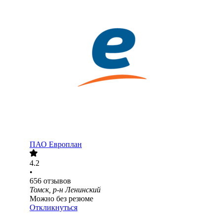
ПАО
Европлан
4.2
•
656
отзывов
Томск, р-н Ленинский
Можно без резюме
Откликнуться