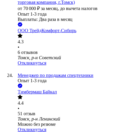
торговая компания, г.Томск)
от
70 000
₽
за месяц,
до вычета налогов
Опыт 1-3 года
Выплаты: Два раза в месяц
ООО
ТрейдКомфорт-Сибирь
4.3
•
6
отзывов
Томск, р-н Советский
Откликнуться
Менеджер по продажам спецтехники
Опыт 1-3 года
Тимбермаш Байкал
4.4
•
51
отзыв
Томск, р-н Ленинский
Можно без резюме
Откликнуться