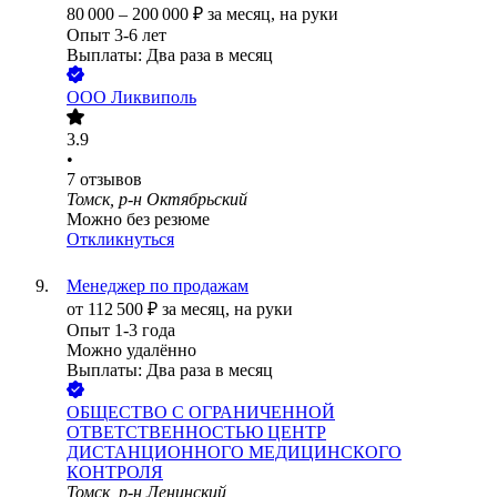
80 000
–
200 000
₽
за месяц,
на руки
Опыт 3-6 лет
Выплаты: Два раза в месяц
ООО
Ликвиполь
3.9
•
7
отзывов
Томск, р-н Октябрьский
Можно без резюме
Откликнуться
Менеджер по продажам
от
112 500
₽
за месяц,
на руки
Опыт 1-3 года
Можно удалённо
Выплаты: Два раза в месяц
ОБЩЕСТВО С ОГРАНИЧЕННОЙ
ОТВЕТСТВЕННОСТЬЮ ЦЕНТР
ДИСТАНЦИОННОГО МЕДИЦИНСКОГО
КОНТРОЛЯ
Томск, р-н Ленинский