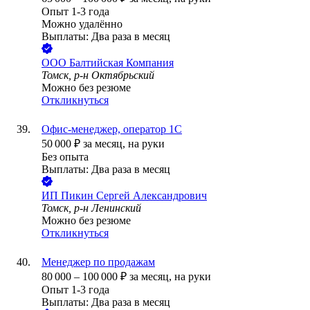
Опыт 1-3 года
Можно удалённо
Выплаты: Два раза в месяц
ООО
Балтийская Компания
Томск, р-н Октябрьский
Можно без резюме
Откликнуться
Офис-менеджер, оператор 1С
50 000
₽
за месяц,
на руки
Без опыта
Выплаты: Два раза в месяц
ИП
Пикин Сергей Александрович
Томск, р-н Ленинский
Можно без резюме
Откликнуться
Менеджер по продажам
80 000
–
100 000
₽
за месяц,
на руки
Опыт 1-3 года
Выплаты: Два раза в месяц