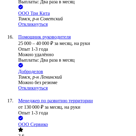
Выплаты: Два раза в месяц
ООО
Три Кита
Томск, р-н Советский
Откликнуться
Помощник руководителя
25 000
–
40 000
₽
за месяц,
на руки
Опыт 1-3 года
Можно удалённо
Выплаты: Два раза в месяц
Доброделов
Томск, р-н Ленинский
Можно без резюме
Откликнуться
Менеджер по развитию территории
от
130 000
₽
за месяц,
на руки
Опыт 1-3 года
ООО
Сервико
3.6