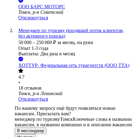
ООО
БАРС МОТОРС
Томск, р-н Советский
Откликнуться
Менеджер по туризму (входящий поток клиентов,
без активного поиска)
50 000
–
250 000
₽
за месяц,
на руки
Опыт 1-3 года
Выплаты: Два раза в месяц
ХОТТУР- Федеральная сеть турагентств (ООО ТТА)
4.7
•
18
отзывов
Томск, р-н Ленинский
Откликнуться
По вашему запросу ещё будут появляться новые
вакансии. Присылать вам?
менеджер по туризму
Томск
Ключевые слова в названии
вакансии, в названии компании и в описании вакансии
В мессенджер