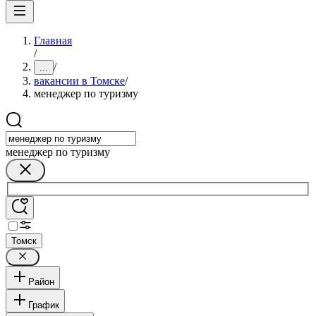
Главная
/
/
...
вакансии в Томске
/
менеджер по туризму
менеджер по туризму
Томск
Район
График