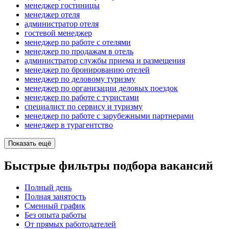
менеджер гостиницы
менеджер отеля
администратор отеля
гостевой менеджер
менеджер по работе с отелями
менеджер по продажам в отель
администратор службы приема и размещения
менеджер по бронированию отелей
менеджер по деловому туризму
менеджер по организации деловых поездок
менеджер по работе с туристами
специалист по сервису и туризму
менеджер по работе с зарубежными партнерами
менеджер в турагентство
Показать ещё
Быстрые фильтры подбора вакансий
Полный день
Полная занятость
Сменный график
Без опыта работы
От прямых работодателей