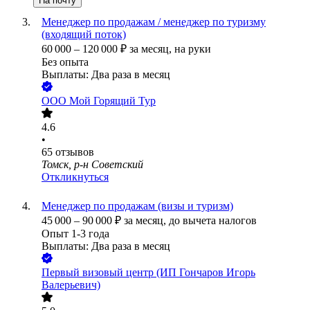
На почту
Менеджер по продажам / менеджер по туризму
(входящий поток)
60 000
–
120 000
₽
за месяц,
на руки
Без опыта
Выплаты: Два раза в месяц
ООО
Мой Горящий Тур
4.6
•
65
отзывов
Томск, р-н Советский
Откликнуться
Менеджер по продажам (визы и туризм)
45 000
–
90 000
₽
за месяц,
до вычета налогов
Опыт 1-3 года
Выплаты: Два раза в месяц
Первый визовый центр (ИП Гончаров Игорь
Валерьевич)