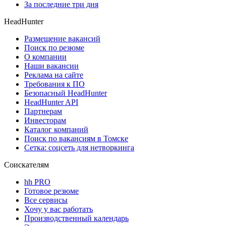
За последние три дня
HeadHunter
Размещение вакансий
Поиск по резюме
О компании
Наши вакансии
Реклама на сайте
Требования к ПО
Безопасный HeadHunter
HeadHunter API
Партнерам
Инвесторам
Каталог компаний
Поиск по вакансиям в Томске
Сетка: соцсеть для нетворкинга
Соискателям
hh PRO
Готовое резюме
Все сервисы
Хочу у вас работать
Производственный календарь