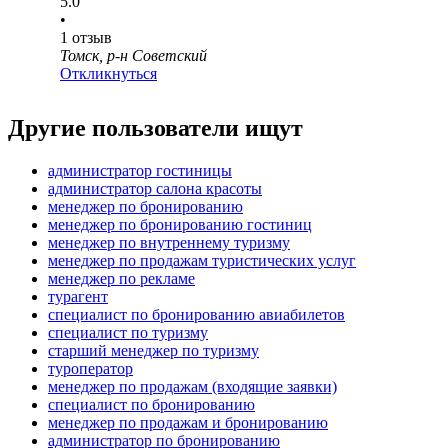
5.0
•
1
отзыв
Томск, р-н Советский
Откликнуться
Другие пользователи ищут
администратор гостиницы
администратор салона красоты
менеджер по бронированию
менеджер по бронированию гостиниц
менеджер по внутреннему туризму
менеджер по продажам туристических услуг
менеджер по рекламе
турагент
специалист по бронированию авиабилетов
специалист по туризму
старший менеджер по туризму
туроператор
менеджер по продажам (входящие заявки)
специалист по бронированию
менеджер по продажам и бронированию
администратор по бронированию