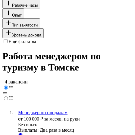
Рабочие часы
Опыт
Тип занятости
Уровень дохода
Ещё фильтры
Работа менеджером по
туризму в Томске
, 4 вакансии
Менеджер по продажам
от
100 000
₽
за месяц,
на руки
Без опыта
Выплаты: Два раза в месяц