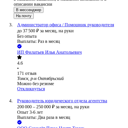
описании вакансии
В мессенджер
На почту
Администратор офиса / Помощник руководителя
до
37 500
₽
за месяц,
на руки
Без опыта
Выплаты: Раз в месяц
ИП
Филатьев Илья Анатольевич
4.6
•
171
отзыв
Томск, р-н Октябрьский
Можно без резюме
Откликнуться
Руководитель юридического отдела агентства
200 000
–
250 000
₽
за месяц,
на руки
Опыт 3-6 лет
Выплаты: Два раза в месяц