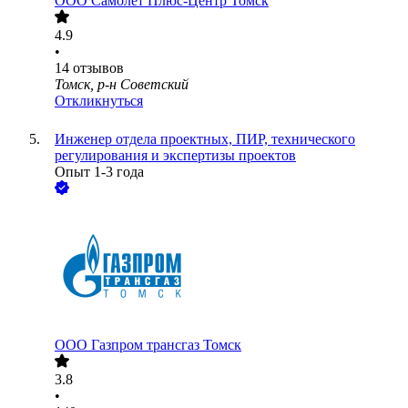
ООО
Самолёт Плюс-Центр Томск
4.9
•
14
отзывов
Томск, р-н Советский
Откликнуться
Инженер отдела проектных, ПИР, технического
регулирования и экспертизы проектов
Опыт 1-3 года
ООО
Газпром трансгаз Томск
3.8
•