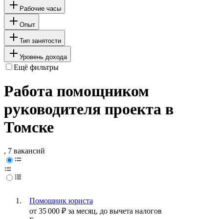
Рабочие часы
Опыт
Тип занятости
Уровень дохода
Ещё фильтры
Работа помощником
руководителя проекта в
Томске
, 7 вакансий
Помощник юриста
от
35 000
₽
за месяц,
до вычета налогов