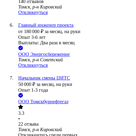
140
отзывов
Томск, р-н Кировский
Откликнуться
Главный инженер проекта
от
180 000
₽
за месяц,
на руки
Опыт 3-6 лет
Выплаты: Два раза в месяц
ООО
Энергосбережение
Томск, р-н Советский
Откликнуться
Начальник смены ЦИТС
50 000
₽
за месяц,
на руки
Опыт 1-3 года
ООО
Томскбурнефтегаз
3.3
•
22
отзыва
Томск, р-н Кировский
Откликнитесь среди первых