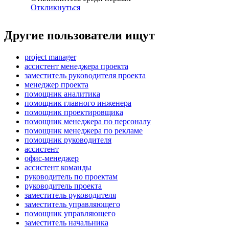
Откликнуться
Другие пользователи ищут
project manager
ассистент менеджера проекта
заместитель руководителя проекта
менеджер проекта
помощник аналитика
помощник главного инженера
помощник проектировщика
помощник менеджера по персоналу
помощник менеджера по рекламе
помощник руководителя
ассистент
офис-менеджер
ассистент команды
руководитель по проектам
руководитель проекта
заместитель руководителя
заместитель управляющего
помощник управляющего
заместитель начальника