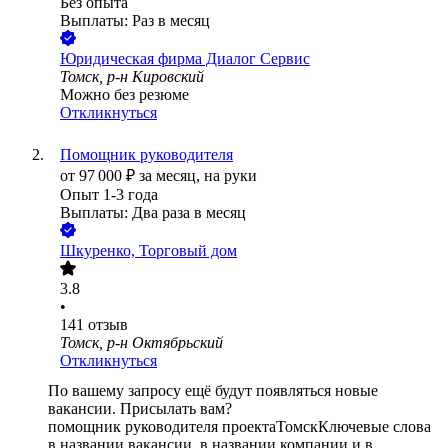
Без опыта
Выплаты: Раз в месяц
Юридическая фирма Диалог Сервис
Томск, р-н Кировский
Можно без резюме
Откликнуться
Помощник руководителя
от
97 000
₽
за месяц,
на руки
Опыт 1-3 года
Выплаты: Два раза в месяц
Шкуренко, Торговый дом
3.8
•
141
отзыв
Томск, р-н Октябрьский
Откликнуться
По вашему запросу ещё будут появляться новые
вакансии. Присылать вам?
помощник руководителя проекта
Томск
Ключевые слова
в названии вакансии, в названии компании и в