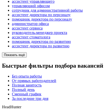
ассистент управляющего
управляющий офисом
сотрудник для административной работы
ассистент директора по персоналу
помощник директора по персоналу
администратор офиса
ассистент сервиса
руководитель-менеджер проекта
ассистент стоматолога
помощник директора по развитию
ассистент директора по развитию
Показать ещё
Быстрые фильтры подбора вакансий
Без опыта работы
От прямых работодателей
Полная занятость
Полный день
Сменный график
За последние три дня
HeadHunter