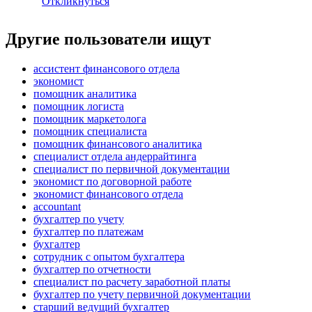
Откликнуться
Другие пользователи ищут
ассистент финансового отдела
экономист
помощник аналитика
помощник логиста
помощник маркетолога
помощник специалиста
помощник финансового аналитика
специалист отдела андеррайтинга
специалист по первичной документации
экономист по договорной работе
экономист финансового отдела
accountant
бухгалтер по учету
бухгалтер по платежам
бухгалтер
сотрудник с опытом бухгалтера
бухгалтер по отчетности
специалист по расчету заработной платы
бухгалтер по учету первичной документации
старший ведущий бухгалтер