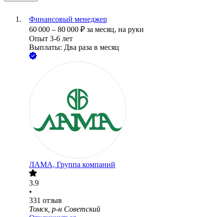
Финансовый менеджер
60 000
–
80 000
₽
за месяц,
на руки
Опыт 3-6 лет
Выплаты: Два раза в месяц
ЛАМА, Группа компаний
3.9
•
331
отзыв
Томск, р-н Советский