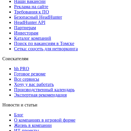
Наши вакансии
Реклама на сайте
Требования к ПО
Безопасный HeadHunter
HeadHunter API
Партнерам
Инвесторам
Каталог компаний
Поиск по вакансиям в Томске
Сетка: соцсеть для нетворкинга
Соискателям
hh PRO
Готовое резюме
Все сервисы
Хочу у вас работать
Производственный календарь
Экспертная рекомендация
Новости и статьи
Блог
О компаниях в игровой форме
Жизнь в компании
ИТ-проекты