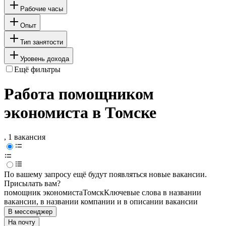
Рабочие часы
Опыт
Тип занятости
Уровень дохода
Ещё фильтры
Работа помощником
экономиста в Томске
, 1 вакансия
По вашему запросу ещё будут появляться новые вакансии.
Присылать вам?
помощник экономиста
Томск
Ключевые слова в названии
вакансии, в названии компании и в описании вакансии
В мессенджер
На почту