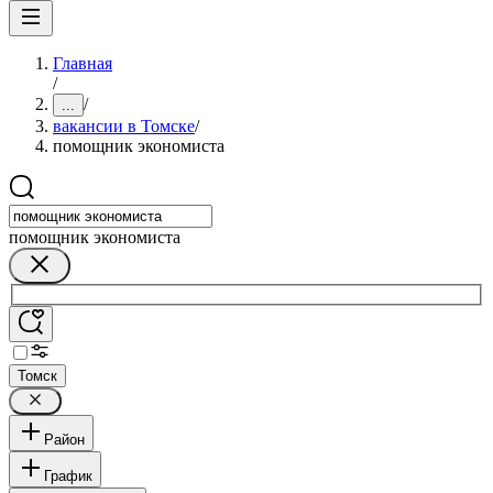
Главная
/
/
...
вакансии в Томске
/
помощник экономиста
помощник экономиста
Томск
Район
График