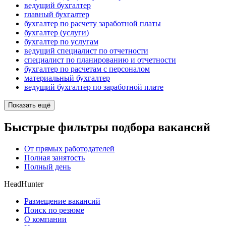
ведущий бухгалтер
главный бухгалтер
бухгалтер по расчету заработной платы
бухгалтер (услуги)
бухгалтер по услугам
ведущий специалист по отчетности
специалист по планированию и отчетности
бухгалтер по расчетам с персоналом
материальный бухгалтер
ведущий бухгалтер по заработной плате
Показать ещё
Быстрые фильтры подбора вакансий
От прямых работодателей
Полная занятость
Полный день
HeadHunter
Размещение вакансий
Поиск по резюме
О компании