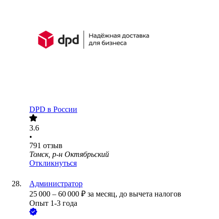
DPD в России
3.6
•
791
отзыв
Томск, р-н Октябрьский
Откликнуться
Администратор
25 000
–
60 000
₽
за месяц,
до вычета налогов
Опыт 1-3 года