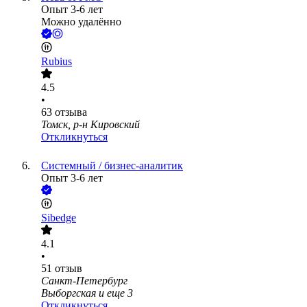
Опыт 3-6 лет
Можно удалённо
Rubius
4.5
•
63
отзыва
Томск, р-н Кировский
Откликнуться
Системный / бизнес-аналитик
Опыт 3-6 лет
Sibedge
4.1
•
51
отзыв
Санкт-Петербург
Выборгская
и еще
3
Откликнуться