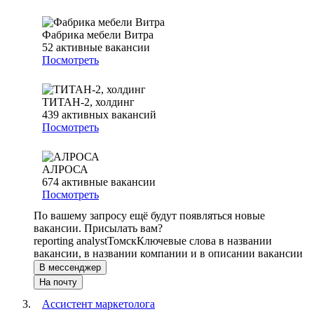
Фабрика мебели Витра
52
активные вакансии
Посмотреть
ТИТАН-2, холдинг
439
активных вакансий
Посмотреть
АЛРОСА
674
активные вакансии
Посмотреть
По вашему запросу ещё будут появляться новые
вакансии. Присылать вам?
reporting analyst
Томск
Ключевые слова в названии
вакансии, в названии компании и в описании вакансии
В мессенджер
На почту
Ассистент маркетолога