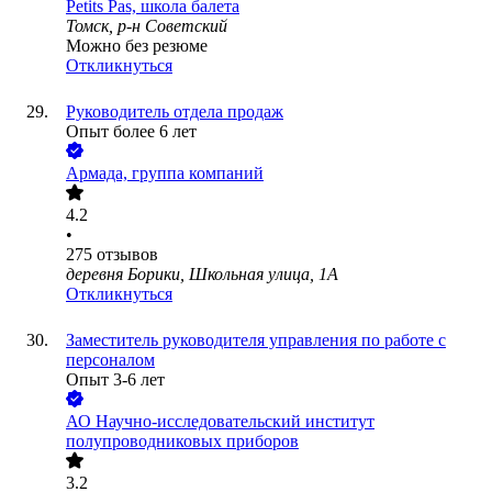
Petits Pas, школа балета
Томск, р-н Советский
Можно без резюме
Откликнуться
Руководитель отдела продаж
Опыт более 6 лет
Армада, группа компаний
4.2
•
275
отзывов
деревня Борики, Школьная улица, 1А
Откликнуться
Заместитель руководителя управления по работе с
персоналом
Опыт 3-6 лет
АО
Научно-исследовательский институт
полупроводниковых приборов
3.2