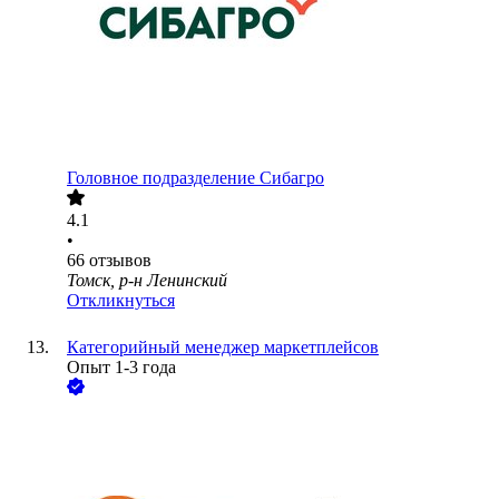
Головное подразделение Сибагро
4.1
•
66
отзывов
Томск, р-н Ленинский
Откликнуться
Категорийный менеджер маркетплейсов
Опыт 1-3 года