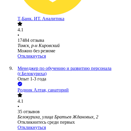
Т-Банк. ИТ. Аналитика
4.1
•
17484
отзыва
Томск, р-н Кировский
Можно без резюме
Откликнуться
Менеджер по обучению и развитию персонала
(г.Белокуриха)
Опыт 1-3 года
Родник Алтая, санаторий
4.1
•
35
отзывов
Белокуриха, улица Братьев Ждановых, 2
Откликнитесь среди первых
Откликнуться