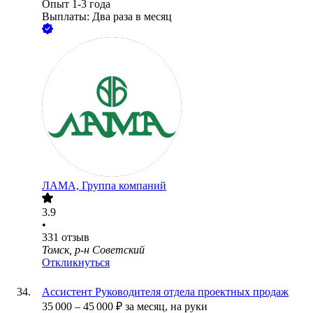
Опыт 1-3 года
Выплаты: Два раза в месяц
ЛАМА, Группа компаний
3.9
•
331
отзыв
Томск, р-н Советский
Откликнуться
Ассистент Руководителя отдела проектных продаж
35 000
–
45 000
₽
за месяц,
на руки