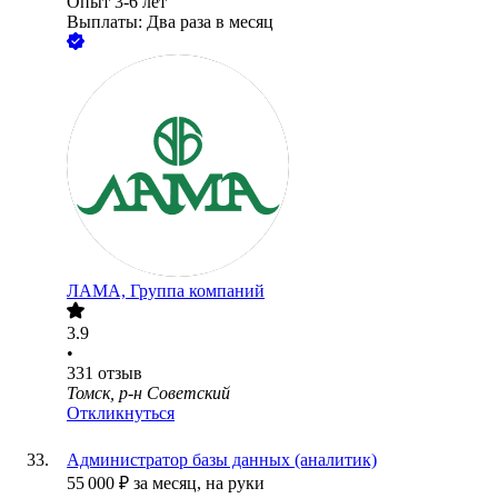
Опыт 3-6 лет
Выплаты: Два раза в месяц
ЛАМА, Группа компаний
3.9
•
331
отзыв
Томск, р-н Советский
Откликнуться
Администратор базы данных (аналитик)
55 000
₽
за месяц,
на руки