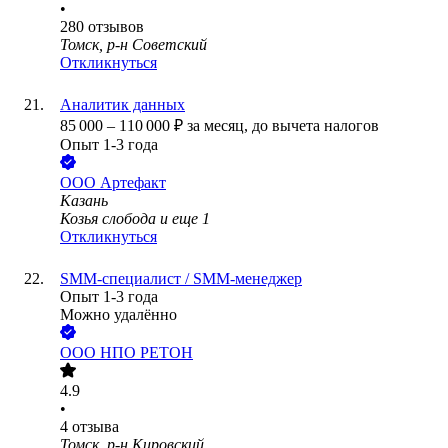
•
280
отзывов
Томск, р-н Советский
Откликнуться
Аналитик данных
85 000
–
110 000
₽
за месяц,
до вычета налогов
Опыт 1-3 года
ООО
Артефакт
Казань
Козья слобода
и еще
1
Откликнуться
SMM-специалист / SMM-менеджер
Опыт 1-3 года
Можно удалённо
ООО
НПО РЕТОН
4.9
•
4
отзыва
Томск, р-н Кировский