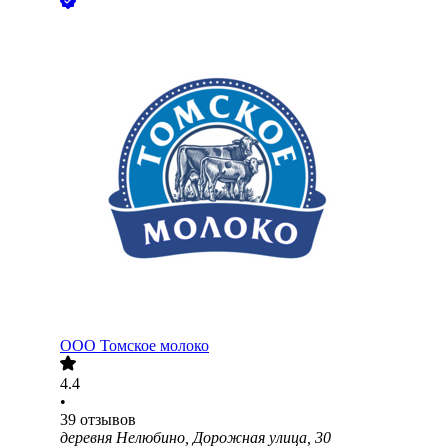
ООО
Томское молоко
4.4
•
39
отзывов
деревня Нелюбино, Дорожная улица, 30