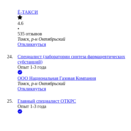
Ё-ТАКСИ
4.6
•
535
отзывов
Томск, р-н Октябрьский
Откликнуться
Специалист (лаборатории синтеза фармацевтических
субстанций)
Опыт 1-3 года
ООО
Национальная Газовая Компания
Томск, р-н Октябрьский
Откликнуться
Главный специалист ОТКРС
Опыт 1-3 года