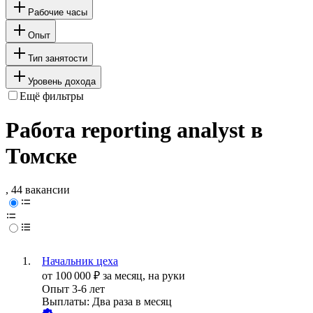
Рабочие часы
Опыт
Тип занятости
Уровень дохода
Ещё фильтры
Работа reporting analyst в
Томске
, 44 вакансии
Начальник цеха
от
100 000
₽
за месяц,
на руки
Опыт 3-6 лет
Выплаты: Два раза в месяц