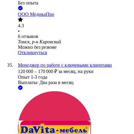
Без опыта
ООО
МедикаПро
4.3
•
6
отзывов
Томск, р-н Кировский
Можно без резюме
Откликнуться
Менеджер по работе с ключевыми клиентами
120 000
–
170 000
₽
за месяц,
на руки
Опыт 1-3 года
Выплаты: Два раза в месяц