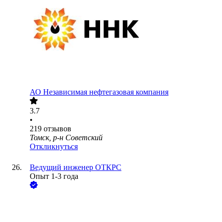
АО
Независимая нефтегазовая компания
3.7
•
219
отзывов
Томск, р-н Советский
Откликнуться
Ведущий инженер ОТКРС
Опыт 1-3 года