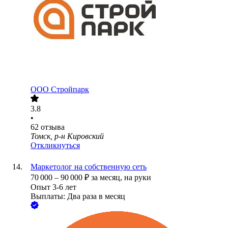
ООО
Стройпарк
3.8
•
62
отзыва
Томск, р-н Кировский
Откликнуться
Маркетолог на собственную сеть
70 000
–
90 000
₽
за месяц,
на руки
Опыт 3-6 лет
Выплаты: Два раза в месяц