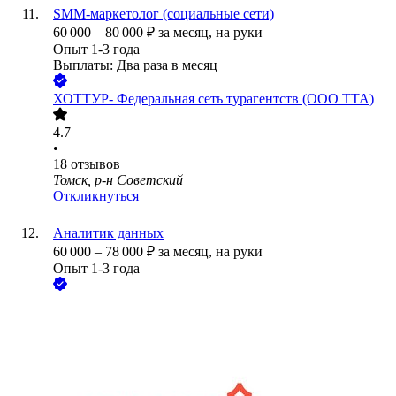
SMM-маркетолог (социальные сети)
60 000
–
80 000
₽
за месяц,
на руки
Опыт 1-3 года
Выплаты: Два раза в месяц
ХОТТУР- Федеральная сеть турагентств (ООО ТТА)
4.7
•
18
отзывов
Томск, р-н Советский
Откликнуться
Аналитик данных
60 000
–
78 000
₽
за месяц,
на руки
Опыт 1-3 года