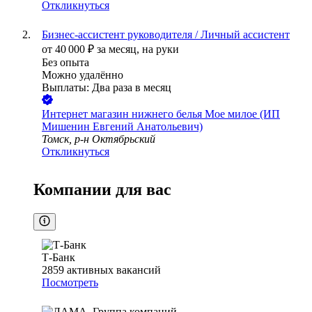
Откликнуться
Бизнес-ассистент руководителя / Личный ассистент
от
40 000
₽
за месяц,
на руки
Без опыта
Можно удалённо
Выплаты: Два раза в месяц
Интернет магазин нижнего белья Мое милое (ИП
Мишенин Евгений Анатольевич)
Томск, р-н Октябрьский
Откликнуться
Компании для вас
Т-Банк
2859
активных вакансий
Посмотреть