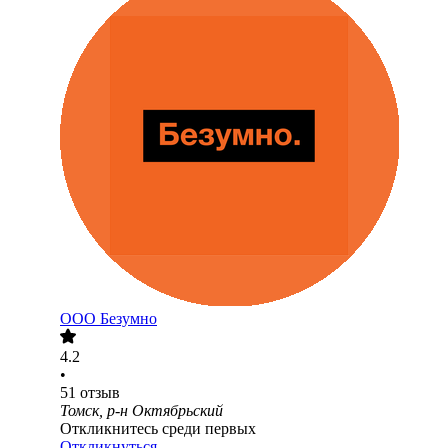
ООО
Безумно
4.2
•
51
отзыв
Томск, р-н Октябрьский
Откликнитесь среди первых
Откликнуться