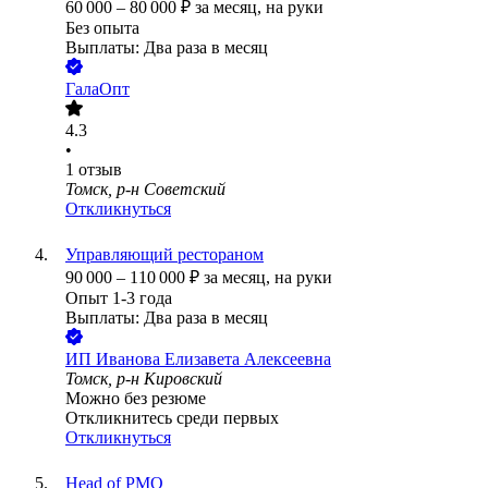
60 000
–
80 000
₽
за месяц,
на руки
Без опыта
Выплаты: Два раза в месяц
ГалаОпт
4.3
•
1
отзыв
Томск, р-н Советский
Откликнуться
Управляющий рестораном
90 000
–
110 000
₽
за месяц,
на руки
Опыт 1-3 года
Выплаты: Два раза в месяц
ИП
Иванова Елизавета Алексеевна
Томск, р-н Кировский
Можно без резюме
Откликнитесь среди первых
Откликнуться
Head of PMO