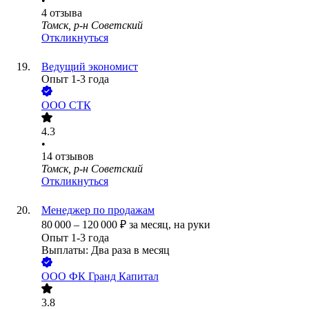
•
4
отзыва
Томск, р-н Советский
Откликнуться
Ведущий экономист
Опыт 1-3 года
ООО
СТК
4.3
•
14
отзывов
Томск, р-н Советский
Откликнуться
Менеджер по продажам
80 000
–
120 000
₽
за месяц,
на руки
Опыт 1-3 года
Выплаты: Два раза в месяц
ООО
ФК Гранд Капитал
3.8