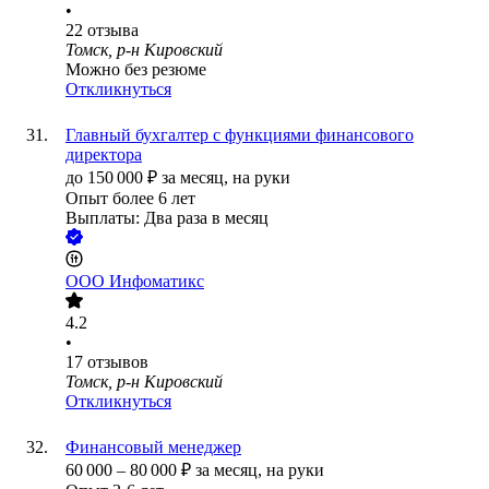
•
22
отзыва
Томск, р-н Кировский
Можно без резюме
Откликнуться
Главный бухгалтер с функциями финансового
директора
до
150 000
₽
за месяц,
на руки
Опыт более 6 лет
Выплаты: Два раза в месяц
ООО
Инфоматикс
4.2
•
17
отзывов
Томск, р-н Кировский
Откликнуться
Финансовый менеджер
60 000
–
80 000
₽
за месяц,
на руки