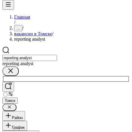
Главная
/
/
...
вакансии в Томске
/
reporting analyst
reporting analyst
Томск
Район
График