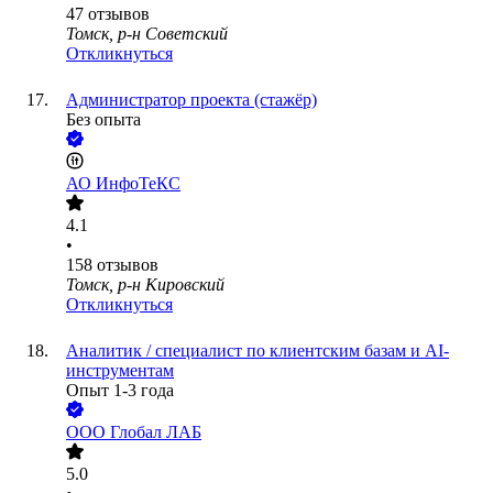
47
отзывов
Томск, р-н Советский
Откликнуться
Администратор проекта (стажёр)
Без опыта
АО
ИнфоТеКС
4.1
•
158
отзывов
Томск, р-н Кировский
Откликнуться
Аналитик / специалист по клиентским базам и AI-
инструментам
Опыт 1-3 года
ООО
Глобал ЛАБ
5.0