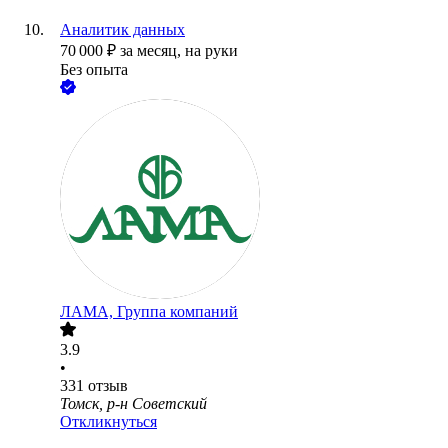
Аналитик данных
70 000
₽
за месяц,
на руки
Без опыта
ЛАМА, Группа компаний
3.9
•
331
отзыв
Томск, р-н Советский
Откликнуться