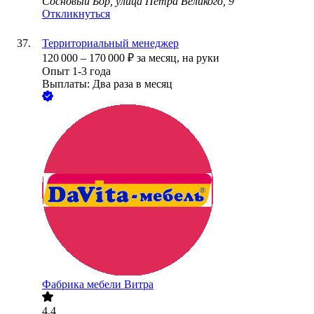
Сосновый Бор, улица Петра Великого, 9
Откликнуться
Территориальный менеджер
120 000
–
170 000
₽
за месяц,
на руки
Опыт 1-3 года
Выплаты: Два раза в месяц
Фабрика мебели Витра
4.4