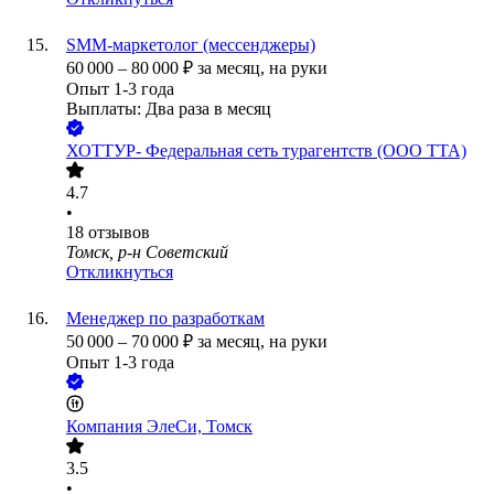
SMM-маркетолог (месcенджеры)
60 000
–
80 000
₽
за месяц,
на руки
Опыт 1-3 года
Выплаты: Два раза в месяц
ХОТТУР- Федеральная сеть турагентств (ООО ТТА)
4.7
•
18
отзывов
Томск, р-н Советский
Откликнуться
Менеджер по разработкам
50 000
–
70 000
₽
за месяц,
на руки
Опыт 1-3 года
Компания ЭлеСи, Томск
3.5
•