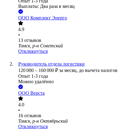
Опыт 1-3 года
Выплаты: Два раза в месяц
ООО
Комплект Энерго
4.9
•
13
отзывов
Томск, р-н Советский
Откликнуться
Руководитель отдела логистики
120 000
–
160 000
₽
за месяц,
до вычета налогов
Опыт 1-3 года
Можно удалённо
ООО
Верста
4.0
•
16
отзывов
Томск, р-н Октябрьский
Откликнуться