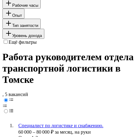
Рабочие часы
Опыт
Тип занятости
Уровень дохода
Ещё фильтры
Работа руководителем отдела
транспортной логистики в
Томске
, 5 вакансий
Специалист по логистике и снабжению.
60 000
–
80 000
₽
за месяц,
на руки