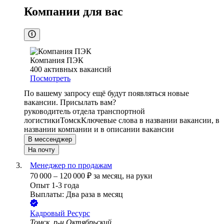
Компании для вас
Компания ПЭК
400
активных вакансий
Посмотреть
По вашему запросу ещё будут появляться новые
вакансии. Присылать вам?
руководитель отдела транспортной
логистики
Томск
Ключевые слова в названии вакансии, в
названии компании и в описании вакансии
В мессенджер
На почту
Менеджер по продажам
70 000
–
120 000
₽
за месяц,
на руки
Опыт 1-3 года
Выплаты: Два раза в месяц
Кадровый Ресурс
Томск, р-н Октябрьский