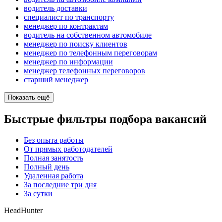
водитель доставки
специалист по транспорту
менеджер по контрактам
водитель на собственном автомобиле
менеджер по поиску клиентов
менеджер по телефонным переговорам
менеджер по информации
менеджер телефонных переговоров
старший менеджер
Показать ещё
Быстрые фильтры подбора вакансий
Без опыта работы
От прямых работодателей
Полная занятость
Полный день
Удаленная работа
За последние три дня
За сутки
HeadHunter