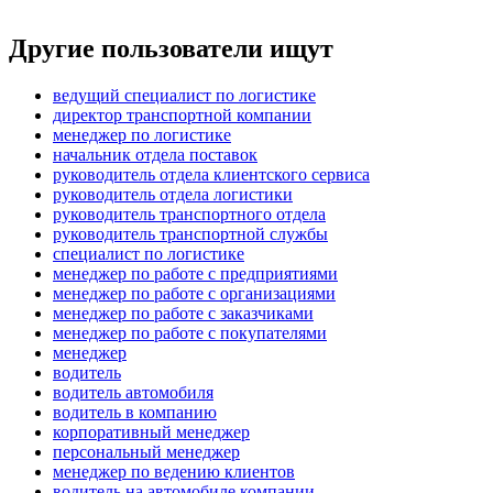
Другие пользователи ищут
ведущий специалист по логистике
директор транспортной компании
менеджер по логистике
начальник отдела поставок
руководитель отдела клиентского сервиса
руководитель отдела логистики
руководитель транспортного отдела
руководитель транспортной службы
специалист по логистике
менеджер по работе с предприятиями
менеджер по работе с организациями
менеджер по работе с заказчиками
менеджер по работе с покупателями
менеджер
водитель
водитель автомобиля
водитель в компанию
корпоративный менеджер
персональный менеджер
менеджер по ведению клиентов
водитель на автомобиле компании