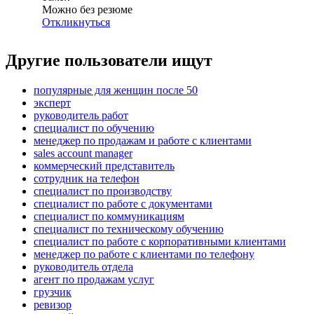
Можно без резюме
Откликнуться
Другие пользователи ищут
популярные для женщин после 50
эксперт
руководитель работ
специалист по обучению
менеджер по продажам и работе с клиентами
sales account manager
коммерческий представитель
сотрудник на телефон
специалист по производству
специалист по работе с документами
специалист по коммуникациям
специалист по техническому обучению
специалист по работе с корпоративными клиентами
менеджер по работе с клиентами по телефону
руководитель отдела
агент по продажам услуг
грузчик
ревизор