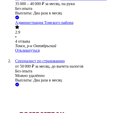
35 000
–
40 000
₽
за месяц,
на руки
Без опыта
Выплаты: Два раза в месяц
Администрация Томского района
2.9
•
4
отзыва
Томск, р-н Октябрьский
Откликнуться
Специалист по страхованию
от
50 000
₽
за месяц,
до вычета налогов
Без опыта
Можно удалённо
Выплаты: Два раза в месяц