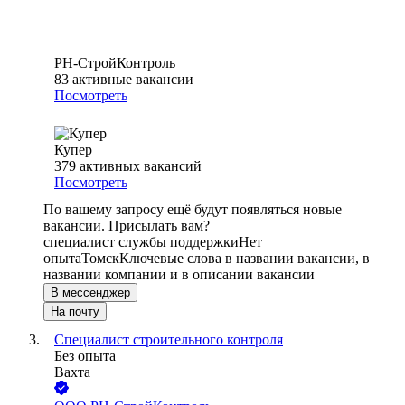
РН-СтройКонтроль
83
активные вакансии
Посмотреть
Купер
379
активных вакансий
Посмотреть
По вашему запросу ещё будут появляться новые
вакансии. Присылать вам?
специалист службы поддержки
Нет
опыта
Томск
Ключевые слова в названии вакансии, в
названии компании и в описании вакансии
В мессенджер
На почту
Специалист строительного контроля
Без опыта
Вахта