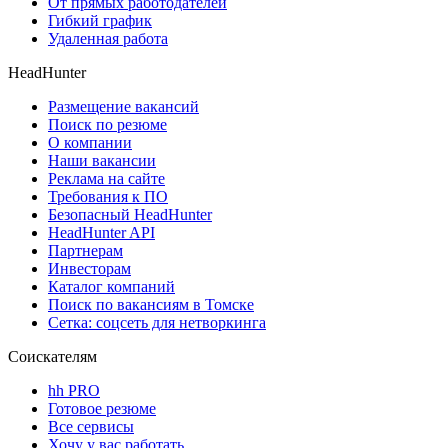
От прямых работодателей
Гибкий график
Удаленная работа
HeadHunter
Размещение вакансий
Поиск по резюме
О компании
Наши вакансии
Реклама на сайте
Требования к ПО
Безопасный HeadHunter
HeadHunter API
Партнерам
Инвесторам
Каталог компаний
Поиск по вакансиям в Томске
Сетка: соцсеть для нетворкинга
Соискателям
hh PRO
Готовое резюме
Все сервисы
Хочу у вас работать