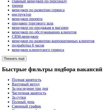
главный менеджер по персоналу
тренер
менеджер по развитию сервиса
инструктор
менеджер проекта
продавец торгового зала
менеджер по продажам в магазин
менеджер по обслуживанию клиентов
CRM-менеджер
менеджер по развитию корпоративных клиентов
подработка 6 часов
менеджер клиентского сервиса
Показать ещё
Быстрые фильтры подбора вакансий
Полная занятость
Вахтовый метод
За последние три дня
Частичная занятость
За сутки
Полный день
Сменный график