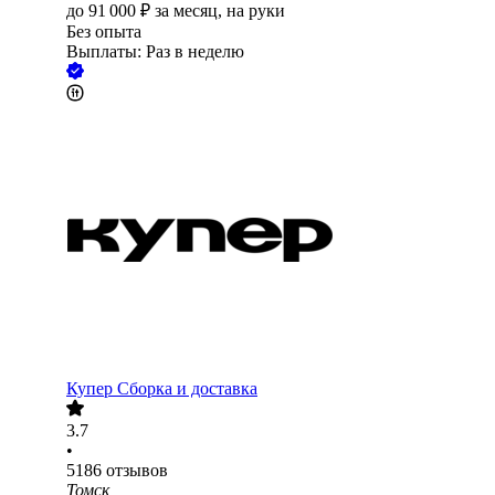
до
91 000
₽
за месяц,
на руки
Без опыта
Выплаты: Раз в неделю
Купер Сборка и доставка
3.7
•
5186
отзывов
Томск