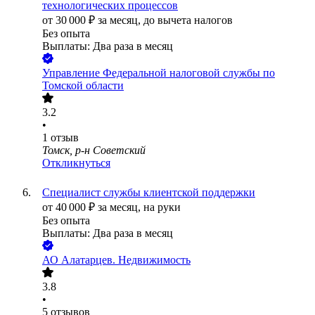
технологических процессов
от
30 000
₽
за месяц,
до вычета налогов
Без опыта
Выплаты: Два раза в месяц
Управление Федеральной налоговой службы по
Томской области
3.2
•
1
отзыв
Томск, р-н Советский
Откликнуться
Специалист службы клиентской поддержки
от
40 000
₽
за месяц,
на руки
Без опыта
Выплаты: Два раза в месяц
АО
Алатарцев. Недвижимость
3.8
•
5
отзывов