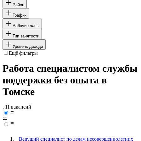
Район
График
Рабочие часы
Тип занятости
Уровень дохода
Ещё фильтры
Работа специалистом службы
поддержки без опыта в
Томске
, 11 вакансий
Ведущий специалист по делам несовершеннолетних