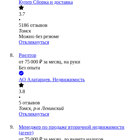
Купер Сборка и доставка
3.7
•
5186
отзывов
Томск
Можно без резюме
Откликнуться
Риелтор
от
75 000
₽
за месяц,
на руки
Без опыта
АО
Алатарцев. Недвижимость
3.8
•
5
отзывов
Томск, р-н Ленинский
Откликнуться
Менеджер по продаже вторичной недвижимости
(агент)
от
75 000
₽
за месяц,
до вычета налогов