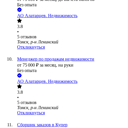
Без опыта
АО
Алатарцев. Недвижимость
3.8
•
5
отзывов
Томск, р-н Ленинский
Откликнуться
Менеджер по продажам недвижимости
от
75 000
₽
за месяц,
на руки
Без опыта
АО
Алатарцев. Недвижимость
3.8
•
5
отзывов
Томск, р-н Ленинский
Откликнуться
Сборщик заказов в Купер