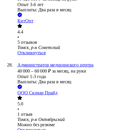
Опыт 3-6 лет
Выплаты: Два раза в месяц
КитОпт
4.4
•
5
отзывов
Томск, р-н Советский
Откликнуться
Администратор медицинского центра
40 000
–
60 000
₽
за месяц,
на руки
Опыт 1-3 года
Выплаты: Два раза в месяц
ООО
Скэнар Прайд
5.0
•
1
отзыв
Томск, р-н Октябрьский
Можно без резюме
Откликнуться