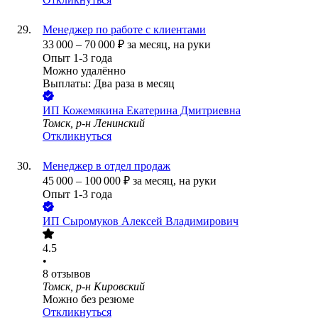
Менеджер по работе с клиентами
33 000
–
70 000
₽
за месяц,
на руки
Опыт 1-3 года
Можно удалённо
Выплаты: Два раза в месяц
ИП
Кожемякина Екатерина Дмитриевна
Томск, р-н Ленинский
Откликнуться
Менеджер в отдел продаж
45 000
–
100 000
₽
за месяц,
на руки
Опыт 1-3 года
ИП
Сыромуков Алексей Владимирович
4.5
•
8
отзывов
Томск, р-н Кировский
Можно без резюме
Откликнуться