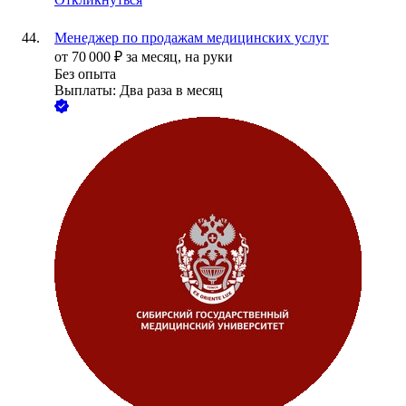
Менеджер по продажам медицинских услуг
от
70 000
₽
за месяц,
на руки
Без опыта
Выплаты: Два раза в месяц