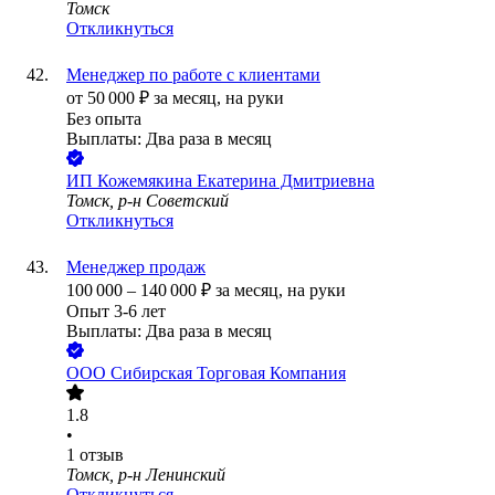
Томск
Откликнуться
Менеджер по работе с клиентами
от
50 000
₽
за месяц,
на руки
Без опыта
Выплаты: Два раза в месяц
ИП
Кожемякина Екатерина Дмитриевна
Томск, р-н Советский
Откликнуться
Менеджер продаж
100 000
–
140 000
₽
за месяц,
на руки
Опыт 3-6 лет
Выплаты: Два раза в месяц
ООО
Сибирская Торговая Компания
1.8
•
1
отзыв
Томск, р-н Ленинский
Откликнуться