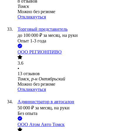
8
отзывов
Томск
Можно без резюме
Откликнуться
Торговый представитель
до
100 000
₽
за месяц,
на руки
Опыт 1-3 года
ООО
РЕГИОНПИВО
3.6
•
13
отзывов
Томск, р-н Октябрьский
Можно без резюме
Откликнуться
Администратор в автосалон
50 000
₽
за месяц,
на руки
Без опыта
ООО
Атом Авто Томск