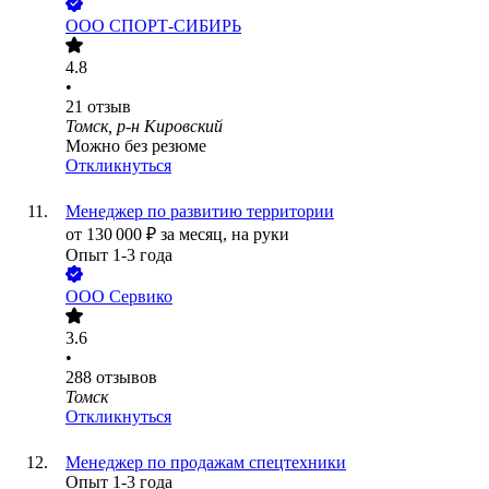
ООО
СПОРТ-СИБИРЬ
4.8
•
21
отзыв
Томск, р-н Кировский
Можно без резюме
Откликнуться
Менеджер по развитию территории
от
130 000
₽
за месяц,
на руки
Опыт 1-3 года
ООО
Сервико
3.6
•
288
отзывов
Томск
Откликнуться
Менеджер по продажам спецтехники
Опыт 1-3 года