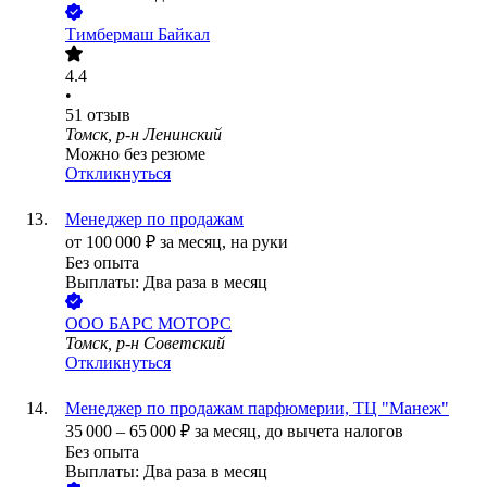
Тимбермаш Байкал
4.4
•
51
отзыв
Томск, р-н Ленинский
Можно без резюме
Откликнуться
Менеджер по продажам
от
100 000
₽
за месяц,
на руки
Без опыта
Выплаты: Два раза в месяц
ООО
БАРС МОТОРС
Томск, р-н Советский
Откликнуться
Менеджер по продажам парфюмерии, ТЦ "Манеж"
35 000
–
65 000
₽
за месяц,
до вычета налогов
Без опыта
Выплаты: Два раза в месяц