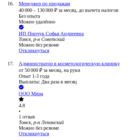
Менеджер по продажам
40 000
–
130 000
₽
за месяц,
до вычета налогов
Без опыта
Можно удалённо
ИП
Пипчук Софья Андреевна
Томск, р-н Советский
Можно без резюме
Откликнуться
Администратор в косметологическую клинику
от
50 000
₽
за месяц,
на руки
Опыт 1-3 года
Выплаты: Два раза в месяц
ООО
Мира
4.8
•
1
отзыв
Томск, р-н Ленинский
Можно без резюме
Откликнуться