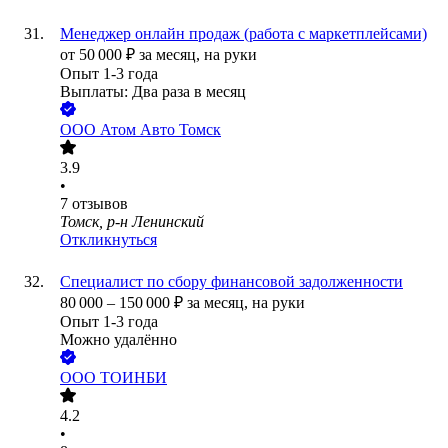
Менеджер онлайн продаж (работа с маркетплейсами)
от
50 000
₽
за месяц,
на руки
Опыт 1-3 года
Выплаты: Два раза в месяц
ООО
Атом Авто Томск
3.9
•
7
отзывов
Томск, р-н Ленинский
Откликнуться
Специалист по сбору финансовой задолженности
80 000
–
150 000
₽
за месяц,
на руки
Опыт 1-3 года
Можно удалённо
ООО
ТОИНБИ
4.2
•