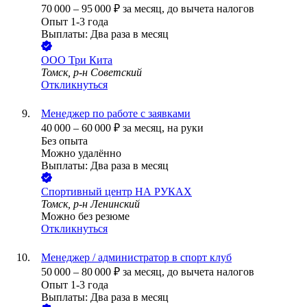
70 000
–
95 000
₽
за месяц,
до вычета налогов
Опыт 1-3 года
Выплаты: Два раза в месяц
ООО
Три Кита
Томск, р-н Советский
Откликнуться
Менеджер по работе с заявками
40 000
–
60 000
₽
за месяц,
на руки
Без опыта
Можно удалённо
Выплаты: Два раза в месяц
Спортивный центр НА РУКАХ
Томск, р-н Ленинский
Можно без резюме
Откликнуться
Менеджер / администратор в спорт клуб
50 000
–
80 000
₽
за месяц,
до вычета налогов
Опыт 1-3 года
Выплаты: Два раза в месяц