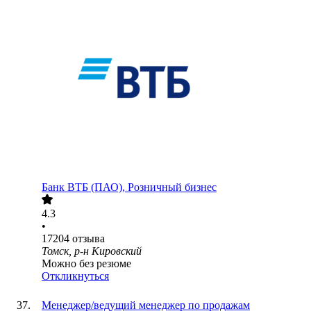
Банк ВТБ (ПАО), Розничный бизнес
4.3
•
17204
отзыва
Томск, р-н Кировский
Можно без резюме
Откликнуться
Менеджер/ведущий менеджер по продажам