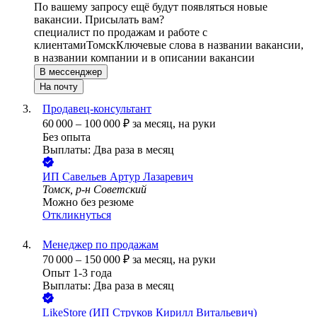
По вашему запросу ещё будут появляться новые
вакансии. Присылать вам?
специалист по продажам и работе с
клиентами
Томск
Ключевые слова в названии вакансии,
в названии компании и в описании вакансии
В мессенджер
На почту
Продавец-консультант
60 000
–
100 000
₽
за месяц,
на руки
Без опыта
Выплаты: Два раза в месяц
ИП
Савельев Артур Лазаревич
Томск, р-н Советский
Можно без резюме
Откликнуться
Менеджер по продажам
70 000
–
150 000
₽
за месяц,
на руки
Опыт 1-3 года
Выплаты: Два раза в месяц
LikeStore (ИП Струков Кирилл Витальевич)