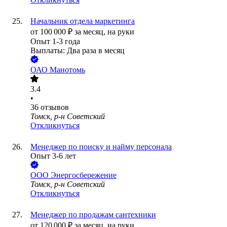
Начальник отдела маркетинга
от
100 000
₽
за месяц,
на руки
Опыт 1-3 года
Выплаты: Два раза в месяц
ОАО
Манотомь
3.4
•
36
отзывов
Томск, р-н Советский
Откликнуться
Менеджер по поиску и найму персонала
Опыт 3-6 лет
ООО
Энергосбережение
Томск, р-н Советский
Откликнуться
Менеджер по продажам сантехники
от
120 000
₽
за месяц,
на руки