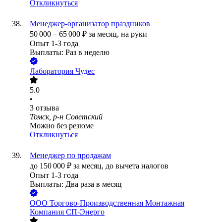
Откликнуться
Менеджер-организатор праздников
50 000
–
65 000
₽
за месяц,
на руки
Опыт 1-3 года
Выплаты: Раз в неделю
Лаборатория Чудес
5.0
•
3
отзыва
Томск, р-н Советский
Можно без резюме
Откликнуться
Менеджер по продажам
до
150 000
₽
за месяц,
до вычета налогов
Опыт 1-3 года
Выплаты: Два раза в месяц
ООО
Торгово-Производственная Монтажная
Компания СП-Энерго