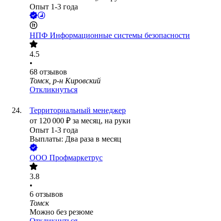
Опыт 1-3 года
НПФ Информационные системы безопасности
4.5
•
68
отзывов
Томск, р-н Кировский
Откликнуться
Территориальный менеджер
от
120 000
₽
за месяц,
на руки
Опыт 1-3 года
Выплаты: Два раза в месяц
ООО
Профмаркетрус
3.8
•
6
отзывов
Томск
Можно без резюме
Откликнуться