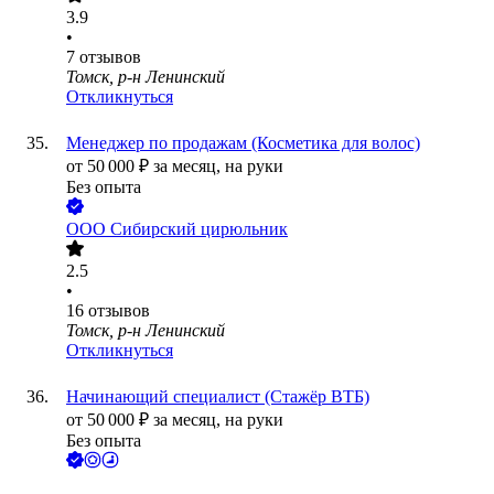
3.9
•
7
отзывов
Томск, р-н Ленинский
Откликнуться
Менеджер по продажам (Косметика для волос)
от
50 000
₽
за месяц,
на руки
Без опыта
ООО
Сибирский цирюльник
2.5
•
16
отзывов
Томск, р-н Ленинский
Откликнуться
Начинающий специалист (Стажёр ВТБ)
от
50 000
₽
за месяц,
на руки
Без опыта