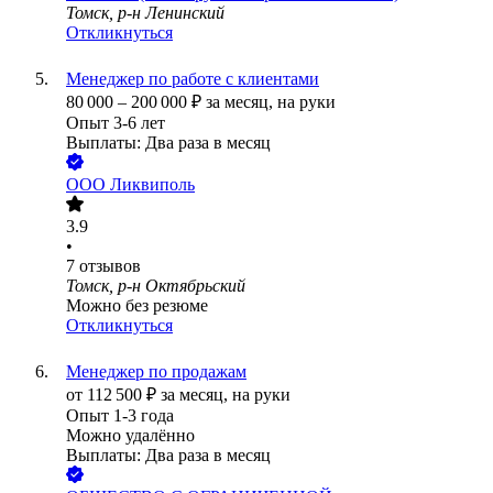
Томск, р-н Ленинский
Откликнуться
Менеджер по работе с клиентами
80 000
–
200 000
₽
за месяц,
на руки
Опыт 3-6 лет
Выплаты: Два раза в месяц
ООО
Ликвиполь
3.9
•
7
отзывов
Томск, р-н Октябрьский
Можно без резюме
Откликнуться
Менеджер по продажам
от
112 500
₽
за месяц,
на руки
Опыт 1-3 года
Можно удалённо
Выплаты: Два раза в месяц