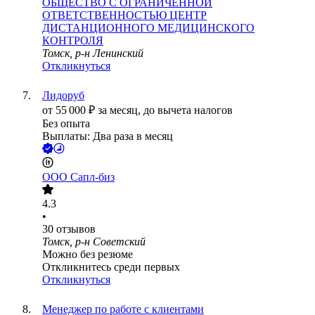
ОБЩЕСТВО С ОГРАНИЧЕННОЙ
ОТВЕТСТВЕННОСТЬЮ ЦЕНТР
ДИСТАНЦИОННОГО МЕДИЦИНСКОГО
КОНТРОЛЯ
Томск, р-н Ленинский
Откликнуться
Лидоруб
от
55 000
₽
за месяц,
до вычета налогов
Без опыта
Выплаты: Два раза в месяц
ООО
Сапл-биз
4.3
•
30
отзывов
Томск, р-н Советский
Можно без резюме
Откликнитесь среди первых
Откликнуться
Менеджер по работе с клиентами