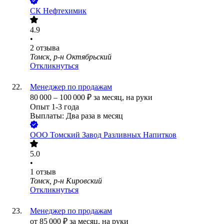
СК Нефтехимик
4.9
•
2
отзыва
Томск, р-н Октябрьский
Откликнуться
Менеджер по продажам
80 000
–
100 000
₽
за месяц,
на руки
Опыт 1-3 года
Выплаты: Два раза в месяц
ООО
Томский Завод Разливных Напитков
5.0
•
1
отзыв
Томск, р-н Кировский
Откликнуться
Менеджер по продажам
от
85 000
₽
за месяц,
на руки