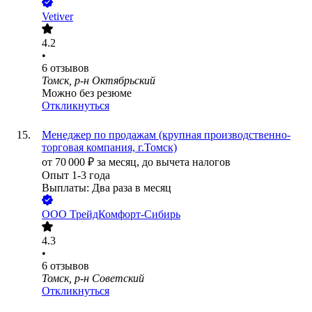
Vetiver
4.2
•
6
отзывов
Томск, р-н Октябрьский
Можно без резюме
Откликнуться
Менеджер по продажам (крупная производственно-
торговая компания, г.Томск)
от
70 000
₽
за месяц,
до вычета налогов
Опыт 1-3 года
Выплаты: Два раза в месяц
ООО
ТрейдКомфорт-Сибирь
4.3
•
6
отзывов
Томск, р-н Советский
Откликнуться