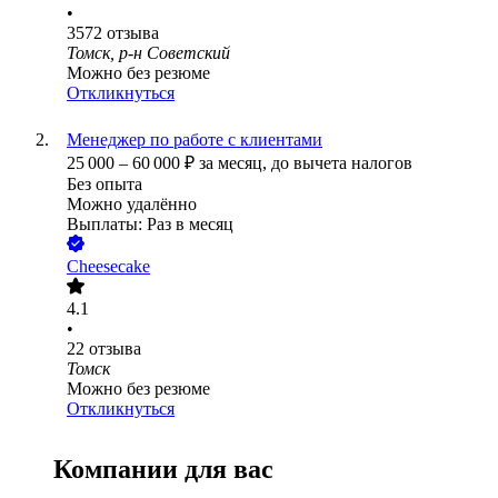
•
3572
отзыва
Томск, р-н Советский
Можно без резюме
Откликнуться
Менеджер по работе с клиентами
25 000
–
60 000
₽
за месяц,
до вычета налогов
Без опыта
Можно удалённо
Выплаты: Раз в месяц
Cheesecake
4.1
•
22
отзыва
Томск
Можно без резюме
Откликнуться
Компании для вас