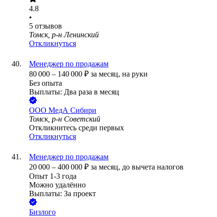
4.8
•
5
отзывов
Томск, р-н Ленинский
Откликнуться
Менеджер по продажам
80 000
–
140 000
₽
за месяц,
на руки
Без опыта
Выплаты: Два раза в месяц
ООО
МедА Сибири
Томск, р-н Советский
Откликнитесь среди первых
Откликнуться
Менеджер по продажам
20 000
–
400 000
₽
за месяц,
до вычета налогов
Опыт 1-3 года
Можно удалённо
Выплаты: За проект
Бизлого