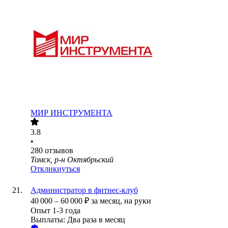
МИР ИНСТРУМЕНТА
3.8
•
280
отзывов
Томск, р-н Октябрьский
Откликнуться
Администратор в фитнес-клуб
40 000
–
60 000
₽
за месяц,
на руки
Опыт 1-3 года
Выплаты: Два раза в месяц