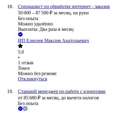
Специалист по обработке интернет - заказов
50 000
–
87 500
₽
за месяц,
на руки
Без опыта
Можно удалённо
Выплаты: Два раза в месяц
ИП
Елисеев Максим Анатольевич
5.0
•
1
отзыв
Томск
Можно без резюме
Откликнуться
Старший менеджер по работе с клиентами
от
85 680
₽
за месяц,
до вычета налогов
Без опыта