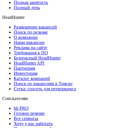
Полная занятость
Полный день
HeadHunter
Размещение вакансий
Поиск по резюме
О компании
Наши вакансии
Реклама на сайте
Требования к ПО
Безопасный HeadHunter
HeadHunter API
Партнерам
Инвесторам
Каталог компаний
Поиск по вакансиям в Томске
Сетка: соцсеть для нетворкинга
Соискателям
hh PRO
Готовое резюме
Все сервисы
Хочу у вас работать