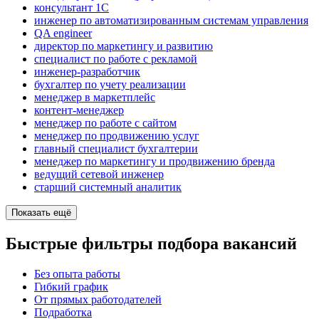
консультант 1С
инженер по автоматизированным системам управления
QA engineer
директор по маркетингу и развитию
специалист по работе с рекламой
инженер-разработчик
бухгалтер по учету реализации
менеджер в маркетплейс
контент-менеджер
менеджер по работе с сайтом
менеджер по продвижению услуг
главный специалист бухгалтерии
менеджер по маркетингу и продвижению бренда
ведущий сетевой инженер
старший системный аналитик
Показать ещё
Быстрые фильтры подбора вакансий
Без опыта работы
Гибкий график
От прямых работодателей
Подработка