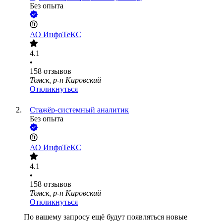
Без опыта
АО
ИнфоТеКС
4.1
•
158
отзывов
Томск, р-н Кировский
Откликнуться
Стажёр-системный аналитик
Без опыта
АО
ИнфоТеКС
4.1
•
158
отзывов
Томск, р-н Кировский
Откликнуться
По вашему запросу ещё будут появляться новые