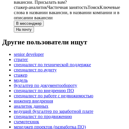
вакансии. Присылать вам?
стажер-аналитик
Частичная занятость
Томск
Ключевые
слова в названии вакансии, в названии компании и в
описании вакансии
В мессенджер
На почту
Другие пользователи ищут
senior developer
стратег
специалист по технической поддержке
специалист по аудиту
стажер
модель
бухгалтер по документообороту
специалист по внедрению ПО
специалист по работе с недвижимостью
инженер внедрения
аналитик данных
ведущий бухгалтер по заработной плате
специалист по продвижению
схемотехник
менеджер проектов (разработка ПО)