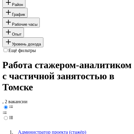
Район
График
Рабочие часы
Опыт
Уровень дохода
Ещё фильтры
Работа стажером-аналитиком
с частичной занятостью в
Томске
, 2 вакансии
Администратор проекта (стажёр)