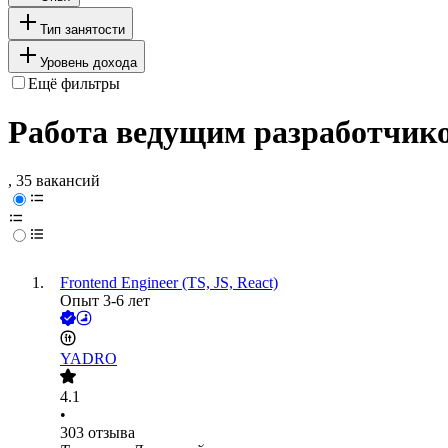
Тип занятости
Уровень дохода
Ещё фильтры
Работа ведущим разработчик
, 35 вакансий
Frontend Engineer (TS, JS, React)
Опыт 3-6 лет
YADRO
4.1
•
303
отзыва