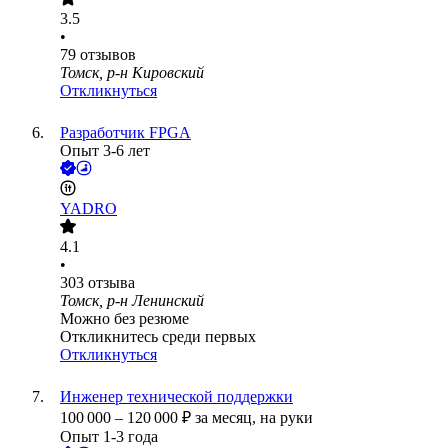
3.5
•
79
отзывов
Томск, р-н Кировский
Откликнуться
Разработчик FPGA
Опыт 3-6 лет
YADRO
4.1
•
303
отзыва
Томск, р-н Ленинский
Можно без резюме
Откликнитесь среди первых
Откликнуться
Инженер технической поддержки
100 000
–
120 000
₽
за месяц,
на руки
Опыт 1-3 года