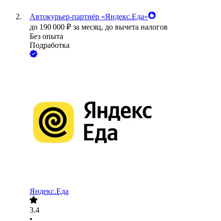
Автокурьер‑партнёр «Яндекс.Еда»
до
190 000
₽
за месяц,
до вычета налогов
Без опыта
Подработка
Яндекс.Еда
3.4
•