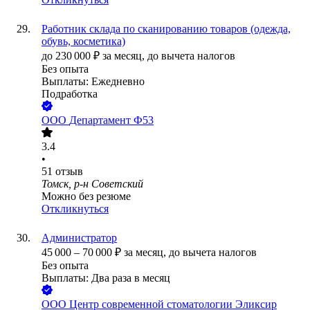
Работник склада по сканированию товаров (одежда,
обувь, косметика)
до
230 000
₽
за месяц,
до вычета налогов
Без опыта
Выплаты: Ежедневно
Подработка
ООО
Департамент Ф53
3.4
•
51
отзыв
Томск, р-н Советский
Можно без резюме
Откликнуться
Администратор
45 000
–
70 000
₽
за месяц,
до вычета налогов
Без опыта
Выплаты: Два раза в месяц
ООО
Центр современной стоматологии Эликсир