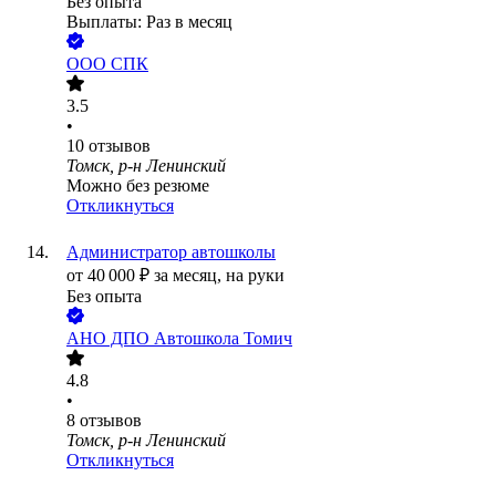
Без опыта
Выплаты: Раз в месяц
ООО
СПК
3.5
•
10
отзывов
Томск, р-н Ленинский
Можно без резюме
Откликнуться
Администратор автошколы
от
40 000
₽
за месяц,
на руки
Без опыта
АНО ДПО Автошкола Томич
4.8
•
8
отзывов
Томск, р-н Ленинский
Откликнуться