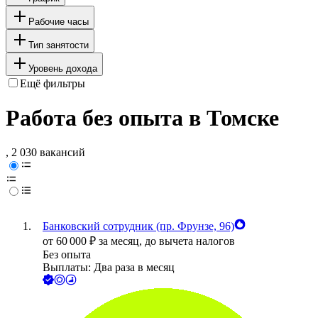
Рабочие часы
Тип занятости
Уровень дохода
Ещё фильтры
Работа без опыта в Томске
, 2 030 вакансий
Банковский сотрудник (пр. Фрунзе, 96)
от
60 000
₽
за месяц,
до вычета налогов
Без опыта
Выплаты: Два раза в месяц