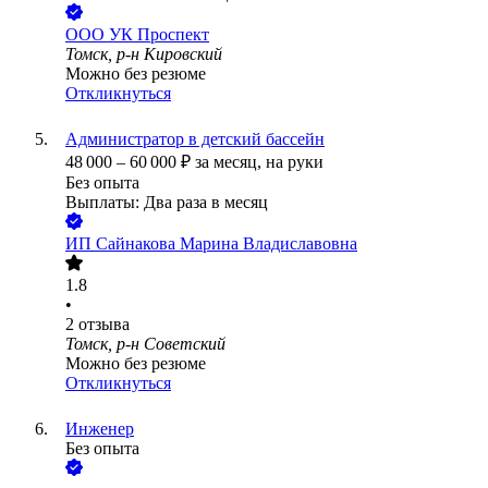
ООО
УК Проспект
Томск, р-н Кировский
Можно без резюме
Откликнуться
Администратор в детский бассейн
48 000
–
60 000
₽
за месяц,
на руки
Без опыта
Выплаты: Два раза в месяц
ИП
Сайнакова Марина Владиславовна
1.8
•
2
отзыва
Томск, р-н Советский
Можно без резюме
Откликнуться
Инженер
Без опыта