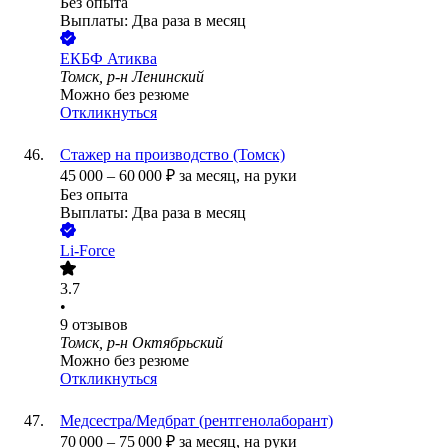
Без опыта
Выплаты: Два раза в месяц
ЕКБФ Атиква
Томск, р-н Ленинский
Можно без резюме
Откликнуться
Стажер на производство (Томск)
45 000
–
60 000
₽
за месяц,
на руки
Без опыта
Выплаты: Два раза в месяц
Li-Force
3.7
•
9
отзывов
Томск, р-н Октябрьский
Можно без резюме
Откликнуться
Медсестра/Медбрат (рентгенолаборант)
70 000
–
75 000
₽
за месяц,
на руки