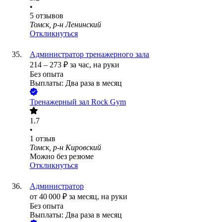
•
5
отзывов
Томск, р-н Ленинский
Откликнуться
Администратор тренажерного зала
214
–
273
₽
за час,
на руки
Без опыта
Выплаты: Два раза в месяц
Тренажерный зал Rock Gym
1.7
•
1
отзыв
Томск, р-н Кировский
Можно без резюме
Откликнуться
Администратор
от
40 000
₽
за месяц,
на руки
Без опыта
Выплаты: Два раза в месяц