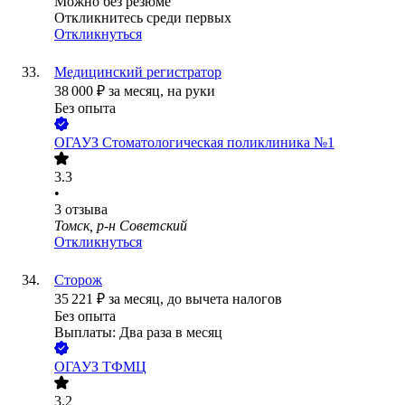
Можно без резюме
Откликнитесь среди первых
Откликнуться
Медицинский регистратор
38 000
₽
за месяц,
на руки
Без опыта
ОГАУЗ Стоматологическая поликлиника №1
3.3
•
3
отзыва
Томск, р-н Советский
Откликнуться
Сторож
35 221
₽
за месяц,
до вычета налогов
Без опыта
Выплаты: Два раза в месяц
ОГАУЗ ТФМЦ
3.2