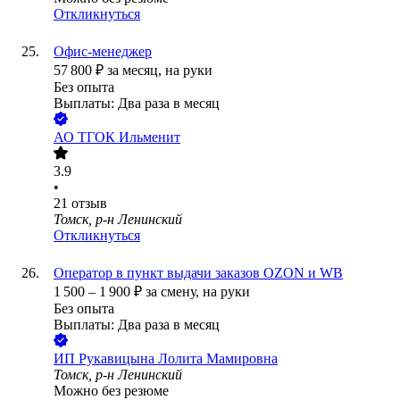
Откликнуться
Офис-менеджер
57 800
₽
за месяц,
на руки
Без опыта
Выплаты: Два раза в месяц
АО
ТГОК Ильменит
3.9
•
21
отзыв
Томск, р-н Ленинский
Откликнуться
Оператор в пункт выдачи заказов OZON и WB
1 500
–
1 900
₽
за смену,
на руки
Без опыта
Выплаты: Два раза в месяц
ИП
Рукавицына Лолита Мамировна
Томск, р-н Ленинский
Можно без резюме