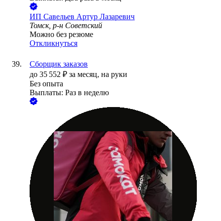
ИП
Савельев Артур Лазаревич
Томск, р-н Советский
Можно без резюме
Откликнуться
Сборщик заказов
до
35 552
₽
за месяц,
на руки
Без опыта
Выплаты: Раз в неделю