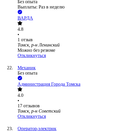
Без опыта
Выплаты: Раз в неделю
ВАРДА
4.8
•
1
отзыв
Томск, р-н Ленинский
Можно без резюме
Откликнуться
Механик
Без опыта
Администрация Города Томска
4.0
•
17
отзывов
Томск, р-н Советский
Откликнуться
Оператор-электрик