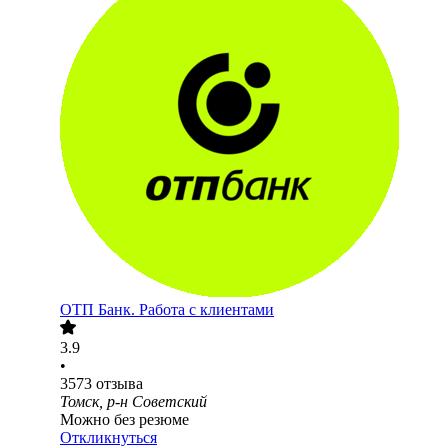
ОТП Банк. Работа с клиентами
3.9
•
3573
отзыва
Томск, р-н Советский
Можно без резюме
Откликнуться