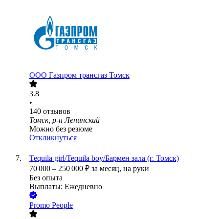
ООО
Газпром трансгаз Томск
3.8
•
140
отзывов
Томск, р-н Ленинский
Можно без резюме
Откликнуться
Tequila girl/Tequila boy/Бармен зала (г. Томск)
70 000
–
250 000
₽
за месяц,
на руки
Без опыта
Выплаты: Ежедневно
Promo People