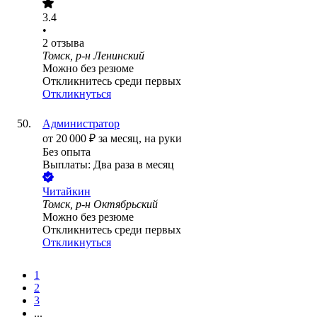
3.4
•
2
отзыва
Томск, р-н Ленинский
Можно без резюме
Откликнитесь среди первых
Откликнуться
Администратор
от
20 000
₽
за месяц,
на руки
Без опыта
Выплаты: Два раза в месяц
Читайкин
Томск, р-н Октябрьский
Можно без резюме
Откликнитесь среди первых
Откликнуться
1
2
3
...