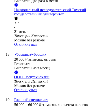
Выплаты: Два раза в месяц
Национальный исследовательский Томский
государственный университет
3.7
•
21
отзыв
Томск, р-н Кировский
Можно без резюме
Откликнуться
Уборщица/уборщик
20 000
₽
за месяц,
на руки
Без опыта
Выплаты: Раз в месяц
ООО
Спецтехноклин
Томск, р-н Ленинский
Можно без резюме
Откликнуться
Главный специалист
56 000
–
66 000
₽
за месяц,
до вычета налогов