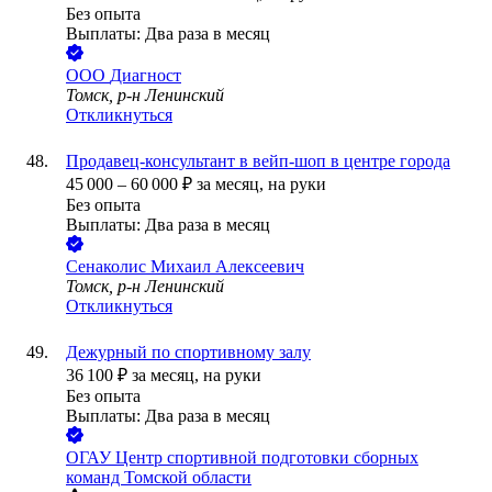
Без опыта
Выплаты: Два раза в месяц
ООО
Диагност
Томск, р-н Ленинский
Откликнуться
Продавец-консультант в вейп-шоп в центре города
45 000
–
60 000
₽
за месяц,
на руки
Без опыта
Выплаты: Два раза в месяц
Сенаколис Михаил Алексеевич
Томск, р-н Ленинский
Откликнуться
Дежурный по спортивному залу
36 100
₽
за месяц,
на руки
Без опыта
Выплаты: Два раза в месяц
ОГАУ Центр спортивной подготовки сборных
команд Томской области