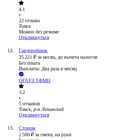
4.1
•
22
отзыва
Томск
Можно без резюме
Откликнуться
Гардеробщик
35 221
₽
за месяц,
до вычета налогов
Без опыта
Выплаты: Два раза в месяц
ОГАУЗ ТФМЦ
3.2
•
5
отзывов
Томск, р-н Ленинский
Откликнуться
Сторож
2 500
₽
за смену,
на руки