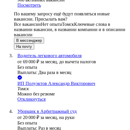
Посмотреть
По вашему запросу ещё будут появляться новые
вакансии. Присылать вам?
Все вакансии
Нет опыта
Томск
Ключевые слова в
названии вакансии, в названии компании и в описании
вакансии
В мессенджер
На почту
Водитель легкового автомобиля
от
69 000
₽
за месяц,
до вычета налогов
Без опыта
Выплаты: Два раза в месяц
ИП
Полуэктов Александр Викторович
Томск
Можно без резюме
Откликнуться
Уборщик в Арбитражный суд
от
20 000
₽
за месяц,
на руки
Без опыта
Выплаты: Раз в месяц