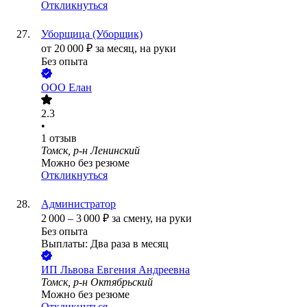
Откликнуться
Уборщица (Уборщик)
от
20 000
₽
за месяц,
на руки
Без опыта
ООО
Елан
2.3
•
1
отзыв
Томск, р-н Ленинский
Можно без резюме
Откликнуться
Администратор
2 000
–
3 000
₽
за смену,
на руки
Без опыта
Выплаты: Два раза в месяц
ИП
Львова Евгения Андреевна
Томск, р-н Октябрьский
Можно без резюме
Откликнуться