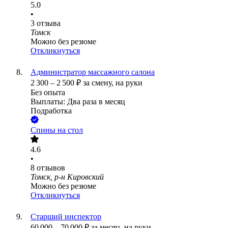
5.0
•
3
отзыва
Томск
Можно без резюме
Откликнуться
Администратор массажного салона
2 300
–
2 500
₽
за смену,
на руки
Без опыта
Выплаты: Два раза в месяц
Подработка
Спины на стол
4.6
•
8
отзывов
Томск, р-н Кировский
Можно без резюме
Откликнуться
Старший инспектор
60 000
–
70 000
₽
за месяц,
на руки