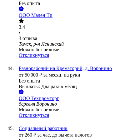
Без опыта
ООО
Мален Ти
3.4
•
3
отзыва
Томск, р-н Ленинский
Можно без резюме
Откликнуться
Разнорабочий на Крематорий, д. Воронино
от
50 000
₽
за месяц,
на руки
Без опыта
Выплаты: Два раза в месяц
ООО
Техпромторг
деревня Воронино
Можно без резюме
Откликнуться
Социальный работник
от
260
₽
за час,
до вычета налогов