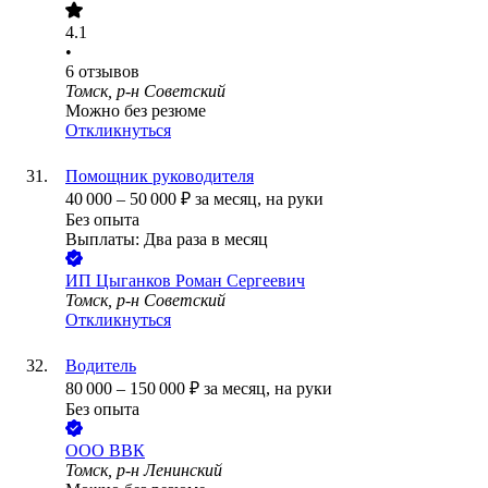
4.1
•
6
отзывов
Томск, р-н Советский
Можно без резюме
Откликнуться
Помощник руководителя
40 000
–
50 000
₽
за месяц,
на руки
Без опыта
Выплаты: Два раза в месяц
ИП
Цыганков Роман Сергеевич
Томск, р-н Советский
Откликнуться
Водитель
80 000
–
150 000
₽
за месяц,
на руки
Без опыта
ООО
ВВК
Томск, р-н Ленинский