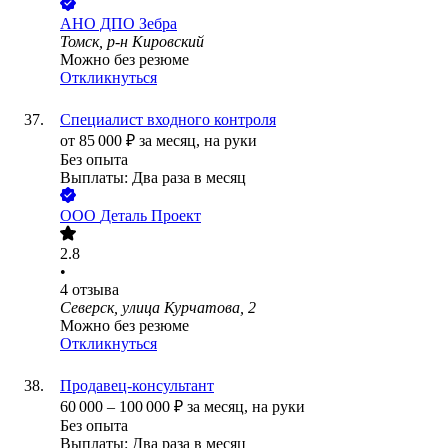
АНО ДПО Зебра
Томск, р-н Кировский
Можно без резюме
Откликнуться
Специалист входного контроля
от
85 000
₽
за месяц,
на руки
Без опыта
Выплаты: Два раза в месяц
ООО
Деталь Проект
2.8
•
4
отзыва
Северск, улица Курчатова, 2
Можно без резюме
Откликнуться
Продавец-консультант
60 000
–
100 000
₽
за месяц,
на руки
Без опыта
Выплаты: Два раза в месяц