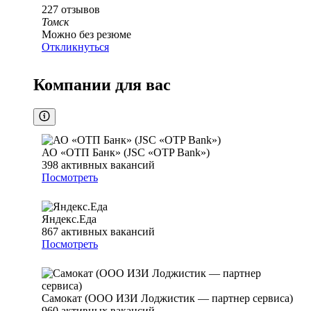
227
отзывов
Томск
Можно без резюме
Откликнуться
Компании для вас
АО «ОТП Банк» (JSC «OTP Bank»)
398
активных вакансий
Посмотреть
Яндекс.Еда
867
активных вакансий
Посмотреть
Самокат (ООО ИЗИ Лоджистик — партнер сервиса)
960
активных вакансий