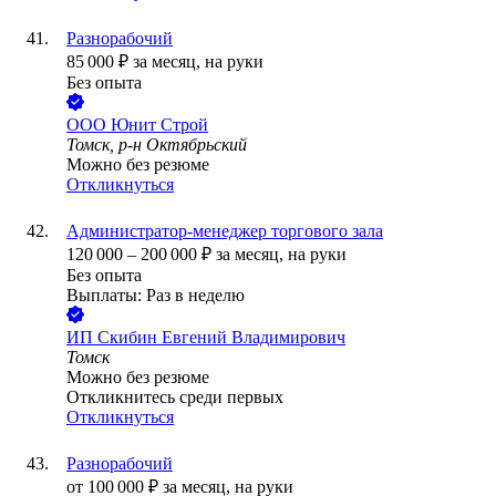
Разнорабочий
85 000
₽
за месяц,
на руки
Без опыта
ООО
Юнит Строй
Томск, р-н Октябрьский
Можно без резюме
Откликнуться
Администратор-менеджер торгового зала
120 000
–
200 000
₽
за месяц,
на руки
Без опыта
Выплаты: Раз в неделю
ИП
Скибин Евгений Владимирович
Томск
Можно без резюме
Откликнитесь среди первых
Откликнуться
Разнорабочий
от
100 000
₽
за месяц,
на руки