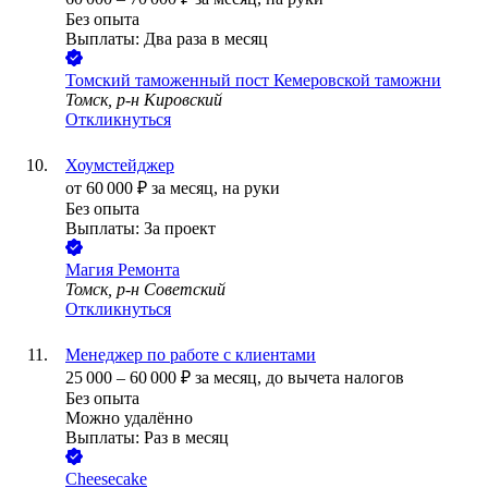
Без опыта
Выплаты: Два раза в месяц
Томский таможенный пост Кемеровской таможни
Томск, р-н Кировский
Откликнуться
Хоумстейджер
от
60 000
₽
за месяц,
на руки
Без опыта
Выплаты: За проект
Магия Ремонта
Томск, р-н Советский
Откликнуться
Менеджер по работе с клиентами
25 000
–
60 000
₽
за месяц,
до вычета налогов
Без опыта
Можно удалённо
Выплаты: Раз в месяц
Cheesecake