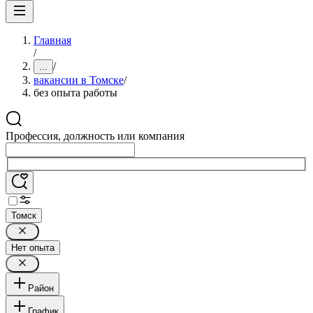
Главная
/
/
...
вакансии в Томске
/
без опыта работы
Профессия, должность или компания
Томск
Нет опыта
Район
График