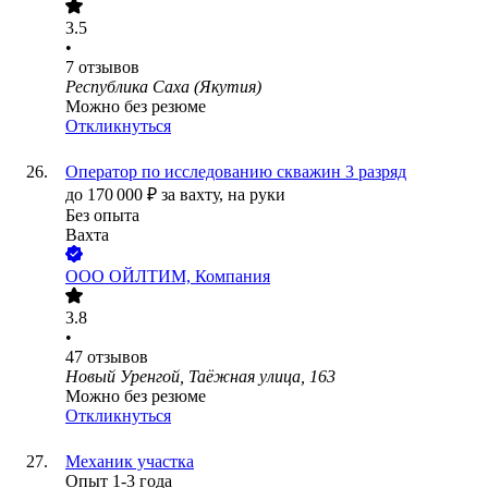
3.5
•
7
отзывов
Республика Саха (Якутия)
Можно без резюме
Откликнуться
Оператор по исследованию скважин 3 разряд
до
170 000
₽
за вахту,
на руки
Без опыта
Вахта
ООО
ОЙЛТИМ, Компания
3.8
•
47
отзывов
Новый Уренгой, Таёжная улица, 163
Можно без резюме
Откликнуться
Механик участка
Опыт 1-3 года