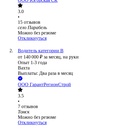
ООО
Югорская СК
3.0
•
15
отзывов
село Парабель
Можно без резюме
Откликнуться
Водитель категории В
от
140 000
₽
за месяц,
на руки
Опыт 1-3 года
Вахта
Выплаты: Два раза в месяц
ООО
ГарантРегионСтрой
3.5
•
7
отзывов
Томск
Можно без резюме
Откликнуться