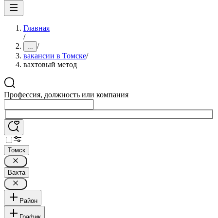
Главная
/
/
...
вакансии в Томске
/
вахтовый метод
Профессия, должность или компания
Томск
Вахта
Район
График