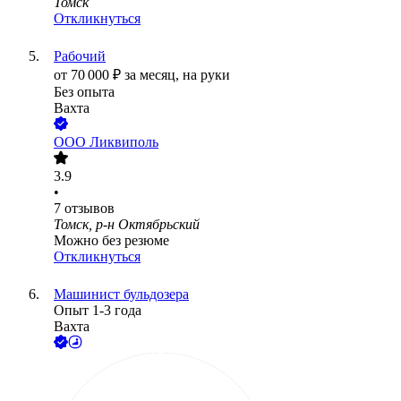
Томск
Откликнуться
Рабочий
от
70 000
₽
за месяц,
на руки
Без опыта
Вахта
ООО
Ликвиполь
3.9
•
7
отзывов
Томск, р-н Октябрьский
Можно без резюме
Откликнуться
Машинист бульдозера
Опыт 1-3 года
Вахта