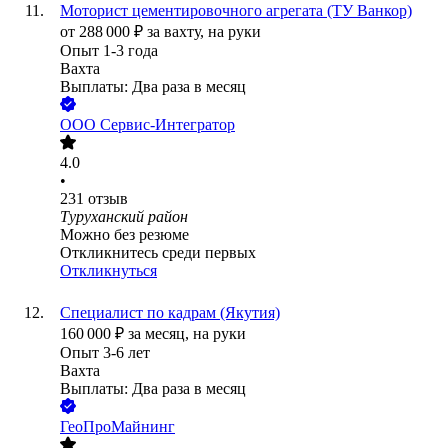
Моторист цементировочного агрегата (ТУ Ванкор)
от
288 000
₽
за вахту,
на руки
Опыт 1-3 года
Вахта
Выплаты: Два раза в месяц
ООО
Сервис-Интегратор
4.0
•
231
отзыв
Туруханский район
Можно без резюме
Откликнитесь среди первых
Откликнуться
Специалист по кадрам (Якутия)
160 000
₽
за месяц,
на руки
Опыт 3-6 лет
Вахта
Выплаты: Два раза в месяц
ГеоПроМайнинг