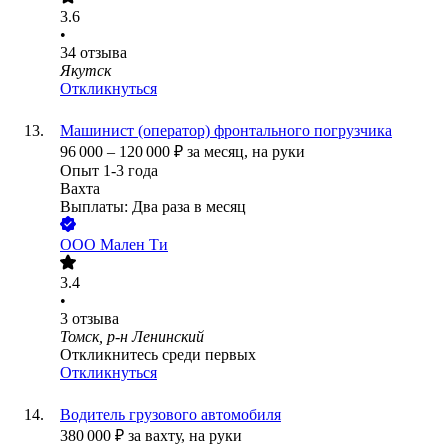
3.6
•
34
отзыва
Якутск
Откликнуться
Машинист (оператор) фронтального погрузчика
96 000
–
120 000
₽
за месяц,
на руки
Опыт 1-3 года
Вахта
Выплаты: Два раза в месяц
ООО
Мален Ти
3.4
•
3
отзыва
Томск, р-н Ленинский
Откликнитесь среди первых
Откликнуться
Водитель грузового автомобиля
380 000
₽
за вахту,
на руки