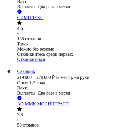
Вахта
Выплаты: Два раза в месяц
СИМПЛЕКС
4.6
•
135
отзывов
Томск
Можно без резюме
Откликнитесь среди первых
Откликнуться
Сварщик
219 000
–
270 000
₽
за месяц,
на руки
Опыт 1-3 года
Вахта
Выплаты: Два раза в месяц
АО
ММК МОСИНТРАСТ
3.8
•
58
отзывов