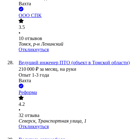
Вахта
ООО
СПК
3.5
•
10
отзывов
Томск, р-н Ленинский
Откликнуться
Ведущий инженер ПТО (объект в Томской области)
210 000
₽
за месяц,
на руки
Опыт 1-3 года
Вахта
Реформа
4.2
•
32
отзыва
Северск, Транспортная улица, 1
Откликнуться