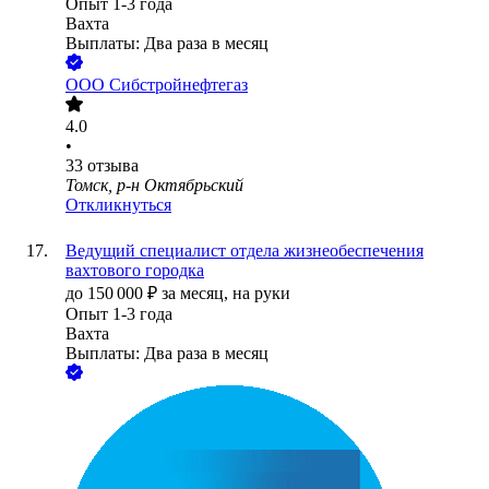
Опыт 1-3 года
Вахта
Выплаты: Два раза в месяц
ООО
Сибстройнефтегаз
4.0
•
33
отзыва
Томск, р-н Октябрьский
Откликнуться
Ведущий специалист отдела жизнеобеспечения
вахтового городка
до
150 000
₽
за месяц,
на руки
Опыт 1-3 года
Вахта
Выплаты: Два раза в месяц