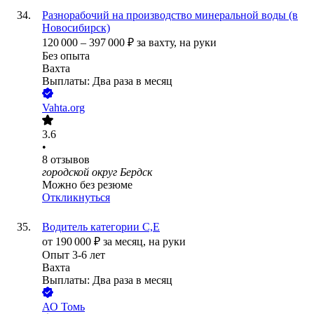
Разнорабочий на производство минеральной воды (в
Новосибирск)
120 000
–
397 000
₽
за вахту,
на руки
Без опыта
Вахта
Выплаты: Два раза в месяц
Vahta.org
3.6
•
8
отзывов
городской округ Бердск
Можно без резюме
Откликнуться
Водитель категории С,Е
от
190 000
₽
за месяц,
на руки
Опыт 3-6 лет
Вахта
Выплаты: Два раза в месяц
АО
Томь