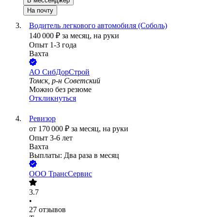
В мессенджер
На почту
Водитель легкового автомобиля (Соболь)
140 000
₽
за месяц,
на руки
Опыт 1-3 года
Вахта
АО
СибДорСтрой
Томск, р-н Советский
Можно без резюме
Откликнуться
Ревизор
от
170 000
₽
за месяц,
на руки
Опыт 3-6 лет
Вахта
Выплаты: Два раза в месяц
ООО
ТрансСервис
3.7
•
27
отзывов