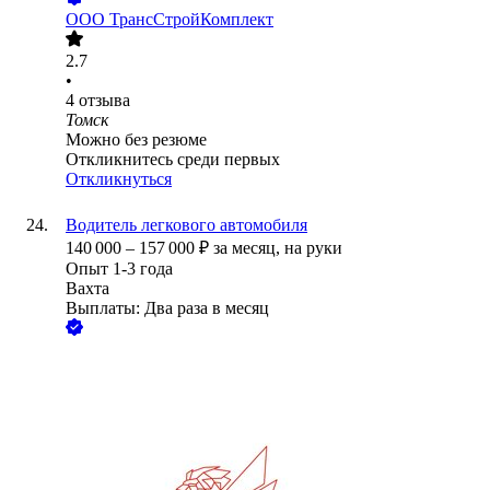
ООО
ТрансСтройКомплект
2.7
•
4
отзыва
Томск
Можно без резюме
Откликнитесь среди первых
Откликнуться
Водитель легкового автомобиля
140 000
–
157 000
₽
за месяц,
на руки
Опыт 1-3 года
Вахта
Выплаты: Два раза в месяц