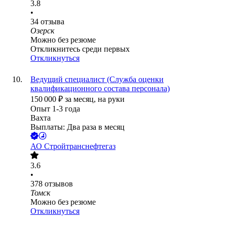
3.8
•
34
отзыва
Озерск
Можно без резюме
Откликнитесь среди первых
Откликнуться
Ведущий специалист (Служба оценки
квалификационного состава персонала)
150 000
₽
за месяц,
на руки
Опыт 1-3 года
Вахта
Выплаты: Два раза в месяц
АО
Стройтранснефтегаз
3.6
•
378
отзывов
Томск
Можно без резюме
Откликнуться