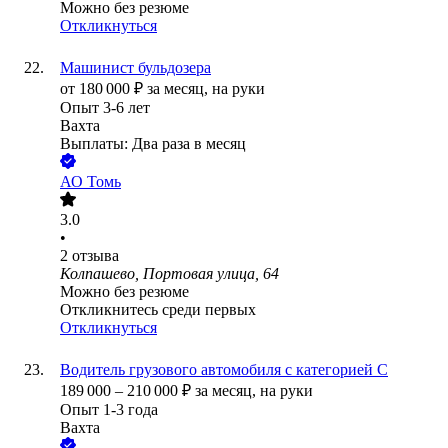
Можно без резюме
Откликнуться
Машинист бульдозера
от
180 000
₽
за месяц,
на руки
Опыт 3-6 лет
Вахта
Выплаты: Два раза в месяц
АО
Томь
3.0
•
2
отзыва
Колпашево, Портовая улица, 64
Можно без резюме
Откликнитесь среди первых
Откликнуться
Водитель грузового автомобиля с категорией С
189 000
–
210 000
₽
за месяц,
на руки
Опыт 1-3 года
Вахта