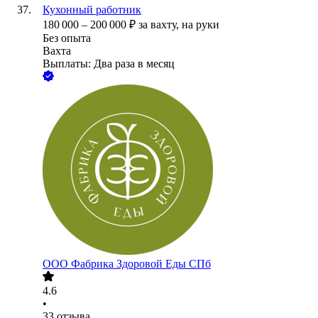
Кухонный работник
180 000
–
200 000
₽
за вахту,
на руки
Без опыта
Вахта
Выплаты: Два раза в месяц
ООО
Фабрика Здоровой Еды СПб
4.6
•
33
отзыва