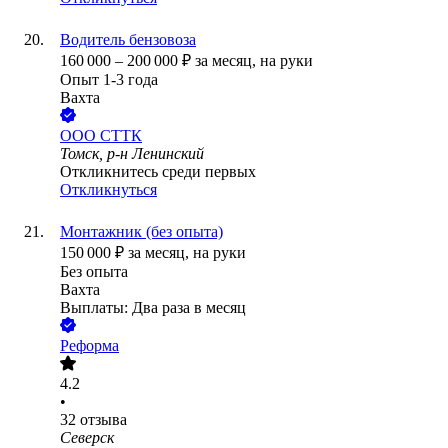
Водитель бензовоза
160 000
–
200 000
₽
за месяц,
на руки
Опыт 1-3 года
Вахта
ООО
СТТК
Томск, р-н Ленинский
Откликнитесь среди первых
Откликнуться
Монтажник (без опыта)
150 000
₽
за месяц,
на руки
Без опыта
Вахта
Выплаты: Два раза в месяц
Реформа
4.2
•
32
отзыва
Северск