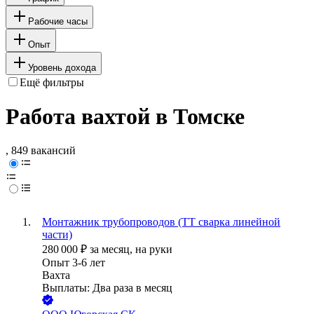
Рабочие часы
Опыт
Уровень дохода
Ещё фильтры
Работа вахтой в Томске
, 849 вакансий
Монтажник трубопроводов (ТТ сварка линейной
части)
280 000
₽
за месяц,
на руки
Опыт 3-6 лет
Вахта
Выплаты: Два раза в месяц