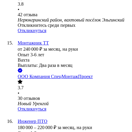
3.8
•
42
отзыва
Нерюнгринский район, вахтовый посёлок Эльгинский
Откликнитесь среди первых
Откликнуться
Монтажник ТТ
от
240 000
₽
за месяц,
на руки
Опыт 3-6 лет
Вахта
Выплаты: Два раза в месяц
ООО
Компания СпецМонтажПроект
3.7
•
30
отзывов
Новый Уренгой
Откликнуться
Инженер ПТО
180 000
–
220 000
₽
за месяц,
на руки