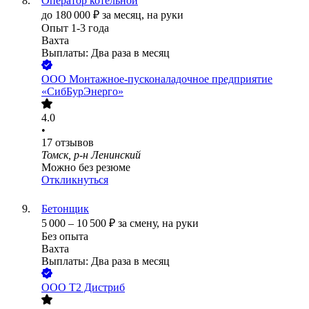
Оператор котельной
до
180 000
₽
за месяц,
на руки
Опыт 1-3 года
Вахта
Выплаты: Два раза в месяц
ООО
Монтажное-пусконаладочное предприятие
«СибБурЭнерго»
4.0
•
17
отзывов
Томск, р-н Ленинский
Можно без резюме
Откликнуться
Бетонщик
5 000
–
10 500
₽
за смену,
на руки
Без опыта
Вахта
Выплаты: Два раза в месяц
ООО
Т2 Дистриб