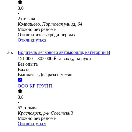
3.0
•
2
отзыва
Колпашево, Портовая улица, 64
Можно без резюме
Откликнитесь среди первых
Откликнуться
Водитель легкового автомобиля, категории В
151 000
–
302 000
₽
за вахту,
на руки
Без опыта
Вахта
Выплаты: Два раза в месяц
ООО
КР ГРУПП
3.8
•
52
отзыва
Красноярск, р-н Советский
Можно без резюме
Откликнуться