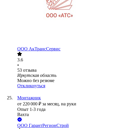
ООО
АкТрансСервис
3.6
•
53
отзыва
Иркутская область
Можно без резюме
Откликнуться
Монтажник
от
220 000
₽
за месяц,
на руки
Опыт 1-3 года
Вахта
ООО
ГарантРегионСтрой