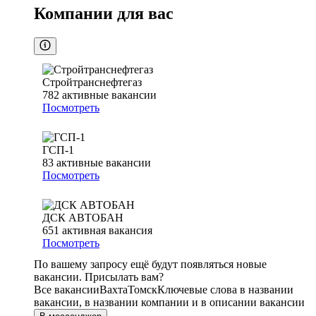
Компании для вас
Стройтранснефтегаз
782
активные вакансии
Посмотреть
ГСП-1
83
активные вакансии
Посмотреть
ДСК АВТОБАН
651
активная вакансия
Посмотреть
По вашему запросу ещё будут появляться новые
вакансии. Присылать вам?
Все вакансии
Вахта
Томск
Ключевые слова в названии
вакансии, в названии компании и в описании вакансии