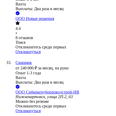
Вахта
Выплаты: Два раза в месяц
ООО
Новые решения
4.4
•
8
отзывов
Томск
Откликнитесь среди первых
Откликнуться
Сварщик
от
240 000
₽
за месяц,
на руки
Опыт 1-3 года
Вахта
Выплаты: Два раза в месяц
ООО
Сибирьтрубопроводстрой-НВ
Нижневартовск, улица 2П-2, 63
Можно без резюме
Откликнитесь среди первых
Откликнуться