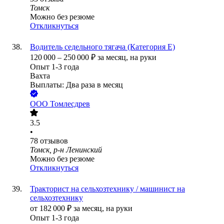
Томск
Можно без резюме
Откликнуться
Водитель седельного тягача (Категория Е)
120 000
–
250 000
₽
за месяц,
на руки
Опыт 1-3 года
Вахта
Выплаты: Два раза в месяц
ООО
Томлесдрев
3.5
•
78
отзывов
Томск, р-н Ленинский
Можно без резюме
Откликнуться
Тракторист на сельхозтехнику / машинист на
сельхозтехнику
от
182 000
₽
за месяц,
на руки
Опыт 1-3 года