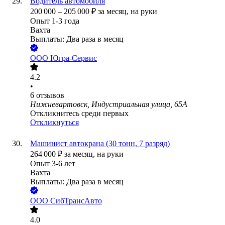
Водитель автомобиля
200 000
–
205 000
₽
за месяц,
на руки
Опыт 1-3 года
Вахта
Выплаты: Два раза в месяц
ООО
Югра-Сервис
4.2
•
6
отзывов
Нижневартовск, Индустриальная улица, 65А
Откликнитесь среди первых
Откликнуться
Машинист автокрана (30 тонн, 7 разряд)
264 000
₽
за месяц,
на руки
Опыт 3-6 лет
Вахта
Выплаты: Два раза в месяц
ООО
СибТрансАвто
4.0