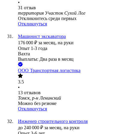
•
31
отзыв
территория Участок Сухой Лог
Откликнитесь среди первых
Откликнуться
Машинист экскаватора
176 000
₽
за месяц,
на руки
Опыт 1-3 года
Вахта
Выплаты: Два раза в месяц
ООО
Транспортная логистика
3.5
•
13
отзывов
Томск, р-н Ленинский
Можно без резюме
Откликнуться
Инженер строительного контроля
до
240 000
₽
за месяц,
на руки
Опыт 3-6 лет