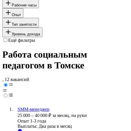
Рабочие часы
Опыт
Тип занятости
Уровень дохода
Ещё фильтры
Работа социальным
педагогом в Томске
, 12 вакансий
SMM-менеджер
25 000
–
40 000
₽
за месяц,
на руки
Опыт 1-3 года
Выплаты: Два раза в месяц