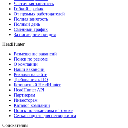
Частичная занятость
Гибкий график
От прямых работодателей
Полная занятость
Полный день
Сменный график
За последние три дня
HeadHunter
Размещение вакансий
Поиск по резюме
О компании
Наши вакансии
Реклама на сайте
Требования к ПО
Безопасный HeadHunter
HeadHunter API
Партнерам
Инвесторам
Каталог компаний
Поиск по вакансиям в Томске
Сетка: соцсеть для нетворкинга
Соискателям