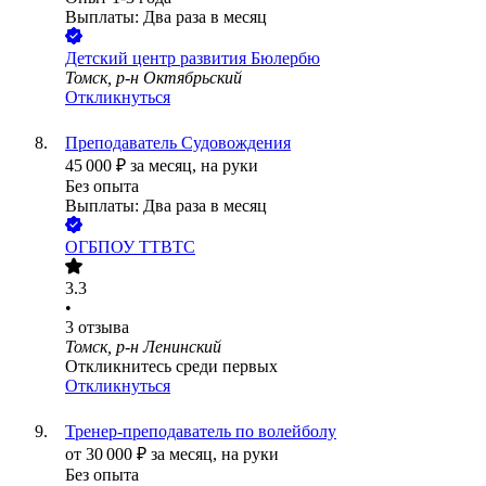
Выплаты: Два раза в месяц
Детский центр развития Бюлербю
Томск, р-н Октябрьский
Откликнуться
Преподаватель Судовождения
45 000
₽
за месяц,
на руки
Без опыта
Выплаты: Два раза в месяц
ОГБПОУ ТТВТС
3.3
•
3
отзыва
Томск, р-н Ленинский
Откликнитесь среди первых
Откликнуться
Тренер-преподаватель по волейболу
от
30 000
₽
за месяц,
на руки
Без опыта