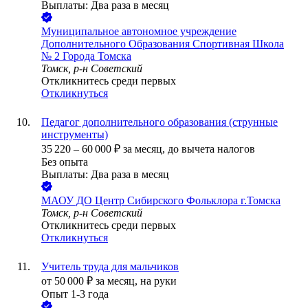
Выплаты: Два раза в месяц
Муниципальное автономное учреждение
Дополнительного Образования Спортивная Школа
№ 2 Города Томска
Томск, р-н Советский
Откликнитесь среди первых
Откликнуться
Педагог дополнительного образования (струнные
инструменты)
35 220
–
60 000
₽
за месяц,
до вычета налогов
Без опыта
Выплаты: Два раза в месяц
МАОУ ДО Центр Сибирского Фольклора г.Томска
Томск, р-н Советский
Откликнитесь среди первых
Откликнуться
Учитель труда для мальчиков
от
50 000
₽
за месяц,
на руки
Опыт 1-3 года