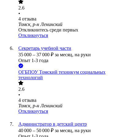
2.6
•
4
отзыва
Томск, р-н Ленинский
Откликнитесь среди первых
Откликнуться
Секретарь учебной части
35 000
–
37 000
₽
за месяц,
на руки
Опыт 1-3 года
ОГБПОУ Томский техникум социальных
технологий
2.6
•
4
отзыва
Томск, р-н Ленинский
Откликнуться
Администратор в детский центр
40 000
–
50 000
₽
за месяц,
на руки
Опыт 1-3 года