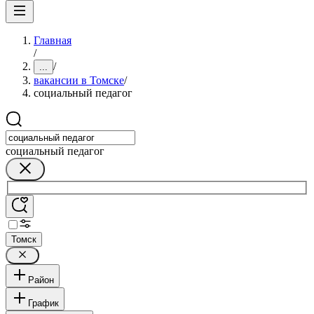
Главная
/
/
...
вакансии в Томске
/
социальный педагог
социальный педагог
Томск
Район
График