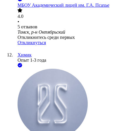
МБОУ Академический лицей им. Г.А. Псахье
4.0
•
5
отзывов
Томск, р-н Октябрьский
Откликнитесь среди первых
Откликнуться
Химик
Опыт 1-3 года