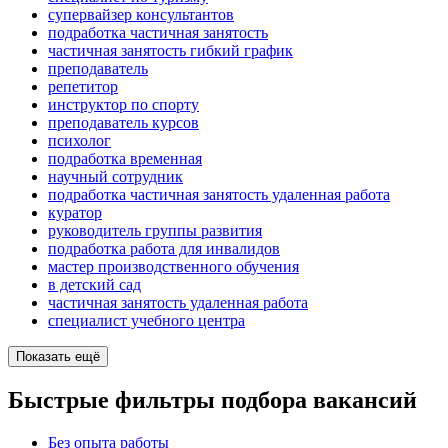
супервайзер консультантов
подработка частичная занятость
частичная занятость гибкий график
преподаватель
репетитор
инструктор по спорту
преподаватель курсов
психолог
подработка временная
научный сотрудник
подработка частичная занятость удаленная работа
куратор
руководитель группы развития
подработка работа для инвалидов
мастер производственного обучения
в детский сад
частичная занятость удаленная работа
специалист учебного центра
Показать ещё
Быстрые фильтры подбора вакансий
Без опыта работы