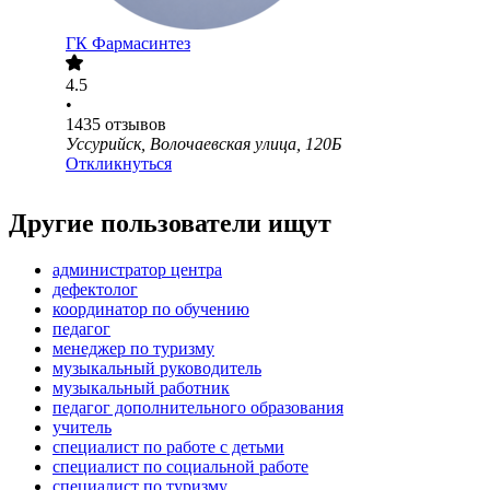
ГК Фармасинтез
4.5
•
1435
отзывов
Уссурийск, Волочаевская улица, 120Б
Откликнуться
Другие пользователи ищут
администратор центра
дефектолог
координатор по обучению
педагог
менеджер по туризму
музыкальный руководитель
музыкальный работник
педагог дополнительного образования
учитель
специалист по работе с детьми
специалист по социальной работе
специалист по туризму