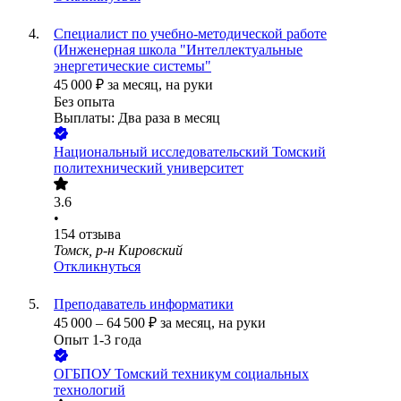
Специалист по учебно-методической работе
(Инженерная школа "Интеллектуальные
энергетические системы"
45 000
₽
за месяц,
на руки
Без опыта
Выплаты: Два раза в месяц
Национальный исследовательский Томский
политехнический университет
3.6
•
154
отзыва
Томск, р-н Кировский
Откликнуться
Преподаватель информатики
45 000
–
64 500
₽
за месяц,
на руки
Опыт 1-3 года
ОГБПОУ Томский техникум социальных
технологий