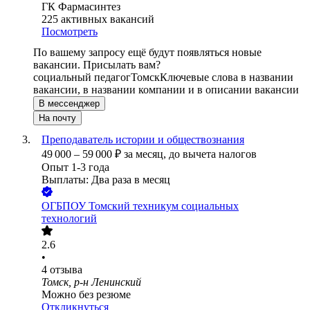
ГК Фармасинтез
225
активных вакансий
Посмотреть
По вашему запросу ещё будут появляться новые
вакансии. Присылать вам?
социальный педагог
Томск
Ключевые слова в названии
вакансии, в названии компании и в описании вакансии
В мессенджер
На почту
Преподаватель истории и обществознания
49 000
–
59 000
₽
за месяц,
до вычета налогов
Опыт 1-3 года
Выплаты: Два раза в месяц
ОГБПОУ Томский техникум социальных
технологий
2.6
•
4
отзыва
Томск, р-н Ленинский
Можно без резюме
Откликнуться