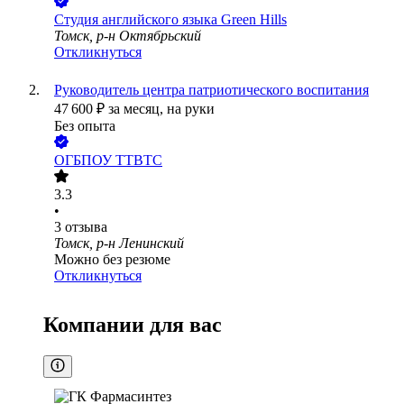
Студия английского языка Green Hills
Томск, р-н Октябрьский
Откликнуться
Руководитель центра патриотического воспитания
47 600
₽
за месяц,
на руки
Без опыта
ОГБПОУ ТТВТС
3.3
•
3
отзыва
Томск, р-н Ленинский
Можно без резюме
Откликнуться
Компании для вас