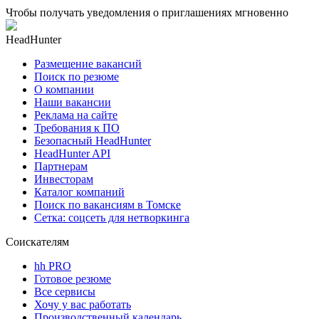
Чтобы получать уведомления о приглашениях мгновенно
HeadHunter
Размещение вакансий
Поиск по резюме
О компании
Наши вакансии
Реклама на сайте
Требования к ПО
Безопасный HeadHunter
HeadHunter API
Партнерам
Инвесторам
Каталог компаний
Поиск по вакансиям в Томске
Сетка: соцсеть для нетворкинга
Соискателям
hh PRO
Готовое резюме
Все сервисы
Хочу у вас работать
Производственный календарь