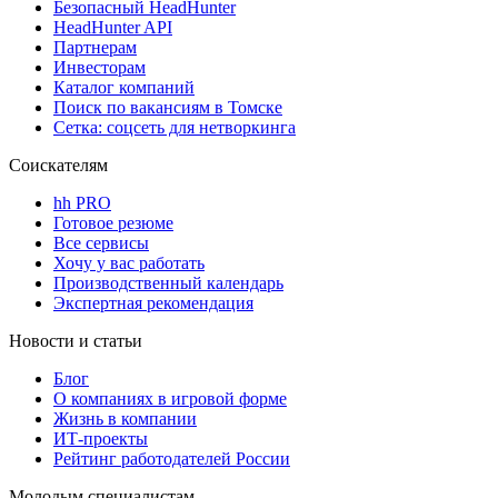
Безопасный HeadHunter
HeadHunter API
Партнерам
Инвесторам
Каталог компаний
Поиск по вакансиям в Томске
Сетка: соцсеть для нетворкинга
Соискателям
hh PRO
Готовое резюме
Все сервисы
Хочу у вас работать
Производственный календарь
Экспертная рекомендация
Новости и статьи
Блог
О компаниях в игровой форме
Жизнь в компании
ИТ-проекты
Рейтинг работодателей России
Молодым специалистам