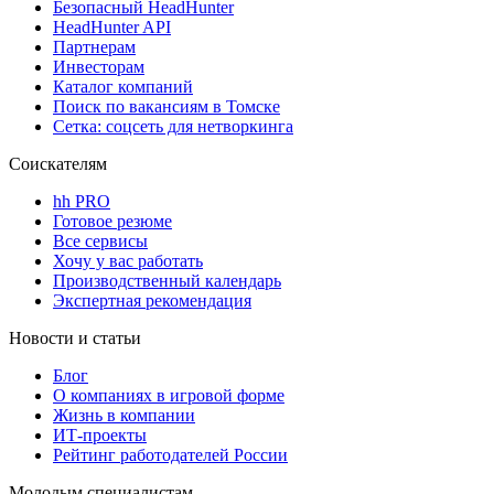
Безопасный HeadHunter
HeadHunter API
Партнерам
Инвесторам
Каталог компаний
Поиск по вакансиям в Томске
Сетка: соцсеть для нетворкинга
Соискателям
hh PRO
Готовое резюме
Все сервисы
Хочу у вас работать
Производственный календарь
Экспертная рекомендация
Новости и статьи
Блог
О компаниях в игровой форме
Жизнь в компании
ИТ-проекты
Рейтинг работодателей России
Молодым специалистам